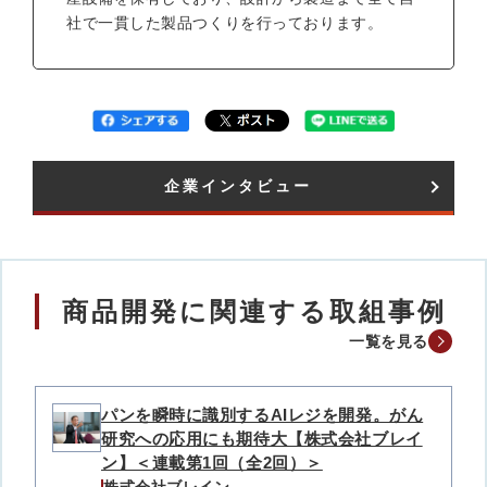
社で一貫した製品つくりを行っております。
企業インタビュー​
商品開発に関連する取組事例
一覧を見る
パンを瞬時に識別するAIレジを開発。がん
研究への応用にも期待大【株式会社ブレイ
ン】＜連載第1回（全2回）＞