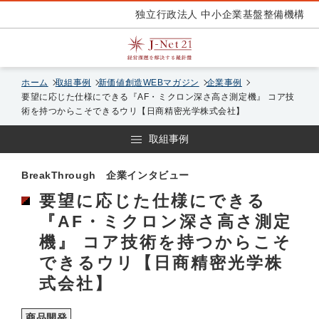
独立行政法人 中小企業基盤整備機構
ホーム
取組事例
新価値創造WEBマガジン
企業事例
要望に応じた仕様にできる『AF・ミクロン深さ高さ測定機』 コア技
術を持つからこそできるウリ【日商精密光学株式会社】
取組事例
BreakThrough 企業インタビュー
要望に応じた仕様にできる
『AF・ミクロン深さ高さ測定
機』 コア技術を持つからこそ
できるウリ【日商精密光学株
式会社】
商品開発