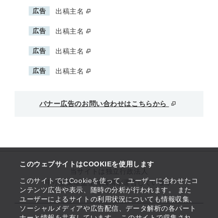
広告
出稿主名
広告
出稿主名
広告
出稿主名
広告
出稿主名
バナー広告のお問い合わせはこちらから
このウェブサイトはCOOKIEを使用します
当サイトは独立行政法人
このサイトではCookieを使って、ユーザーに合わせたコ
中小企業基盤整備機構が運営しています
ンテンツ広告や表示、随時の分析が行われます。 また
ユーザーによるサイトの利用状況についても情報収集、
ソーシャルメディアや広告配信、データ解析の各パート
ナーと情報を共有しています。 このサイトで収集され