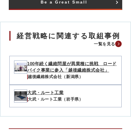
Be a Great Small​
経営戦略に関連する取組事例
一覧を見る
100年続く繊維問屋が異業種に挑戦 ロード
バイク事業に参入「越後繊維株式会社」
越後繊維株式会社（新潟県）
大武・ルート工業
大武・ルート工業（岩手県）