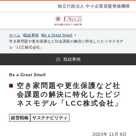
独立行政法人 中小企業基盤整備機構
ホーム
取組事例
Be a Great Small
空き家問題や更生保護など社会課題の解決に特化したビジネスモデ
ル「LCC株式会社」
取組事例
Be a Great Small
空き家問題や更生保護など社
会課題の解決に特化したビジ
ネスモデル「LCC株式会社」
経営戦略
サステナビリティ
2023年 11月 6日