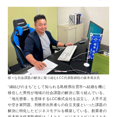
様々な社会課題の解決に取り組むLCC代表取締役の坂本裕太氏
“縁結びのまち”として知られる島根県出雲市へ結婚を機に
移住した男性が地域の社会課題の解決に取り組んでいる。
「地元密着」を意味するLCC株式会社を設立し、人手不足
や空き家問題、刑務所出所者らの自立支援といった課題の
解決に特化したビジネスモデルを構築している。創業者の
坂本裕太代表取締役は「人と人、ビジネスとビジネスとを