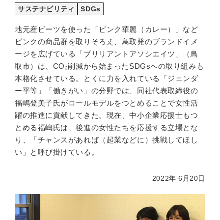
サステナビリティ
SDGs
地元産ビーツを使った「ピンク華麗（カレー）」など
ピンクの商品群を取りそろえ、鳥取発のブランドイメ
ージを広げている「ブリリアントアソシエイツ」（鳥
取市）は、CO₂削減から始まったSDGsへの取り組みも
本格化させている。とくに力を入れている「ジェンダ
ー平等」「働きがい」の分野では、同社代表取締役の
福嶋登美子氏がロールモデルをつとめることで女性活
躍の推進に貢献してきた。現在、中小企業応援士もつ
とめる福嶋氏は、後進の女性たちを応援する立場とな
り、「チャンスがあれば（起業などに）挑戦してほし
い」と呼び掛けている。
2022年 6月20日