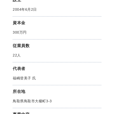
2004年6月2日
資本金
300万円
従業員数
22人
代表者
福嶋登美子 氏
所在地
鳥取県鳥取市大榎町3-3