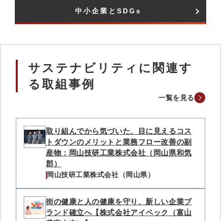
中小企業とSDGs​
サステナビリティに関連す
る取組事例
一覧を見る
取り組んでから気づいた、目に見えるコス
トダウンのメリットと業務フロー改善の副
産物：岡山技研工業株式会社（岡山県和気
郡）
岡山技研工業株式会社（岡山県）
街の健康と人の健康を守り、新しい企業ブ
ランド確立へ【株式会社アイペック（富山