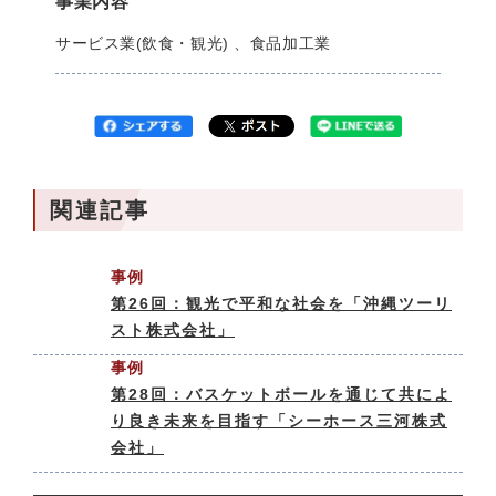
事業内容
サービス業(飲食・観光) 、食品加工業
関連記事
事例
第26回：観光で平和な社会を「沖縄ツーリ
スト株式会社」
事例
第28回：バスケットボールを通じて共によ
り良き未来を目指す「シーホース三河株式
会社」