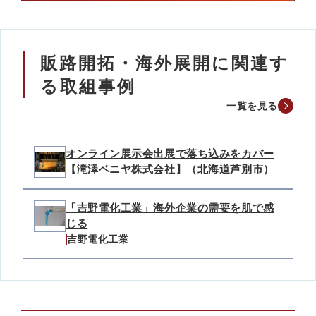
販路開拓・海外展開に関連す
る取組事例
一覧を見る
オンライン展示会出展で落ち込みをカバー
【滝澤ベニヤ株式会社】（北海道芦別市）
「吉野電化工業」海外企業の需要を肌で感
じる
吉野電化工業