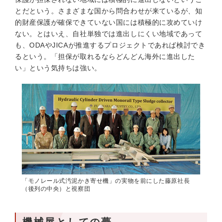
とだという。さまざまな国から問合わせが来ているが、知
的財産保護が確保できていない国には積極的に攻めていけ
ない。とはいえ、自社単独では進出しにくい地域であって
も、ODAやJICAが推進するプロジェクトであれば検討でき
るという。「担保が取れるならどんどん海外に進出した
い」という気持ちは強い。
「モノレール式汚泥かき寄せ機」の実物を前にした藤原社長
（後列の中央）と視察団