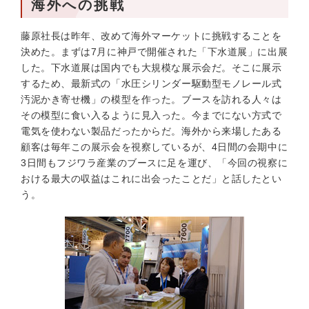
海外への挑戦
藤原社長は昨年、改めて海外マーケットに挑戦することを
決めた。まずは7月に神戸で開催された「下水道展」に出展
した。下水道展は国内でも大規模な展示会だ。そこに展示
するため、最新式の「水圧シリンダー駆動型モノレール式
汚泥かき寄せ機」の模型を作った。ブースを訪れる人々は
その模型に食い入るように見入った。今までにない方式で
電気を使わない製品だったからだ。海外から来場したある
顧客は毎年この展示会を視察しているが、4日間の会期中に
3日間もフジワラ産業のブースに足を運び、「今回の視察に
おける最大の収益はこれに出会ったことだ」と話したとい
う。