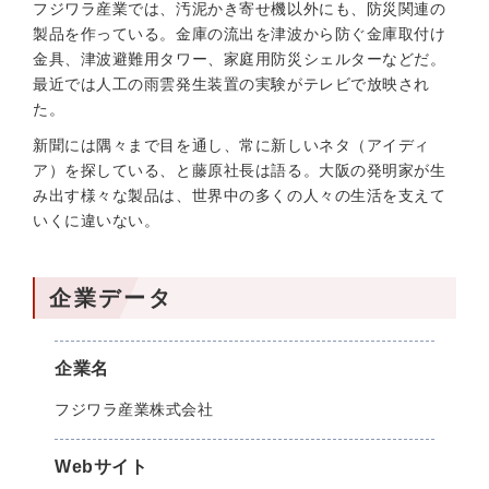
フジワラ産業では、汚泥かき寄せ機以外にも、防災関連の
製品を作っている。金庫の流出を津波から防ぐ金庫取付け
金具、津波避難用タワー、家庭用防災シェルターなどだ。
最近では人工の雨雲発生装置の実験がテレビで放映され
た。
新聞には隅々まで目を通し、常に新しいネタ（アイディ
ア）を探している、と藤原社長は語る。大阪の発明家が生
み出す様々な製品は、世界中の多くの人々の生活を支えて
いくに違いない。
企業データ
企業名
フジワラ産業株式会社
Webサイト