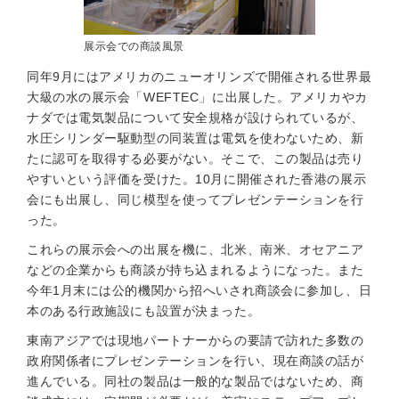
展示会での商談風景
同年9月にはアメリカのニューオリンズで開催される世界最
大級の水の展示会「WEFTEC」に出展した。アメリカやカ
ナダでは電気製品について安全規格が設けられているが、
水圧シリンダー駆動型の同装置は電気を使わないため、新
たに認可を取得する必要がない。そこで、この製品は売り
やすいという評価を受けた。10月に開催された香港の展示
会にも出展し、同じ模型を使ってプレゼンテーションを行
った。
これらの展示会への出展を機に、北米、南米、オセアニア
などの企業からも商談が持ち込まれるようになった。また
今年1月末には公的機関から招へいされ商談会に参加し、日
本のある行政施設にも設置が決まった。
東南アジアでは現地パートナーからの要請で訪れた多数の
政府関係者にプレゼンテーションを行い、現在商談の話が
進んでいる。同社の製品は一般的な製品ではないため、商