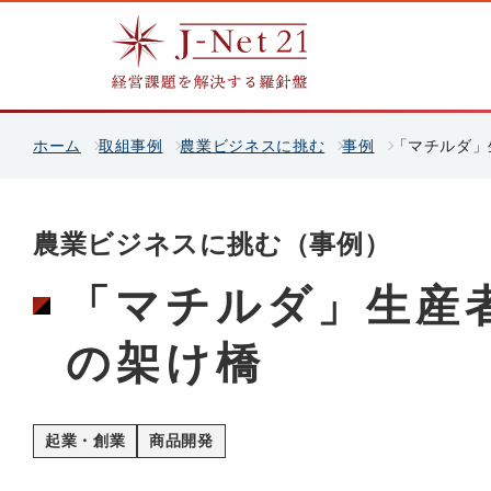
ホーム
取組事例
農業ビジネスに挑む
事例
「マチルダ」
農業ビジネスに挑む（事例）
「マチルダ」生産
の架け橋
起業・創業
商品開発