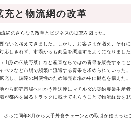
拡充と物流網の改革
物流網のさらなる改革とビジネスの拡充を図った。
要ないと考えてきました。しかし、お客さまが増え、それに
対応しきれず、市場からも商品を調達するようになりました
（山形の伝統野菜）など産直ならではの青果を販売すること
ャベツなど市場で頻繁に流通する青果も求められていった。
拡充し、調達の利便性のため卸売市場の中に拠点を構えた。
地から卸売市場へ向かう輸送便にマチルダの契約農業生産者
が都内を回るトラックに載せてもらうことで物流経費を1/
し、さらに同年8月から大手外食チェーンとの取引が始まった