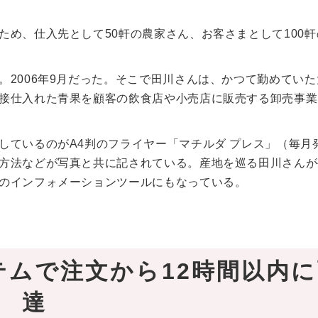
め、仕入先として50軒の農家さん、お客さまとして100軒
2006年9月だった。そこで田川さんは、かつて勤めていた
接仕入れた青果を顧客の飲食店や小売店に販売する卸売事業
しているのがA4判のフライヤー「マチルダ プレス」（毎月
方法などが写真と共に記されている。産地を巡る田川さんが
のインフォメーションツールにもなっている。
テムで注文から12時間以内
達