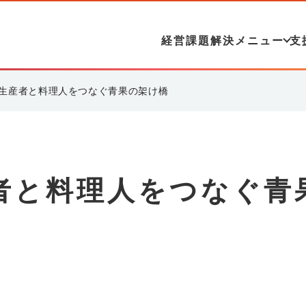
経営課題解決メニュー
支
生産者と料理人をつなぐ青果の架け橋
者と料理人をつなぐ青