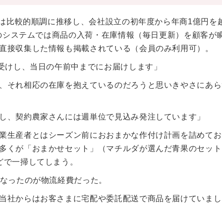
スは比較的順調に推移し、会社設立の初年度から年商1億円を
このシステムでは商品の入荷・在庫情報（毎日更新）を顧客が
直接収集した情報も掲載されている（会員のみ利用可）。
お受けし、当日の午前中までにお届けします」
、それ相応の在庫を抱えているのだろうと思いきやさにあら
し、契約農家さんには週単位で見込み発注しています」
業生産者とはシーズン前におおまかな作付け計画を詰めてお
多くが「おまかせセット」（マチルダが選んだ青果のセット
どで一掃してしまう。
となったのが物流経費だった。
当社からはお客さまに宅配や委託配送で商品を届けていまし