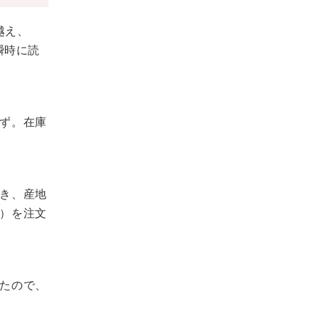
越え、
瞬時に読
ず。在庫
き、産地
）を注文
たので、