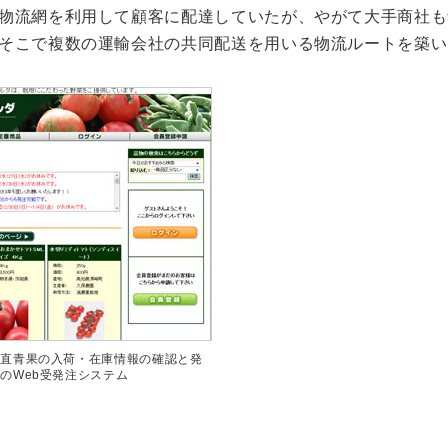
物流網を利用して顧客に配達していたが、やがて大手商社も
そこで複数の運輸会社の共同配送を用いる物流ルートを築い
産直青果の入荷・在庫情報の確認と発
のWeb受発注システム