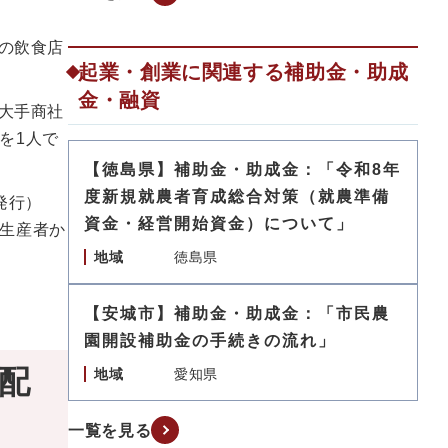
の飲食店
起業・創業に関連する補助金・助成
金・融資
大手商社
を1人で
【徳島県】補助金・助成金：「令和8年
度新規就農者育成総合対策（就農準備
発行）
資金・経営開始資金）について」
生産者か
地域
徳島県
【安城市】補助金・助成金：「市民農
園開設補助金の手続きの流れ」
に配
地域
愛知県
一覧を見る