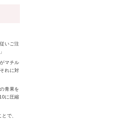
従いご注
」
がマチル
それに対
の青果を
10に圧縮
ことで、