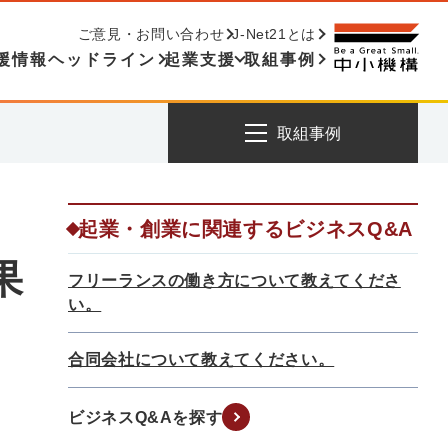
ご意見・お問い合わせ
J-Net21とは
援情報ヘッドライン
起業支援
取組事例
取組事例
起業・創業に関連するビジネスQ&A
果
フリーランスの働き方について教えてくださ
い。
合同会社について教えてください。
ビジネスQ&Aを探す