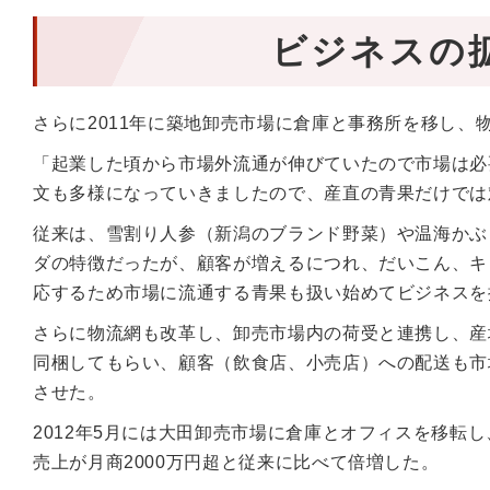
ビジネスの
さらに2011年に築地卸売市場に倉庫と事務所を移し、
「起業した頃から市場外流通が伸びていたので市場は必
文も多様になっていきましたので、産直の青果だけでは
従来は、雪割り人参（新潟のブランド野菜）や温海かぶ
ダの特徴だったが、顧客が増えるにつれ、だいこん、キ
応するため市場に流通する青果も扱い始めてビジネスを
さらに物流網も改革し、卸売市場内の荷受と連携し、産
同梱してもらい、顧客（飲食店、小売店）への配送も市場
させた。
2012年5月には大田卸売市場に倉庫とオフィスを移転
売上が月商2000万円超と従来に比べて倍増した。