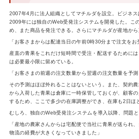
2007年4月に法人組織としてマチルダを設立。ビジネ
2009年には独自のWeb受発注システムを開発した。
め、また商品を発注できる。さらにマチルダが産地から
「お客さまからは配達当日の午前0時30分まで注文を
産直の青果をこれだけ短時間で受注・配送するためには
は必要最小限に留めている。
「お客さまの前週の注文数量から翌週の注文数量を予測
その予測はほぼ外れることはないという。また、契約農
から入荷した青果は倉庫に一時保管しておくが、顧客の
するため、ここで多少の在庫調整ができ、在庫も2日ほ
むしろ、独自のWeb受発注システムを導入以降、問題
「産地の農家さんからは宅配便で当社に青果が送られ、
物流の経費が大きくなっていきました」