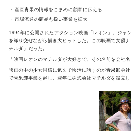
産直青果の情報をこまめに顧客に伝える
市場流通の商品も扱い事業を拡大
1994年に公開されたアクション映画「レオン」。ジャ
を織り交ぜながら描き大ヒットした。この映画で女優ナ
チルダ」だった。
「映画レオンのマチルダが大好きで、その名前を会社名
映画の中の少女同様に気丈で快活に話すのが青果卸会社「
で青果卸事業を起し、翌年に株式会社マチルダを設立し