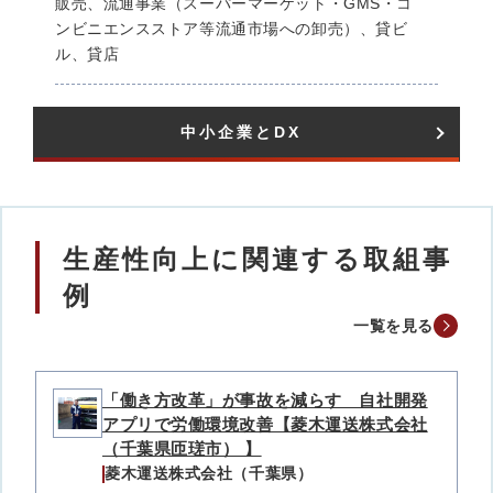
販売、流通事業（スーパーマーケット・GMS・コ
ンビニエンスストア等流通市場への卸売）、貸ビ
ル、貸店
中小企業とDX​
生産性向上に関連する取組事
例
一覧を見る
「働き方改革」が事故を減らす 自社開発
アプリで労働環境改善【菱木運送株式会社
（千葉県匝瑳市） 】
菱木運送株式会社（千葉県）