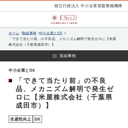
独立行政法人 中小企業基盤整備機構
ホーム
取組事例
中小企業とDX
「できて当たり前」の不良品、メカニズム解明で発生ゼロに【米屋
株式会社（千葉県成田市）】
取組事例
中小企業とDX
「できて当たり前」の不良
品、メカニズム解明で発生ゼ
ロに【米屋株式会社（千葉県
成田市）】
生産性向上
DX