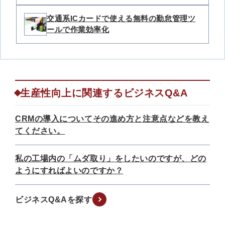
交通系ICカードで使える無料の勤怠管理ツ
ールで作業効率化
生産性向上に関連するビジネスQ&A
CRMの導入についてその進め方と注意点などを教え
てください。
私の工場内の「ムダ取り」をしたいのですが、どの
ようにすればよいのですか？
ビジネスQ&Aを探す