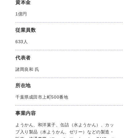
資本金
1億円
従業員数
633人
代表者
諸岡良和 氏
所在地
千葉県成田市上町500番地
事業内容
ようかん、和洋菓子、缶詰（水ようかん）、カッ
プ入り製品（水ようかん、ゼリー）などの製造・