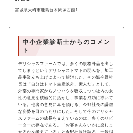
宮城県大崎市鹿島台木間塚古館1
中小企業診断士からのコメン
ト
デリシャスファームでは、多くの規格外品を出し
てしまうというデリシャストマトの弱みを、加工
品事業立ち上げによって解消した。その際今野社
長は「自分はトマト生産以外、素人だ」として、
外部の専門家からノウハウを吸収しつつ社内の女
性の意見を積極的に活かし、事業を成功に導いて
いる。他者の意見に耳を傾ける、今野社長の謙虚
な姿勢を目の当たりにした。そして今のデリシャ
スファームの成長を支えているのは、多くのリピ
ーターの存在である。「お客さんをいかに楽しま
せるかを考えている」と今野社長は語る。一般消