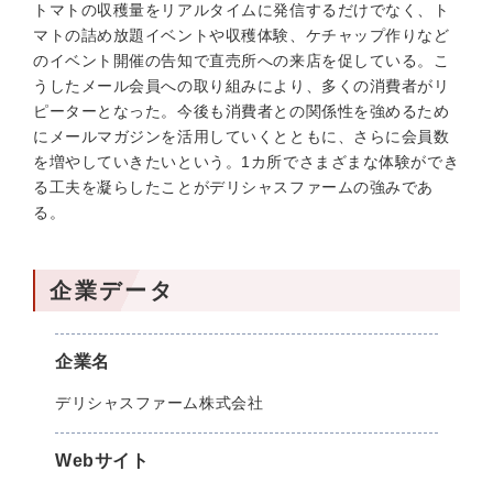
トマトの収穫量をリアルタイムに発信するだけでなく、ト
マトの詰め放題イベントや収穫体験、ケチャップ作りなど
のイベント開催の告知で直売所への来店を促している。こ
うしたメール会員への取り組みにより、多くの消費者がリ
ピーターとなった。今後も消費者との関係性を強めるため
にメールマガジンを活用していくとともに、さらに会員数
を増やしていきたいという。1カ所でさまざまな体験ができ
る工夫を凝らしたことがデリシャスファームの強みであ
る。
企業データ
企業名
デリシャスファーム株式会社
Webサイト