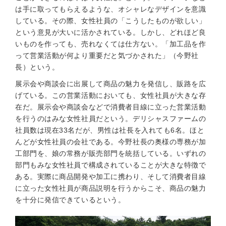
は手に取ってもらえるような、オシャレなデザインを意識
している。その際、女性社員の「こうしたものが欲しい」
という意見が大いに活かされている。しかし、どれほど良
いものを作っても、売れなくては仕方ない。「加工品を作
って営業活動が何より重要だと気づかされた」（今野社
長）という。
展示会や商談会に出展して商品の魅力を発信し、販路を広
げている。この営業活動においても、女性社員が大きな存
在だ。展示会や商談会などで消費者目線に立った営業活動
を行うのはみな女性社員だという。デリシャスファームの
社員数は現在33名だが、男性は社長を入れても6名。ほと
んどが女性社員の会社である。今野社長の奥様の専務が加
工部門を、娘の常務が販売部門を統括している。いずれの
部門もみな女性社員で構成されていることが大きな特徴で
ある。実際に商品開発や加工に携わり、そして消費者目線
に立った女性社員が商品説明を行うからこそ、商品の魅力
を十分に発信できているという。