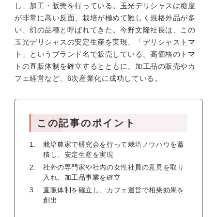
し、加工・販売を行っている。玉光デリシャスは糖度
が非常に高い反面、栽培が極めて難しく規格外品が多
い、幻の品種と呼ばれてきた。今野文隆社長は、この
玉光デリシャスの安定生産を実現、「デリシャストマ
ト」というブランド名で販売している。高価格のトマ
トの直販体制を確立するとともに、加工品の販売やカ
フェ経営など、6次産業化に成功している。
この記事のポイント
栽培農家で研究会を行って栽培ノウハウを蓄
積し、安定生産を実現
社外の専門家や社内の女性社員の意見を取り
入れ、加工品事業を確立
直販体制を確立し、カフェ運営で相乗効果を
創出