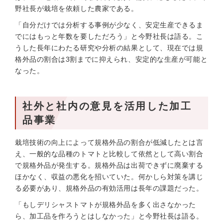
野社長が栽培を依頼した農家である。
「自分だけでは分析する事例が少なく、安定生産できるま
でにはもっと年数を要しただろう」と今野社長は語る。こ
うした長年にわたる研究や分析の結果として、現在では規
格外品の割合は3割までに抑えられ、安定的な生産が可能と
なった。
社外と社内の意見を活用した加工
品事業
栽培技術の向上によって規格外品の割合が低減したとは言
え、一般的な品種のトマトと比較して依然として高い割合
で規格外品が発生する。規格外品は出荷できずに廃棄する
ほかなく、収益の悪化を招いていた。何かしら対策を講じ
る必要があり、規格外品の有効活用は長年の課題だった。
「もしデリシャストマトが規格外品を多く出さなかった
ら、加工品を作ろうとはしなかった」と今野社長は語る。