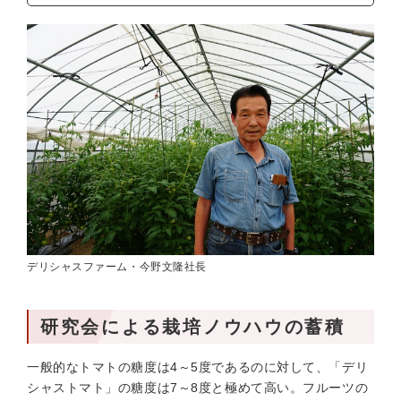
デリシャスファーム・今野文隆社長
研究会による栽培ノウハウの蓄積
一般的なトマトの糖度は4～5度であるのに対して、「デリ
シャストマト」の糖度は7～8度と極めて高い。フルーツの