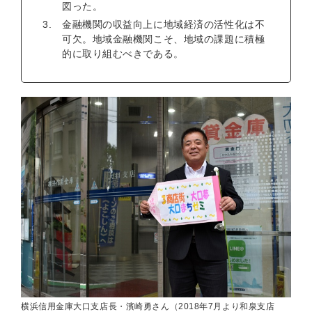
図った。
金融機関の収益向上に地域経済の活性化は不
可欠。地域金融機関こそ、地域の課題に積極
的に取り組むべきである。
横浜信用金庫大口支店長・濱崎勇さん（2018年7月より和泉支店