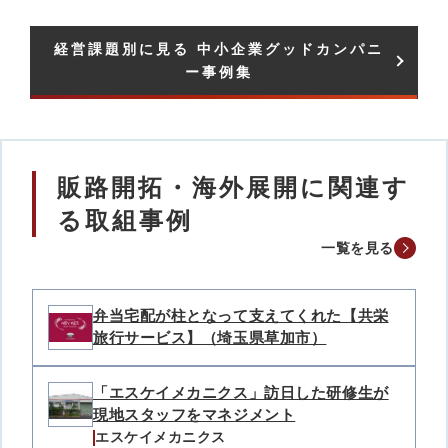
経営課題別に見る 中小企業グッドカンパニ
ー事例集​
販路開拓・海外展開に関連す
る取組事例
一覧を見る
弁当宅配が柱となって支えてくれた【共栄
旅行サービス】（埼玉県草加市）
「エスケイメカニクス」訪日した研修生が
現地スタッフをマネジメント
エスケイメカニクス