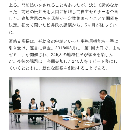
上る。門前払いをされることもあったが、決して諦めなか
った。前述の松井氏を大口に招聘して自主セミナーを企画
した。参加意思のある店舗が一定数集まったことで開催を
決定。初めて聞いた松井氏の講演から、5ヶ月が経ってい
た。
濱崎支店長は、補助金の申請といった事務局機能も一手に
引き受け、運営に奔走。2018年3月に「第1回大口で、まち
ゼミ。」が開催され、245人の地域住民が講座を楽しん
だ。今後の課題は、今回参加した245人をリピート客にし
ていくとともに、新たな顧客を創出することである。