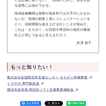
とは想像に難くない。「地域のために」知恵を絞
る姿勢には頭が下がる。
地域金融機関は規模や低金利では大手行にかなわ
ないが、地域の顧客と直にコミュニケーションを
とり、信頼関係を築き上げる行いこそが強みだ。
これは「まちゼミ」が目指す商店街の個店の価値
向上と同じであると言えるだろう。
米澤 智子
もっと知りたい！
株式会社全国商店街支援センター まちゼミ研修事業
ミラサポ 専門家派遣
横浜市経済局 商店街ソフト支援事業補助金