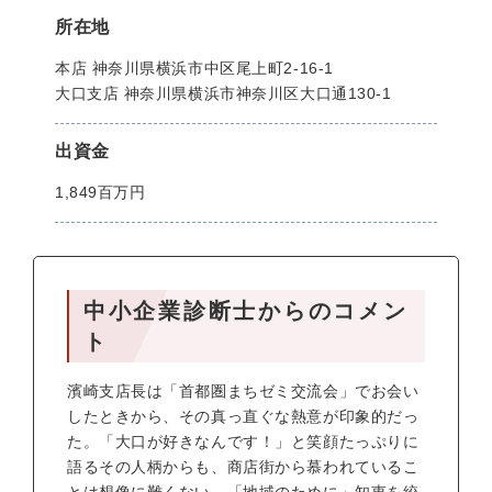
所在地
本店 神奈川県横浜市中区尾上町2-16-1
大口支店 神奈川県横浜市神奈川区大口通130-1
出資金
1,849百万円
中小企業診断士からのコメン
ト
濱崎支店長は「首都圏まちゼミ交流会」でお会い
したときから、その真っ直ぐな熱意が印象的だっ
た。「大口が好きなんです！」と笑顔たっぷりに
語るその人柄からも、商店街から慕われているこ