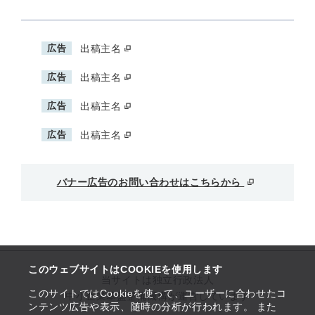
広告
出稿主名
広告
出稿主名
広告
出稿主名
広告
出稿主名
バナー広告のお問い合わせはこちらから
このウェブサイトはCOOKIEを使用します
当サイトは独立行政法人
このサイトではCookieを使って、ユーザーに合わせたコ
中小企業基盤整備機構が運営しています
ンテンツ広告や表示、随時の分析が行われます。 また