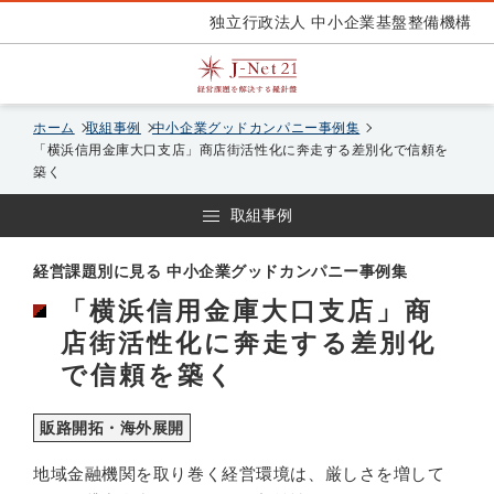
独立行政法人 中小企業基盤整備機構
ホーム
取組事例
中小企業グッドカンパニー事例集
「横浜信用金庫大口支店」商店街活性化に奔走する差別化で信頼を
築く
取組事例
経営課題別に見る 中小企業グッドカンパニー事例集
「横浜信用金庫大口支店」商
店街活性化に奔走する差別化
で信頼を築く
販路開拓・海外展開
地域金融機関を取り巻く経営環境は、厳しさを増して