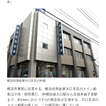
長）
横浜信用金庫大口支店の外観
横浜市東部に位置する、横浜信用金庫大口支店のメイン顧
客は小売・卸売業だ。JR横浜線大口駅から京急本線子安駅
まで、約1kmにわたり3つの商店街が立地する。大口支店の
メイン顧客の多くが、この商店街に属している。