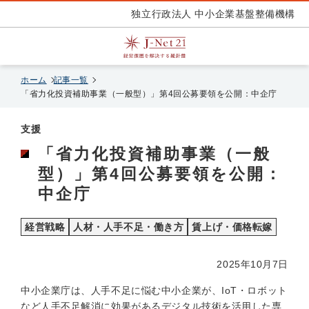
独立行政法人 中小企業基盤整備機構
ホーム
記事一覧
「省力化投資補助事業（一般型）」第4回公募要領を公開：中企庁
支援
「省力化投資補助事業（一般
型）」第4回公募要領を公開：
中企庁
経営戦略
人材・人手不足・働き方
賃上げ・価格転嫁
2025年10月7日
中小企業庁は、人手不足に悩む中小企業が、IoT・ロボット
など人手不足解消に効果があるデジタル技術を活用した専