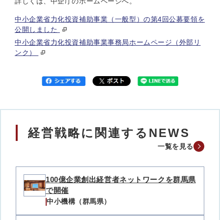
詳しくは、中企庁のホームページへ。
中小企業省力化投資補助事業（一般型）の第4回公募要領を
公開しました
中小企業省力化投資補助事業事務局ホームページ（外部リ
ンク）
経営戦略に関連するNEWS
一覧を見る
100億企業創出経営者ネットワークを群馬県
で開催
中小機構（群馬県）