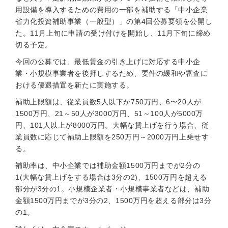
用設備を導入するための費用の一部を補助する「中小企業
省力化投資補助事業（一般型）」の第4回公募要領を公開し
た。11月上旬に申請の受け付けを開始し、11月下旬に締め
切る予定。
今回の公募では、最低賃金の引き上げに対応する中小企
業・小規模事業者を後押しするため、要件の緩和や審査に
おける優遇措置を新たに実施する。
補助上限額は、従業員数5人以下が750万円、6〜20人が
1500万円、21～50人が3000万円、51～100人が5000万
円、101人以上が8000万円。大幅な賃上げを行う場合、従
業員数に応じて補助上限額を250万円～2000万円上乗せす
る。
補助率は、中小企業では補助金額1500万円までが2分の
1(大幅な賃上げをする場合は3分の2)、1500万円を超える
部分が3分の1。小規模企業者・小規模事業者などは、補助
金額1500万円までが3分の2、1500万円を超える部分は3分
の1。