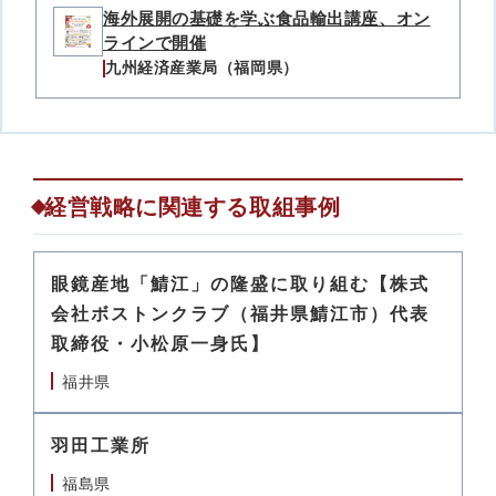
海外展開の基礎を学ぶ食品輸出講座、オン
ラインで開催
九州経済産業局（福岡県）
経営戦略に関連する取組事例
眼鏡産地「鯖江」の隆盛に取り組む【株式
会社ボストンクラブ（福井県鯖江市）代表
取締役・小松原一身氏】
福井県
羽田工業所
福島県