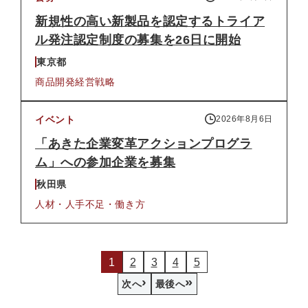
新規性の高い新製品を認定するトライア
ル発注認定制度の募集を26日に開始
東京都
商品開発
経営戦略
イベント
2026年8月6日
「あきた企業変革アクションプログラ
ム」への参加企業を募集
秋田県
人材・人手不足・働き方
1
2
3
4
5
›
»
次へ
最後へ