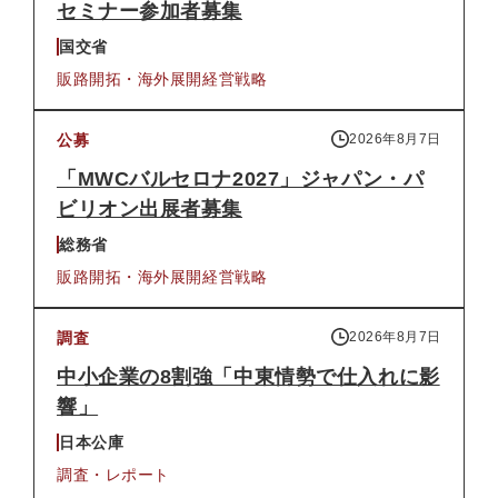
セミナー参加者募集
国交省
販路開拓・海外展開
経営戦略
公募
2026年8月7日
「MWCバルセロナ2027」ジャパン・パ
ビリオン出展者募集
総務省
販路開拓・海外展開
経営戦略
調査
2026年8月7日
中小企業の8割強「中東情勢で仕入れに影
響」
日本公庫
調査・レポート