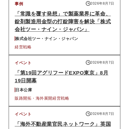
事例
2026年8月7日
「常識を覆す発想」で製薬業界に革命、
錠剤製造用金型の打錠障害を解決「株式
会社ツー・ナイン・ジャパン」
株式会社ツー・ナイン・ジャパン
経営戦略
イベント
2026年8月7日
「第19回アグリフードEXPO東京」8月
19日開幕
日本公庫
販路開拓・海外展開
経営戦略
イベント
2026年8月7日
「海外不動産業官民ネットワーク」英国