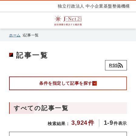
独立行政法人 中小企業基盤整備機構
ホーム
記事一覧
記事一覧
RSS
条件を指定して記事を探す
すべての記事一覧
3,924
件
1-9
件表示
検索結果：