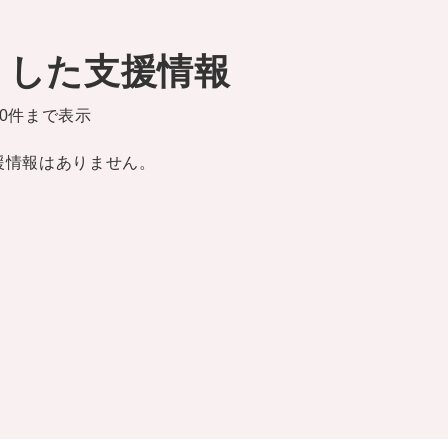
りした支援情報
0件まで表示
援情報はありません。