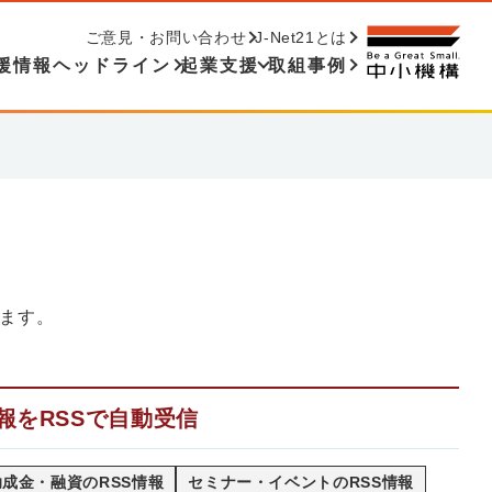
ご意見・お問い合わせ
J-Net21とは
援情報ヘッドライン
起業支援
取組事例
ます。
報をRSSで自動受信
成金・融資のRSS情報
セミナー・イベントのRSS情報