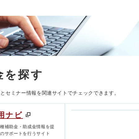
金を探す
度とセミナー情報を関連サイトでチェックできます。
用ナビ
各種補助金・助成金情報を提
きのサポートを行うサイト