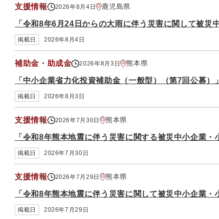
支援情報
鹿児島県
2026年8月4日
「令和8年6月24日からの大雨に伴う災害に関して被災
掲載日
2026年8月4日
補助金・助成金
熊本県
2026年8月3日
「中小企業省力化投資補助金（一般型）（第7回公募）
掲載日
2026年8月3日
支援情報
熊本県
2026年7月30日
「令和8年熊本地震に伴う災害に関する被災中小企業・
掲載日
2026年7月30日
支援情報
熊本県
2026年7月29日
「令和8年熊本地震に伴う災害に関して被災中小企業・
掲載日
2026年7月29日