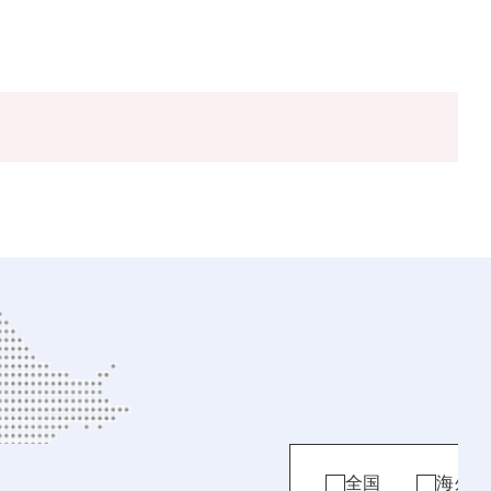
全国
海外