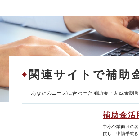
関連サイトで補助
◆
あなたのニーズに合わせた補助金・助成金制
補助金活
中小企業向けの
供し、申請手続