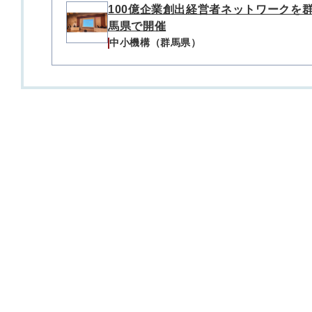
100億企業創出経営者ネットワークを
馬県で開催
中小機構（群馬県）