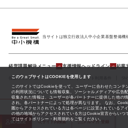
当サイトは独立行政法人
中小企業基盤整備機
経営課題解決メニュー
支援情報ヘッドライン
起業
このウェブサイトはCOOKIEを使用します
役立つリンク集
サイトマップ
サイト利用条件
S
このサイトではCookieを使って、ユーザーに合わせたコン
の利用状況についても情報収集、ソーシャルメディアや広告配
収集された情報は、ユーザーが各パートナーに提供した他の
され、各パートナーによって処理が異なります。 なお、Coo
サイトポリシー・利用規約
個人情報保護
圏からアクセスされている方は各ページに設置されているア
の他の地域からアクセスされている方はCookie宣言からい
てはサイトポリシー・利用規約をご覧ください。
個人設定
サイト内
検索
メルマガ
登録