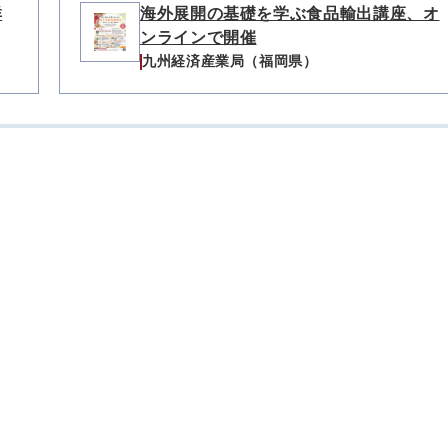
群
海外展開の基礎を学ぶ食品輸出講座、オ
ンラインで開催
九州経済産業局（福岡県）