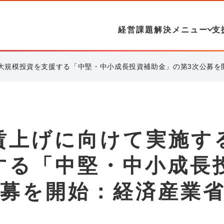
経営課題解決メニュー
支
大規模投資を支援する「中堅・中小成長投資補助金」の第3次公募を
賃上げに向けて実施す
する「中堅・中小成長
公募を開始：経済産業