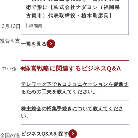
術で形に【株式会社ナダヨシ（福岡県
古賀市）代表取締役・植木剛彦氏】
年3月13日
福岡県
投資を支
一覧を見る
経営戦略に関連するビジネスQ&A
・中小企
テレワーク下でもコミュニケーションを促進す
るための工夫を教えてください。
株主総会の招集手続きについて教えてくださ
い。
ビジネスQ&Aを探す
、全国の過