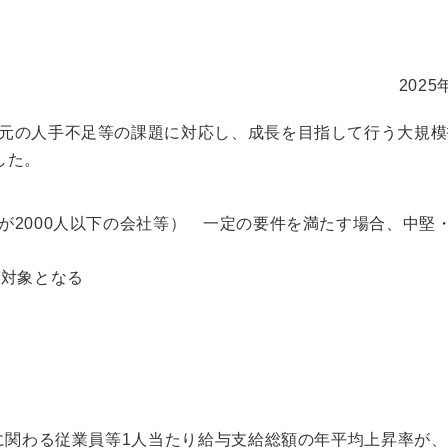
2025
元の人手不足等の課題に対応し、成長を目指して行う大規模
した。
が2000人以下の会社等） 一定の要件を満たす場合、中堅
も対象となる
に関わる従業員等1人当たり給与支給総額の年平均上昇率が