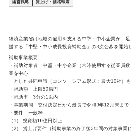
経営戦略
賃上げ・価格転嫁
経済産業省は地域の雇用を支える中堅・中小企業が、足
援する「中堅・中小成長投資補助金」の3次公募を開始
補助事業概要
・補助対象者 中堅・中小企業（常時使用する従業員数
業を中心
とした共同申請（コンソーシアム形式：最大10社）
・補助額 上限50億円
・補助率 3分の1以内
・事業期間 交付決定日から最長で令和9年12月末まで
・要件 一般枠
（1） 投資額10億円以上
（2） 賃上げ要件（補助事業の終了後3年間の対象事業