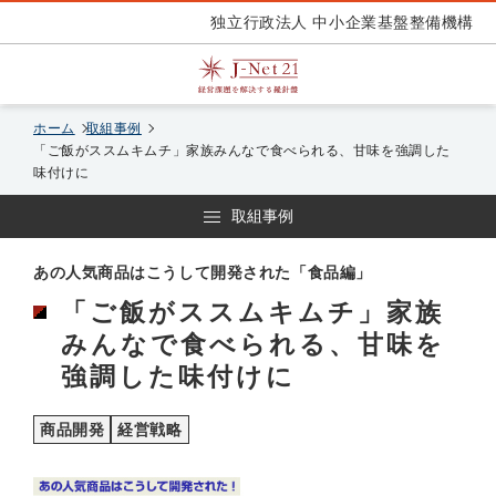
独立行政法人 中小企業基盤整備機構
ホーム
取組事例
「ご飯がススムキムチ」家族みんなで食べられる、甘味を強調した
味付けに
取組事例
あの人気商品はこうして開発された「食品編」
「ご飯がススムキムチ」家族
みんなで食べられる、甘味を
強調した味付けに
商品開発
経営戦略