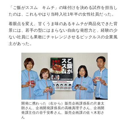
「ご飯がススム キムチ」の味付けを決める試作を担当し
たのは、これもやはり当時入社1年半の女性社員だった。
着眼点を変え、甘くうま味のあるキムチが商品化できた背
景には、若手の型にはまらない自由な発想力と、経験の少
ない社員にも果敢にチャレンジさせるピックルスの企業風
土があった。
開発に携わった（右から）販売企画課係長の片倉太
朗さん、企画開発課係長の高橋真理子さん、企画開
発課主任の谷千安希さん、販売企画課の佐々木彩さ
ん