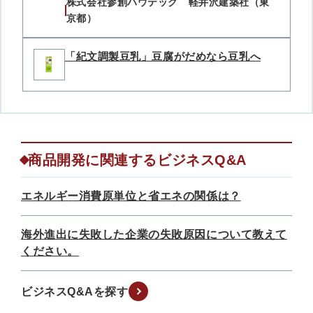
株式会社参創ハウテック 軽井沢建築社（東
京都）
「紀文調製豆乳」豆腐がだめなら豆乳へ
商品開発に関連するビジネスQ&A
エネルギー消費原単位と省エネの関係は？
海外進出に失敗した企業の失敗原因について教えて
ください。
ビジネスQ&Aを探す