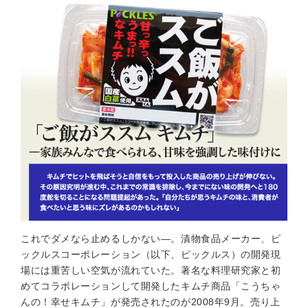
これでダメなら止めるしかない—。漬物食品メーカー、ピ
ックルスコーポレーション（以下、ピックルス）の開発現
場には重苦しい空気が流れていた。著名な料理研究家と初
めてコラボレーションして開発したキムチ商品「こうちゃ
んの！幸せキムチ」が発売されたのが2008年9月。売り上