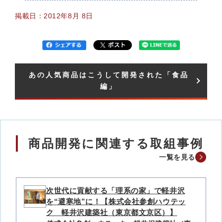
掲載日：2012年8月 8日
あの人気商品はこうして開発された「食品
編」​
商品開発に関連する取組事例
一覧を見る
次世代に貢献する「理系の家」で軽井沢
を“避寒地”に！【株式会社参創ハウテッ
ク 軽井沢建築社（東京都文京区）】