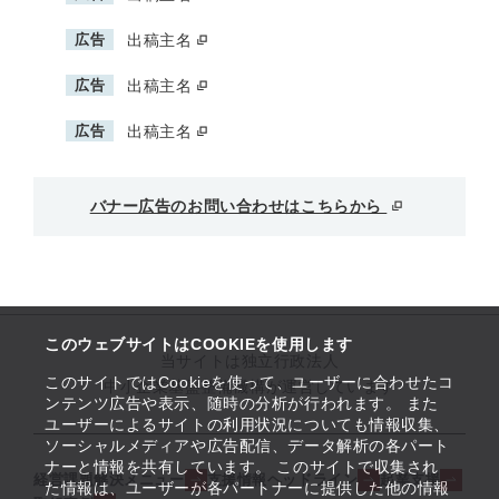
広告
出稿主名
広告
出稿主名
広告
出稿主名
バナー広告のお問い合わせはこちらから
このウェブサイトはCOOKIEを使用します
当サイトは独立行政法人
このサイトではCookieを使って、ユーザーに合わせたコ
中小企業基盤整備機構が運営しています
ンテンツ広告や表示、随時の分析が行われます。 また
ユーザーによるサイトの利用状況についても情報収集、
ソーシャルメディアや広告配信、データ解析の各パート
ナーと情報を共有しています。 このサイトで収集され
経営課題解決メニュー
支援情報ヘッドライン
起業支援
た情報は、ユーザーが各パートナーに提供した他の情報