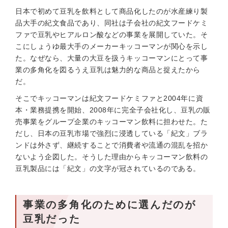
日本で初めて豆乳を飲料として商品化したのが水産練り製
品大手の紀文食品であり、同社は子会社の紀文フードケミ
ファで豆乳やヒアルロン酸などの事業を展開していた。そ
こにしょうゆ最大手のメーカーキッコーマンが関心を示し
た。なぜなら、大量の大豆を扱うキッコーマンにとって事
業の多角化を図るうえ豆乳は魅力的な商品と捉えたから
だ。
そこでキッコーマンは紀文フードケミファと2004年に資
本・業務提携を開始、2008年に完全子会社化し、豆乳の販
売事業をグループ企業のキッコーマン飲料に担わせた。た
だし、日本の豆乳市場で強烈に浸透している「紀文」ブラ
ンドは外さず、継続することで消費者や流通の混乱を招か
ないよう企図した。そうした理由からキッコーマン飲料の
豆乳製品には「紀文」の文字が冠されているのである。
事業の多角化のために選んだのが
豆乳だった