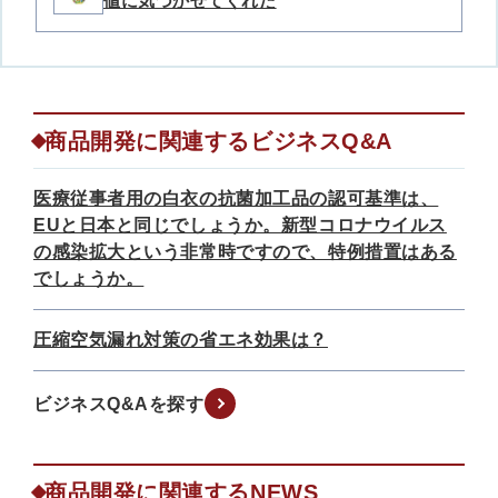
値に気づかせてくれた
商品開発に関連するビジネスQ&A
医療従事者用の白衣の抗菌加工品の認可基準は、
EUと日本と同じでしょうか。新型コロナウイルス
の感染拡大という非常時ですので、特例措置はある
でしょうか。
圧縮空気漏れ対策の省エネ効果は？
ビジネスQ&Aを探す
商品開発に関連するNEWS