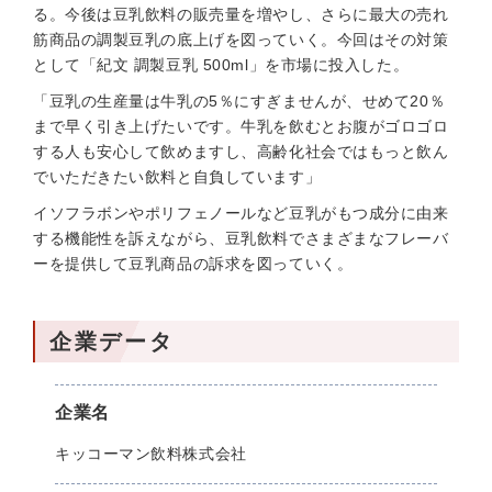
る。今後は豆乳飲料の販売量を増やし、さらに最大の売れ
筋商品の調製豆乳の底上げを図っていく。今回はその対策
として「紀文 調製豆乳 500ml」を市場に投入した。
「豆乳の生産量は牛乳の5％にすぎませんが、せめて20％
まで早く引き上げたいです。牛乳を飲むとお腹がゴロゴロ
する人も安心して飲めますし、高齢化社会ではもっと飲ん
でいただきたい飲料と自負しています」
イソフラボンやポリフェノールなど豆乳がもつ成分に由来
する機能性を訴えながら、豆乳飲料でさまざまなフレーバ
ーを提供して豆乳商品の訴求を図っていく。
企業データ
企業名
キッコーマン飲料株式会社