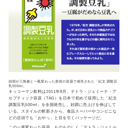
頭部が三角錐と一風変わった形状の容器で発売された「紀文 調製豆
乳500ml」
キッコーマン飲料は2011年8月、テトラ・ジェミーナ・ア
セプティック容器（TAG）を日本で初めて採用した「紀文
調製豆乳500ml」を全国発売し、好調に売上げを伸ばして
いる。スタイルの斬新さから、食品スーパーやコンビニな
どの店頭でも「おやっ」と目を引くパッケージだ。
この一風変わった容器、ものものしく「テトラ・ジェミー