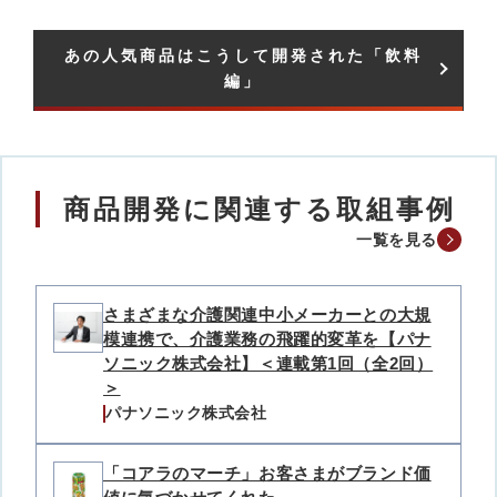
あの人気商品はこうして開発された「飲料
編」​
商品開発に関連する取組事例
一覧を見る
さまざまな介護関連中小メーカーとの大規
模連携で、介護業務の飛躍的変革を【パナ
ソニック株式会社】＜連載第1回（全2回）
＞
パナソニック株式会社
「コアラのマーチ」お客さまがブランド価