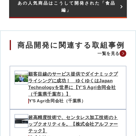
あの人気商品はこうして開発された「食品
編」​
商品開発に関連する取組事例
一覧を見る
顧客目線のサービス提供でダイナミックプ
ライシングに成功！ ゆくゆくはJapan
Technologyを世界に【Y'S Agri合同会社
（千葉県千葉市）】
Y'S Agri合同会社（千葉県）
超高精度技術で、センタレス加工技術のト
ップクオリティを。【株式会社アルファー
テック】