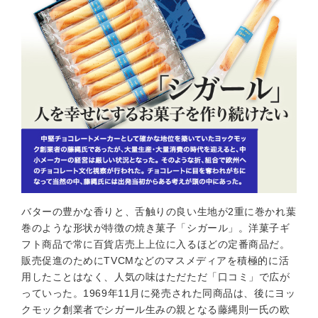
バターの豊かな香りと、舌触りの良い生地が2重に巻かれ葉
巻のような形状が特徴の焼き菓子「シガール」。洋菓子ギ
フト商品で常に百貨店売上上位に入るほどの定番商品だ。
販売促進のためにTVCMなどのマスメディアを積極的に活
用したことはなく、人気の味はただただ「口コミ」で広が
っていった。1969年11月に発売された同商品は、後にヨッ
クモック創業者でシガール生みの親となる藤縄則一氏の欧