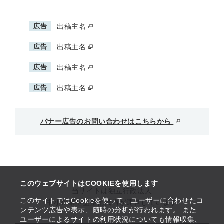
広告
出稿主名
広告
出稿主名
広告
出稿主名
広告
出稿主名
バナー広告のお問い合わせはこちらから
このウェブサイトはCOOKIEを使用します
当サイトは独立行政法人
このサイトではCookieを使って、ユーザーに合わせたコ
中小企業基盤整備機構が運営しています
ンテンツ広告や表示、随時の分析が行われます。 また
ユーザーによるサイトの利用状況についても情報収集、