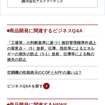
株式会社アルファーテック
商品開発に関連するビジネスQ&A
「工場等」の判断基準に基づく個別管理標準作成上
の留意点－（5）放射、伝導、抵抗等によるエネル
ギーの損失の防止（5-1）放射、伝導等による熱の
損失の防止
空調機の性能表示のCOPとAPFの違いは？
ビジネスQ&Aを探す
商品開発に関連するNEWS