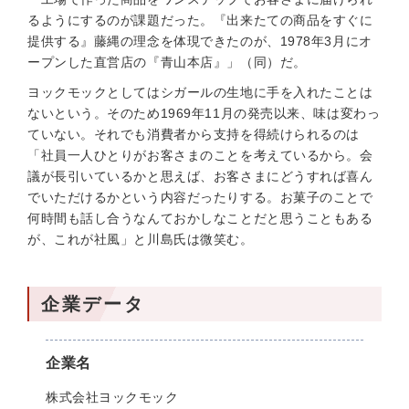
るようにするのが課題だった。『出来たての商品をすぐに
提供する』藤縄の理念を体現できたのが、1978年3月にオ
ープンした直営店の『青山本店』」（同）だ。
ヨックモックとしてはシガールの生地に手を入れたことは
ないという。そのため1969年11月の発売以来、味は変わっ
ていない。それでも消費者から支持を得続けられるのは
「社員一人ひとりがお客さまのことを考えているから。会
議が長引いているかと思えば、お客さまにどうすれば喜ん
でいただけるかという内容だったりする。お菓子のことで
何時間も話し合うなんておかしなことだと思うこともある
が、これが社風」と川島氏は微笑む。
企業データ
企業名
株式会社ヨックモック