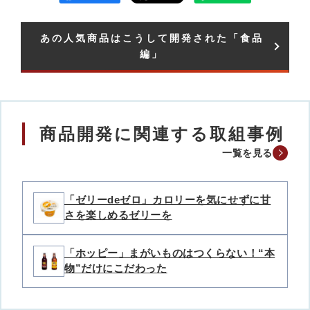
あの人気商品はこうして開発された「食品
編」​
商品開発に関連する取組事例
一覧を見る
「ゼリーdeゼロ」カロリーを気にせずに甘
さを楽しめるゼリーを
「ホッピー」まがいものはつくらない！“本
物”だけにこだわった