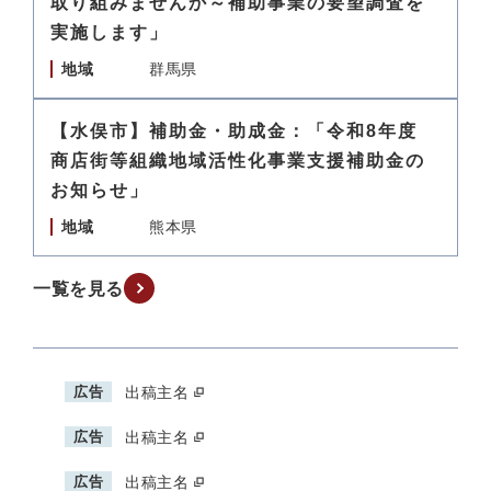
取り組みませんか～補助事業の要望調査を
実施します」
地域
群馬県
【水俣市】補助金・助成金：「令和8年度
商店街等組織地域活性化事業支援補助金の
お知らせ」
地域
熊本県
一覧を見る
広告
出稿主名
広告
出稿主名
広告
出稿主名