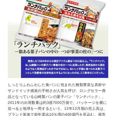
しっとりふわふわした食パンに包まれた種類豊富な具材や
サンドイッチ感覚の手軽さが人気を呼び、ロングセラー商
品となっている山崎製パンの菓子パン「ランチパック」。
2011年の出荷数量は約3億7000万個で、パッケージを横に
並べると地球を一周するという。12年12月期の売上高は、
ブランド単体で前年度比10％増の400億円を見込む。発売