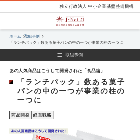
独立行政法人 中小企業基盤整備機構
ホーム
取組事例
「ランチパック」数ある菓子パンの中の一つが事業の柱の一つに
取組事例
あの人気商品はこうして開発された「食品編」
「ランチパック」数ある菓子
パンの中の一つが事業の柱の
一つに
商品開発
経営戦略