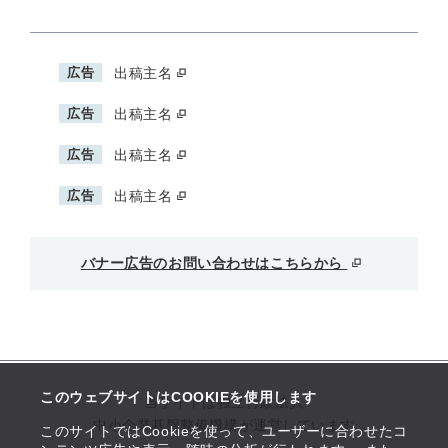
広告
出稿主名
広告
出稿主名
広告
出稿主名
広告
出稿主名
バナー広告のお問い合わせはこちらから
このウェブサイトはCOOKIEを使用します
当サイトは独立行政法人
中小企業基盤整備機構が運営しています
このサイトではCookieを使って、ユーザーに合わせたコ