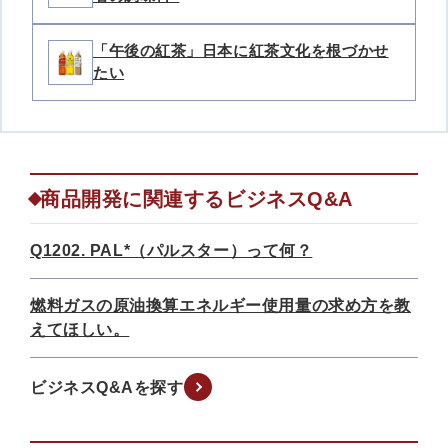
「午後の紅茶」日本に紅茶文化を根づかせ
たい
商品開発に関連するビジネスQ&A
Q1202. PAL*（パルスター）って何？
燃料ガスの原油換算エネルギー使用量の求め方を教
えてほしい。
ビジネスQ&Aを探す