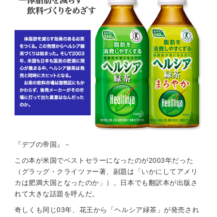
『デブの帝国』－
この本が米国でベストセラーになったのが2003年だった
（グラッグ・クライツァー著、副題は「いかにしてアメリ
カは肥満大国となったのか」）。日本でも翻訳本が出版さ
れて大きな話題を呼んだ。
奇しくも同じ03年、花王から「ヘルシア緑茶」が発売され