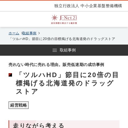
独立行政法人 中小企業基盤整備機構
ホーム
取組事例
「ツルハHD」節目に20倍の目標掲げる北海道発のドラッグストア
取組事例
売れない時代に売れる理由。販売低迷期の成功事例
「ツルハHD」節目に20倍の目
標掲げる北海道発のドラッグ
ストア
経営戦略
走りながら考える