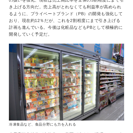
の扱いを強化、現在は売上高比率を全体の3割程度にまで引
き上げる方向だ。売上高がとれなくても利益率が高められ
るように、プライベートブランド（PB）の開発も強化して
おり、現在約12％だが、これを2割程度にまで引き上げる
計画も進んでいる。今後は化粧品などもPBとして積極的に
開発していく予定だ。
冷凍食品など、食品分野にも力を入れる