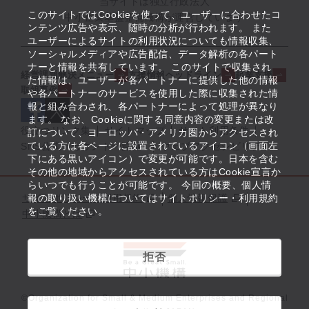
当サイトは独立行政法人
このサイトではCookieを使って、ユーザーに合わせたコ
中小企業基盤整備機構が運営しています
ンテンツ広告や表示、随時の分析が行われます。 また
ユーザーによるサイトの利用状況についても情報収集、
ソーシャルメディアや広告配信、データ解析の各パート
ナーと情報を共有しています。 このサイトで収集され
経営課題解決メニュー
支援情報ヘッドライン
起業支援
た情報は、ユーザーが各パートナーに提供した他の情報
取組事例
や各パートナーのサービスを使用した際に収集された情
報と組み合わされ、各パートナーによって処理が異なり
ます。 なお、Cookieに関する同意内容の変更または改
役立つリンク集
サイトマップ
サイト利用条件
訂について、ヨーロッパ・アメリカ圏からアクセスされ
ている方は各ページに設置されているアイコン（画面左
SNS公式アカウント一覧
ウェブアクセシビリティ
下にある黒いアイコン）で変更が可能です。日本を含む
その他の地域からアクセスされている方はCookie宣言か
らいつでも行うことが可能です。 今回の概要、個人情
サイトポリシー・利用規約
報の取り扱い機構についてはサイトポリシー・利用規約
個人情報保護
をご覧ください。
中小機構とは
拒否
©Organization for Small & Medium Enterprises and Regional