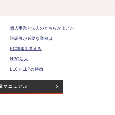
個人事業と法人のどちらがよいか
許認可が必要な業種は
FC加盟を考える
NPO法人
LLCとLLPの特徴
業マニュアル​