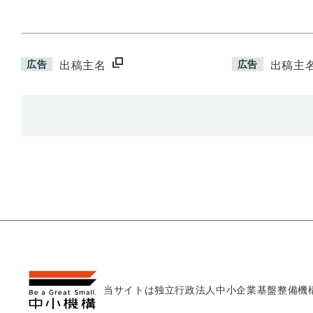
広告
広告
出稿主名
出稿主
当サイトは独立行政法人
中小企業基盤整備機