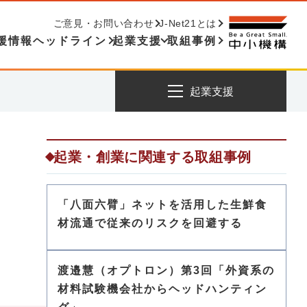
ご意見・お問い合わせ
J-Net21とは
援情報ヘッドライン
起業支援
取組事例
起業支援
起業・創業に関連する取組事例
「八面六臂」ネットを活用した生鮮食
材流通で従来のリスクを回避する
渡邉慧（オプトロン）第3回「外資系の
材料試験機会社からヘッドハンティン