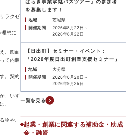
ばらき事業承継バスツアー」の参加者
を募集します！
リラクゼ
地域
茨城県
開催期間
2026年8月22日～
の理想に
2026年8月22日
【日出町】セミナー・イベント：
え、図面
「2026年度日出町創業支援セミナー」
って内装
地域
大分県
す。契約
開催期間
2026年8月28日～
2026年9月25日
が、いず
一覧を見る
は、
。
る物や、
起業・創業に関連する補助金・助成
金・融資