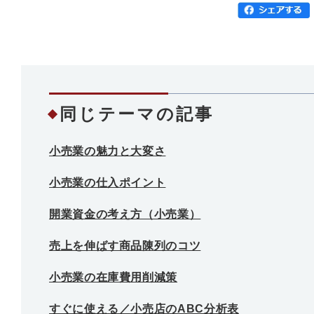
同じテーマの記事
小売業の魅力と大変さ
小売業の仕入ポイント
開業資金の考え方（小売業）
売上を伸ばす商品陳列のコツ
小売業の在庫費用削減策
すぐに使える／小売店のABC分析表