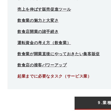
売上を伸ばす販売促進ツール
飲食業の魅力と大変さ
飲食店開業の諸手続き
運転資金の考え方（飲食業）
飲食業が開業直後にやっておきたい集客販促
飲食店の接客パワーアップ
起業までに必要なタスク（サービス業）
9.業