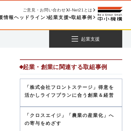
ご意見・お問い合わせ
J-Net21とは
援情報ヘッドライン
起業支援
取組事例
起業支援
起業・創業に関連する取組事例
「株式会社フロントステージ」得意を
活かしライフプランに合う創業＆経営
「クロスエイジ」「農業の産業化」へ
の寄与をめざす