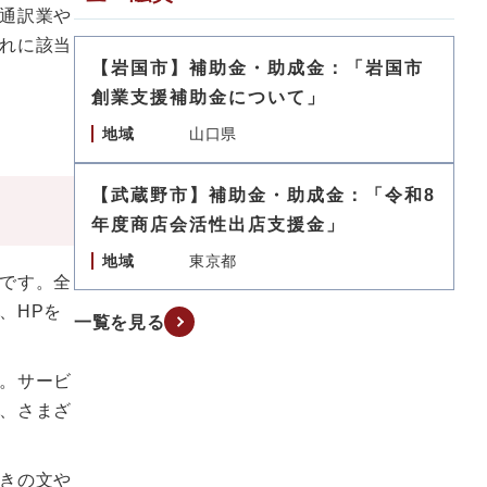
通訳業や
れに該当
【岩国市】補助金・助成金：「岩国市
創業支援補助金について」
地域
山口県
【武蔵野市】補助金・助成金：「令和8
年度商店会活性出店支援金」
地域
東京都
です。全
、HPを
一覧を見る
。サービ
、さまざ
きの文や