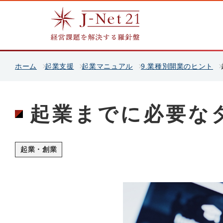
ホーム
起業支援
起業マニュアル
9.業種別開業のヒント
起業までに必要な
起業・創業