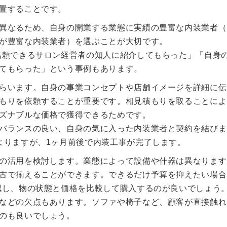
置することです。
異なるため、自身の開業する業態に実績の豊富な内装業者（
が豊富な内装業者）を選ぶことが大切です。
信頼できるサロン経営者の知人に紹介してもらった」「自身
てもらった」という事例もあります。
らいます。自身の事業コンセプトや店舗イメージを詳細に伝
もりを依頼することが重要です。相見積もりを取ることによ
ズナブルな価格で獲得できるためです。
バランスの良い、自身の気に入った内装業者と契約を結びま
よりますが、1ヶ月前後で内装工事が完了します。
の活用を検討します。業態によって設備や什器は異なります
古で揃えることができます。できるだけ予算を抑えたい場合
認し、物の状態と価格を比較して購入するのが良いでしょう
などの欠点もあります。ソファや椅子など、顧客が直接触れ
のも良いでしょう。