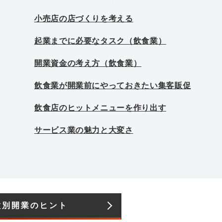
小売店の店づくりを考える
起業までに必要なタスク（飲食業）
開業資金の考え方（飲食業）
飲食業が開業前にやっておきたい集客販促
飲食店のヒットメニューを作り出す
サービス業の魅力と大変さ
種別開業のヒント​