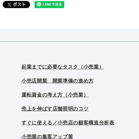
起業までに必要なタスク（小売業）
小売店開業 開業準備の進め方
運転資金の考え方（小売業）
売上を伸ばす店舗照明のコツ
すぐに使える／小売店の顧客構造分析表
小売業の集客アップ策