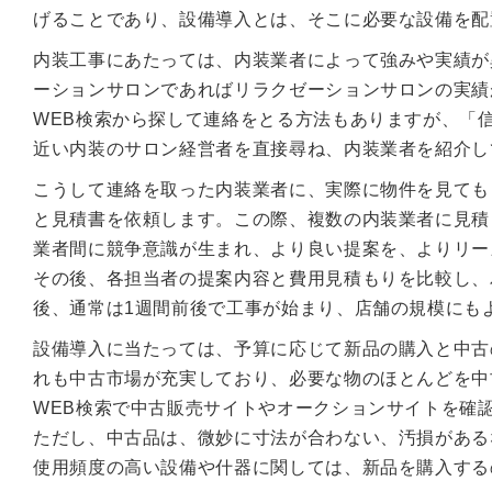
げることであり、設備導入とは、そこに必要な設備を配
内装工事にあたっては、内装業者によって強みや実績が
ーションサロンであればリラクゼーションサロンの実績
WEB検索から探して連絡をとる方法もありますが、「
近い内装のサロン経営者を直接尋ね、内装業者を紹介し
こうして連絡を取った内装業者に、実際に物件を見ても
と見積書を依頼します。この際、複数の内装業者に見積
業者間に競争意識が生まれ、より良い提案を、よりリー
その後、各担当者の提案内容と費用見積もりを比較し、
後、通常は1週間前後で工事が始まり、店舗の規模にも
設備導入に当たっては、予算に応じて新品の購入と中古
れも中古市場が充実しており、必要な物のほとんどを中
WEB検索で中古販売サイトやオークションサイトを確
ただし、中古品は、微妙に寸法が合わない、汚損がある
使用頻度の高い設備や什器に関しては、新品を購入する