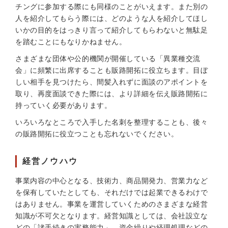
チングに参加する際にも同様のことがいえます。また別の
人を紹介してもらう際には、どのような人を紹介してほし
いかの目的をはっきり言って紹介してもらわないと無駄足
を踏むことにもなりかねません。
さまざまな団体や公的機関が開催している「異業種交流
会」に頻繁に出席することも販路開拓に役立ちます。目ぼ
しい相手を見つけたら、間髪入れずに面談のアポイントを
取り、再度面談できた際には、より詳細を伝え販路開拓に
持っていく必要があります。
いろいろなところで入手した名刺を整理することも、後々
の販路開拓に役立つことも忘れないでください。
経営ノウハウ
事業内容の中心となる、技術力、商品開発力、営業力など
を保有していたとしても、それだけでは起業できるわけで
はありません。事業を運営していくためのさまざまな経営
知識が不可欠となります。経営知識としては、会社設立な
どの「諸手続きの実務能力」、資金繰りや経理処理などの