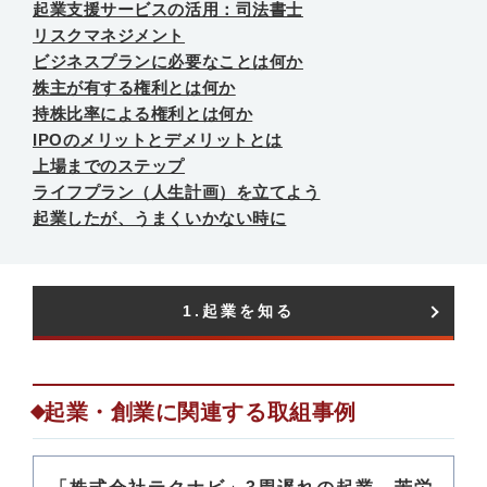
起業支援サービスの活用：司法書士
リスクマネジメント
ビジネスプランに必要なことは何か
株主が有する権利とは何か
持株比率による権利とは何か
IPOのメリットとデメリットとは
上場までのステップ
ライフプラン（人生計画）を立てよう
起業したが、うまくいかない時に
1.起業を知る​
起業・創業に関連する取組事例