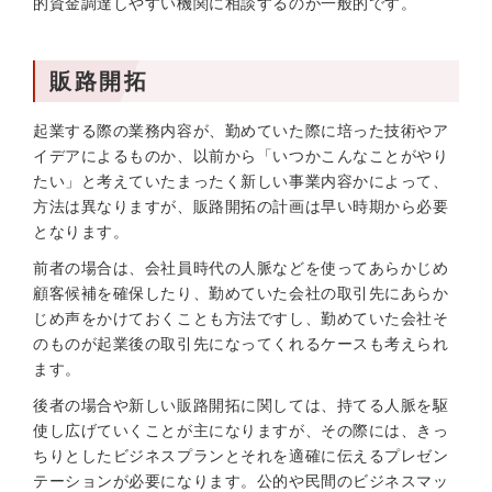
的資金調達しやすい機関に相談するのが一般的です。
販路開拓
起業する際の業務内容が、勤めていた際に培った技術やア
イデアによるものか、以前から「いつかこんなことがやり
たい」と考えていたまったく新しい事業内容かによって、
方法は異なりますが、販路開拓の計画は早い時期から必要
となります。
前者の場合は、会社員時代の人脈などを使ってあらかじめ
顧客候補を確保したり、勤めていた会社の取引先にあらか
じめ声をかけておくことも方法ですし、勤めていた会社そ
のものが起業後の取引先になってくれるケースも考えられ
ます。
後者の場合や新しい販路開拓に関しては、持てる人脈を駆
使し広げていくことが主になりますが、その際には、きっ
ちりとしたビジネスプランとそれを適確に伝えるプレゼン
テーションが必要になります。公的や民間のビジネスマッ