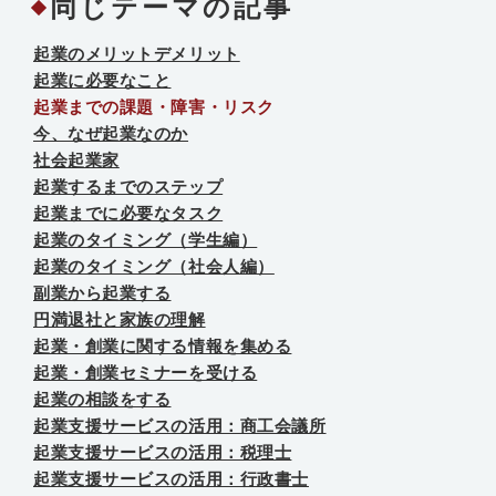
同じテーマの記事
起業のメリットデメリット
起業に必要なこと
起業までの課題・障害・リスク
今、なぜ起業なのか
社会起業家
起業するまでのステップ
起業までに必要なタスク
起業のタイミング（学生編）
起業のタイミング（社会人編）
副業から起業する
円満退社と家族の理解
起業・創業に関する情報を集める
起業・創業セミナーを受ける
起業の相談をする
起業支援サービスの活用：商工会議所
起業支援サービスの活用：税理士
起業支援サービスの活用：行政書士