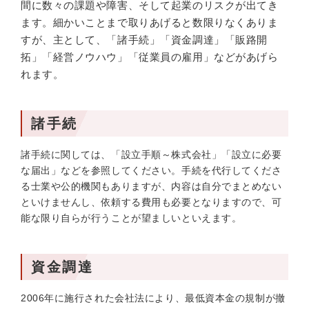
間に数々の課題や障害、そして起業のリスクが出てき
ます。細かいことまで取りあげると数限りなくありま
すが、主として、「諸手続」「資金調達」「販路開
拓」「経営ノウハウ」「従業員の雇用」などがあげら
れます。
諸手続
諸手続に関しては、「設立手順～株式会社」「設立に必要
な届出」などを参照してください。手続を代行してくださ
る士業や公的機関もありますが、内容は自分でまとめない
といけませんし、依頼する費用も必要となりますので、可
能な限り自らが行うことが望ましいといえます。
資金調達
2006年に施行された会社法により、最低資本金の規制が撤