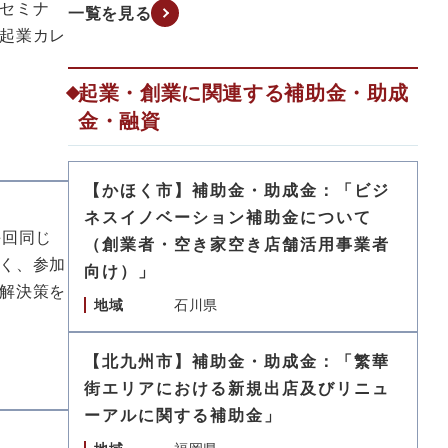
セミナ
一覧を見る
起業カレ
起業・創業に関連する補助金・助成
金・融資
【かほく市】補助金・助成金：「ビジ
ネスイノベーション補助金について
毎回同じ
（創業者・空き家空き店舗活用事業者
く、参加
向け）」
解決策を
地域
石川県
【北九州市】補助金・助成金：「繁華
街エリアにおける新規出店及びリニュ
ーアルに関する補助金」