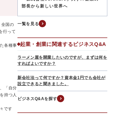
部長から新しい世界へ
一覧を見る
、全国の
を行って
起業・創業に関連するビジネスQ&A
た各種事
ラーメン屋を開業したいのですが、まずは何を
すればよいですか？
新会社法って何ですか？資本金1円でも会社が
設立できると聞きました。
、「自分
を持つ人
ビジネスQ&Aを探す
々です