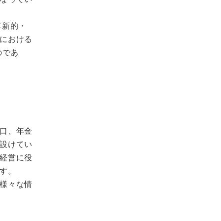
革新的・
における
のであ
口、年金
設けてい
経営に役
す。
様々な情