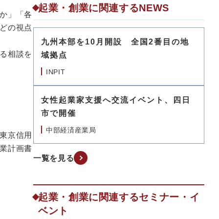
起業・創業に関連するNEWS
か」「各
どの視点
九州本部を10月開設 全国2番目の地
る相談を
域拠点
INPIT
女性起業家支援へ交流イベント、四日
市で開催
中部経済産業局
東京信用
業計画書
一覧を見る
起業・創業に関連するセミナー・イ
ベント