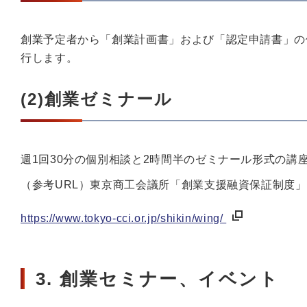
創業予定者から「創業計画書」および「認定申請書」の
行します。
(2)創業ゼミナール
週1回30分の個別相談と2時間半のゼミナール形式の
（参考URL）東京商工会議所「創業支援融資保証制度」
https://www.tokyo-cci.or.jp/shikin/wing/
3. 創業セミナー、イベント