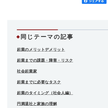
同じテーマの記事
起業のメリットデメリット
起業までの課題・障害・リスク
社会起業家
起業までに必要なタスク
起業のタイミング（社会人編）
円満退社と家族の理解