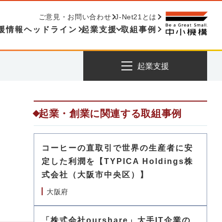
ご意見・お問い合わせ
J-Net21とは
援情報ヘッドライン
起業支援
取組事例
起業支援
起業・創業に関連する取組事例
コーヒーの直取引で世界の生産者に安
定した利潤を【TYPICA Holdings株
式会社（大阪市中央区）】
大阪府
「株式会社ourshare」大手IT企業の