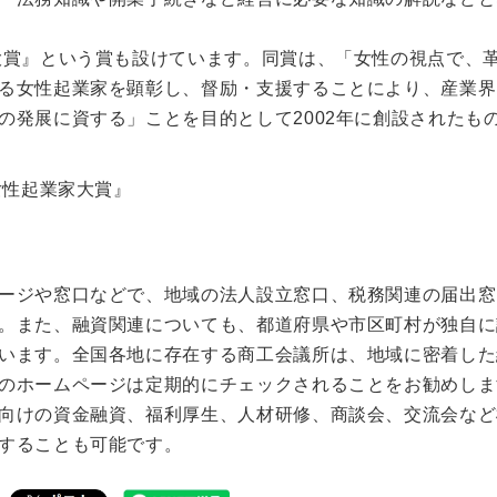
大賞』という賞も設けています。同賞は、「女性の視点で、
る女性起業家を顕彰し、督励・支援することにより、産業界
の発展に資する」ことを目的として2002年に創設されたも
女性起業家大賞』
ージや窓口などで、地域の法人設立窓口、税務関連の届出窓
。また、融資関連についても、都道府県や市区町村が独自に
います。全国各地に存在する商工会議所は、地域に密着した
のホームページは定期的にチェックされることをお勧めしま
向けの資金融資、福利厚生、人材研修、商談会、交流会など
することも可能です。