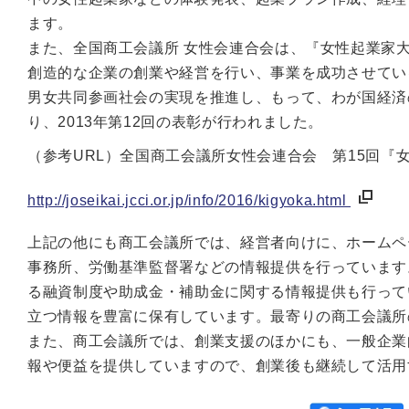
ます。
また、全国商工会議所 女性会連合会は、『女性起業家
創造的な企業の創業や経営を行い、事業を成功させてい
男女共同参画社会の実現を推進し、もって、わが国経済
り、2013年第12回の表彰が行われました。
（参考URL）全国商工会議所女性会連合会 第15回『
http://joseikai.jcci.or.jp/info/2016/kigyoka.html
上記の他にも商工会議所では、経営者向けに、ホームペ
事務所、労働基準監督署などの情報提供を行っています
る融資制度や助成金・補助金に関する情報提供も行って
立つ情報を豊富に保有しています。最寄りの商工会議所
また、商工会議所では、創業支援のほかにも、一般企業
報や便益を提供していますので、創業後も継続して活用