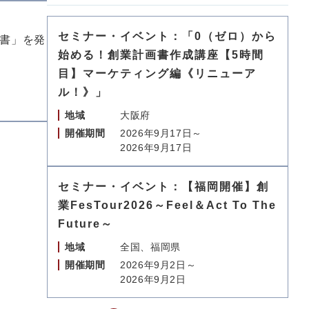
セミナー・イベント：「0（ゼロ）から
書」を発
始める！創業計画書作成講座【5時間
目】マーケティング編《リニューア
ル！》」
地域
大阪府
開催期間
2026年9月17日～
2026年9月17日
。
セミナー・イベント：【福岡開催】創
業FesTour2026～Feel＆Act To The
Future～
地域
全国、福岡県
開催期間
2026年9月2日～
2026年9月2日