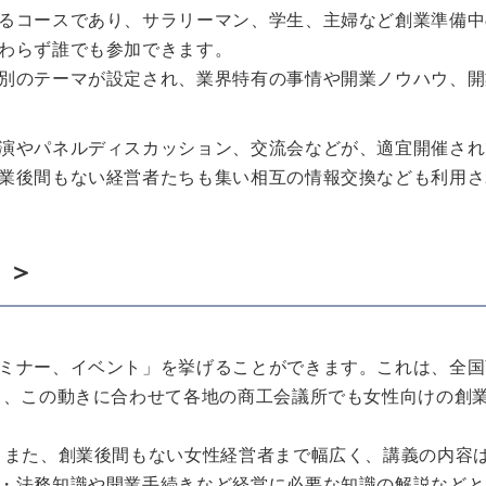
るコースであり、サラリーマン、学生、主婦など創業準備中
わらず誰でも参加できます。
別のテーマが設定され、業界特有の事情や開業ノウハウ、開
演やパネルディスカッション、交流会などが、適宜開催され
業後間もない経営者たちも集い相互の情報交換なども利用さ
ト＞
ミナー、イベント」を挙げることができます。これは、全国
り、この動きに合わせて各地の商工会議所でも女性向けの創
、また、創業後間もない女性経営者まで幅広く、講義の内容
・法務知識や開業手続きなど経営に必要な知識の解説などと