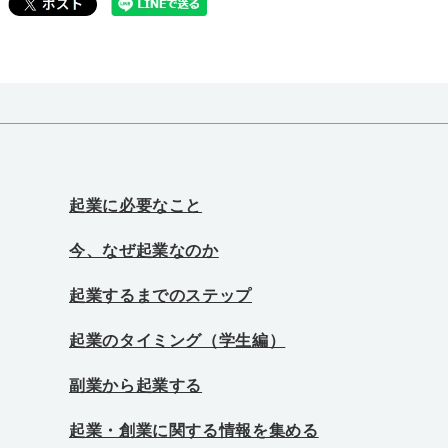
起業に必要なこと
今、なぜ起業なのか
起業するまでのステップ
起業のタイミング（学生編）
副業から起業する
起業・創業に関する情報を集める