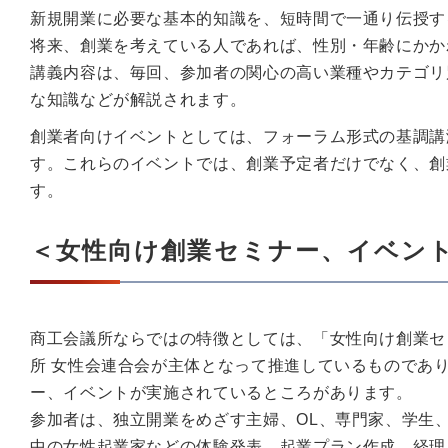
新規開業に必要な基本的知識を、短時間で一通り伝授す
将来、創業を考えている人であれば、性別・年齢にかか
講義内容は、毎回、参加者の関心の高い業種やカテゴリ
な知識などが解説されます。
創業者向けイベントとしては、フォーラム形式の基調講
す。これらのイベントでは、創業予定者だけでなく、創
す。
＜女性向け創業セミナー、イベン
商工会議所ならではの特徴としては、「女性向け創業セ
所 女性会連合会が主体となって推進しているものであ
ー、イベントが実施されているところがあります。
参加者は、独立開業をめざす主婦、OL、専門家、学生
中の女性起業家などの体験発表、起業プラン作成、経理