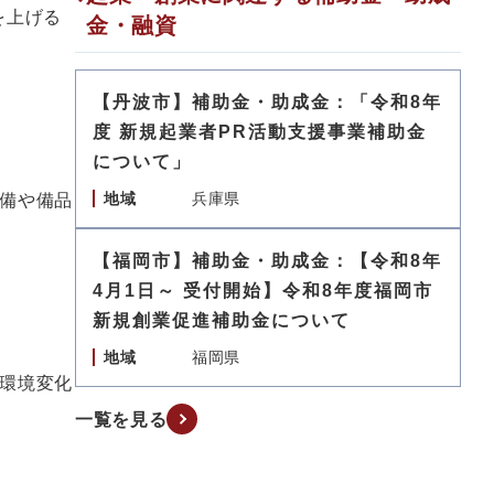
を上げる
金・融資
【丹波市】補助金・助成金：「令和8年
度 新規起業者PR活動支援事業補助金
について」
地域
兵庫県
備や備品
【福岡市】補助金・助成金：【令和8年
4月1日～ 受付開始】令和8年度福岡市
新規創業促進補助金について
地域
福岡県
環境変化
一覧を見る