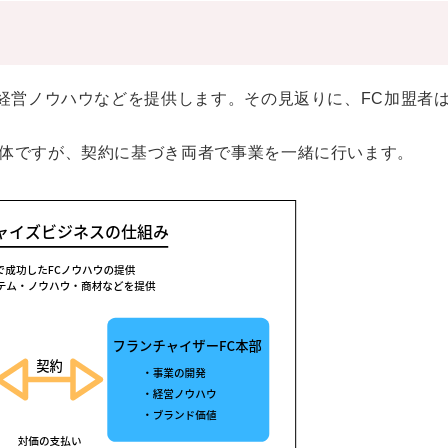
や経営ノウハウなどを提供します。その見返りに、FC加盟者
体ですが、契約に基づき両者で事業を一緒に行います。