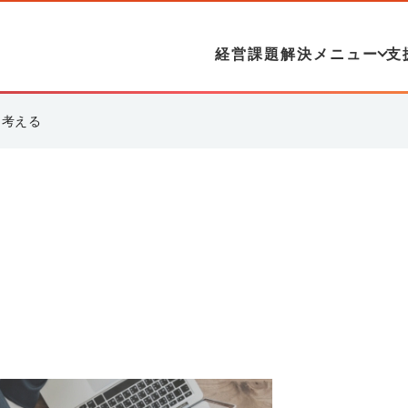
経営課題解決メニュー
支
を考える