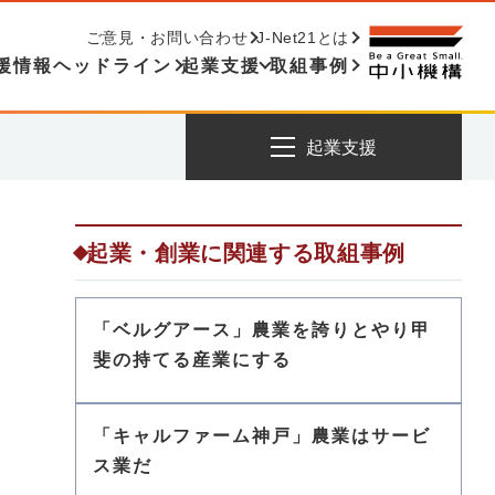
ご意見・お問い合わせ
J-Net21とは
援情報ヘッドライン
起業支援
取組事例
起業支援
起業・創業に関連する取組事例
「ベルグアース」農業を誇りとやり甲
斐の持てる産業にする
「キャルファーム神戸」農業はサービ
ス業だ