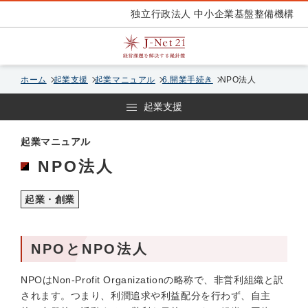
独立行政法人 中小企業基盤整備機構
ホーム
起業支援
起業マニュアル
6.開業手続き
NPO法人
起業支援
起業マニュアル
NPO法人
起業・創業
NPOとNPO法人
NPOはNon-Profit Organizationの略称で、非営利組織と訳
されます。つまり、利潤追求や利益配分を行わず、自主