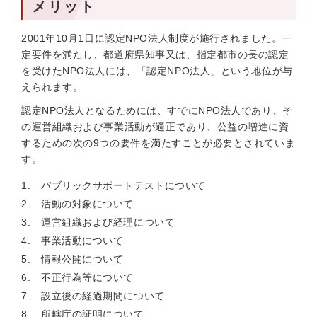
メリット
2001年10月1日に認定NPO法人制度が施行されました。一
定要件を満たし、都道府県知事又は、指定都市の長の認定
を受けたNPO法人には、「認定NPO法人」という地位が与
えられます。
認定NPO法人となるためには、すでにNPO法人であり、そ
の運営組織および事業活動が適正であり、公益の増進に資
するための次の9つの要件を満たすことが必要とされていま
す。
パブリックサポートテストについて
活動の対象について
運営組織および経理について
事業活動について
情報公開について
不正行為等について
設立後の経過期間について
所轄庁の証明について