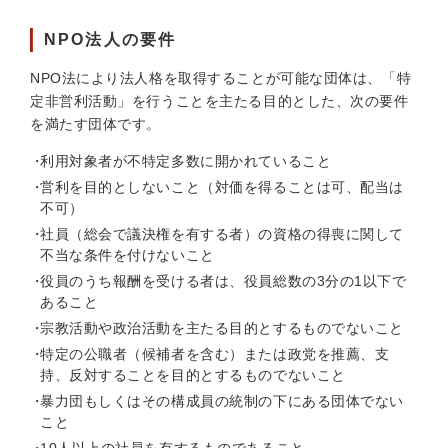
NPO法人の要件
NPO法により法人格を取得することが可能な団体は、「特
定非営利活動」を行うことを主たる目的とした、次の要件
を満たす団体です。
利用対象者が不特定多数に開かれていること
営利を目的としないこと（対価を得ることは可、配当は
不可）
社員（総会で議決権を有する者）の資格の得喪に関して
不当な条件を付けないこと
役員のうち報酬を受ける者は、役員総数の3分の1以下で
あること
宗教活動や政治活動を主たる目的とするものでないこと
特定の公職者（候補者を含む）または政党を推薦、支
持、反対することを目的とするものでないこと
暴力団もしくはその構成員の統制の下にある団体でない
こと