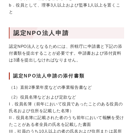
b．役員として、理事3人以上および監事1人以上を置くこ
と
認定NPO法人申請
認定NPO法人となるためには、所轄庁に申請書と下記の添
付書類を提出することが必要です。申請書および添付資料
は3通を提出しなければなりません。
認定NPO法人申請の添付書類
（1）直前2事業年度などの事業報告書など
（2）役員名簿などおよび定款など
I．役員名簿（前年において役員であったことのある役員の
氏名および住所を記載した名簿）
II．役員名簿に記載された者のうち前年において報酬を受け
たことがある者全員の氏名を記載した書面
III．社員のうち10人以上の者の氏名および住所または居所