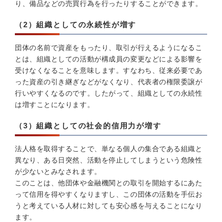
り、備品などの売買行為を行ったりすることができます。
（2）組織としての永続性が増す
団体の名前で資産をもったり、取引が行えるようになるこ
とは、組織としての活動が構成員の変更などによる影響を
受けなくなることを意味します。すなわち、従来必要であ
った資産の引き継ぎなどがなくなり、代表者の権限委譲が
行いやすくなるのです。したがって、組織としての永続性
は増すことになります。
（3）組織としての社会的信用力が増す
法人格を取得することで、単なる個人の集合である組織と
異なり、ある日突然、活動を停止してしまうという危険性
が少ないとみなされます。
このことは、他団体や金融機関との取引を開始するにあた
って信用を得やすくなりますし、この団体の活動を手伝お
うと考えている人材に対しても安心感を与えることになり
ます。