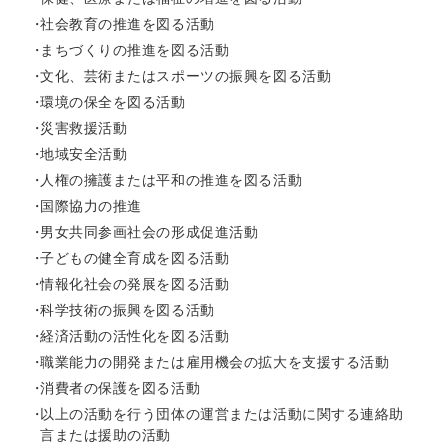
社会教育の推進を図る活動
まちづくりの推進を図る活動
文化、芸術またはスポーツの振興を図る活動
環境の保全を図る活動
災害救援活動
地域安全活動
人権の擁護または平和の推進を図る活動
国際協力の推進
男女共同参画社会の形成促進活動
子どもの健全育成を図る活動
情報化社会の発展を図る活動
科学技術の振興を図る活動
経済活動の活性化を図る活動
職業能力の開発または雇用機会の拡大を支援する活動
消費者の保護を図る活動
以上の活動を行う団体の運営または活動に関する連絡助
言または援助の活動