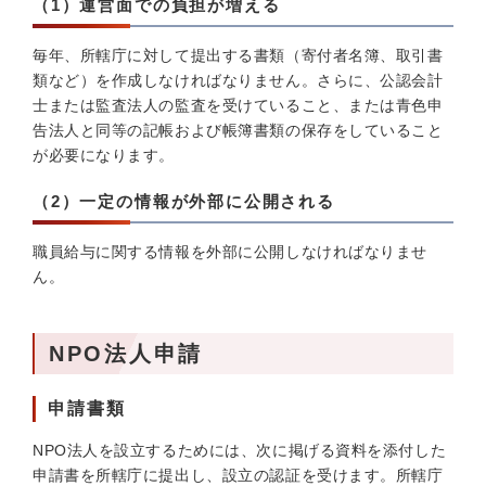
（1）運営面での負担が増える
毎年、所轄庁に対して提出する書類（寄付者名簿、取引書
類など）を作成しなければなりません。さらに、公認会計
士または監査法人の監査を受けていること、または青色申
告法人と同等の記帳および帳簿書類の保存をしていること
が必要になります。
（2）一定の情報が外部に公開される
職員給与に関する情報を外部に公開しなければなりませ
ん。
NPO法人申請
申請書類
NPO法人を設立するためには、次に掲げる資料を添付した
申請書を所轄庁に提出し、設立の認証を受けます。所轄庁