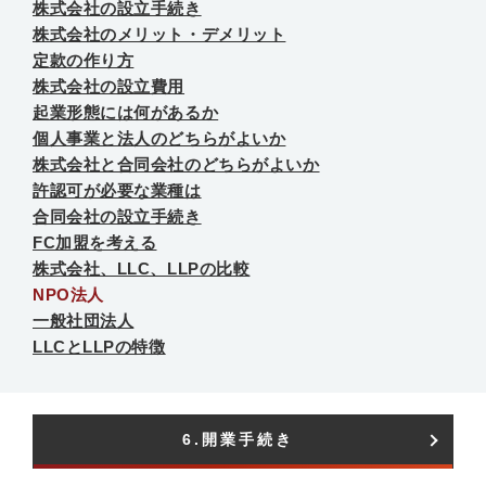
株式会社の設立手続き
株式会社のメリット・デメリット
定款の作り方
株式会社の設立費用
起業形態には何があるか
個人事業と法人のどちらがよいか
株式会社と合同会社のどちらがよいか
許認可が必要な業種は
合同会社の設立手続き
FC加盟を考える
株式会社、LLC、LLPの比較
NPO法人
一般社団法人
LLCとLLPの特徴
6.開業手続き​