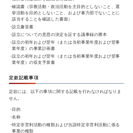
確認書（宗教活動・政治活動を主目的としないこと、選
挙活動を目的としないこと、および暴力団でないことに
該当することを確認した書面）
設立趣旨書
設立についての意思の決定を証する議事録の謄本
設立の初年および翌年（または当初事業年度および翌事
業年度）の事業計画書
設立の初年および翌年（または当初事業年度および翌事
業年度）の収支予算書
定款記載事項
定款には、以下の事項に関する記載を行わなければなりま
せん。
目的
名称
特定非営利活動の種類および当該特定非営利活動に係る
事業の種類