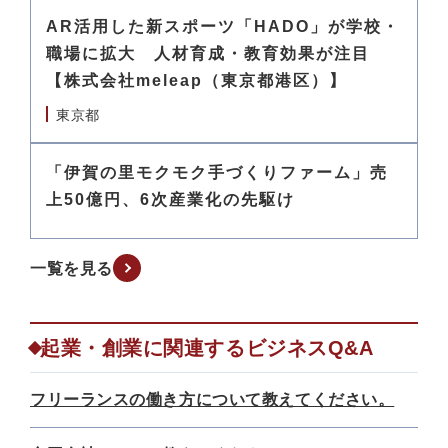
AR活用した新スポーツ「HADO」が学校・
職場に拡大 人材育成・教育効果が注目
【株式会社meleap（東京都港区）】
東京都
「伊賀の里モクモク手づくりファーム」売
上50億円、6次産業化の先駆け
一覧を見る
起業・創業に関連するビジネスQ&A
フリーランスの働き方について教えてください。