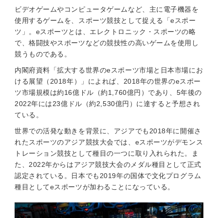
ビデオゲームやコンピュータゲームなど、主に電子機器を
使用するゲームを、スポーツ競技として捉える「eスポー
ツ」。eスポーツとは、エレクトロニック・スポーツの略
で、格闘技やスポーツなどの競技性の高いゲームを使用し
競うものである。
内閣府資料「拡大する世界のeスポーツ市場と日本市場にお
ける展望（2018年）」によれば、2018年の世界のeスポー
ツ市場規模は約16億ドル（約1,760億円）であり、5年後の
2022年には23億ドル（約2,530億円）に達すると予想され
ている。
世界での活発な動きを背景に、アジアでも2018年に開催さ
れたスポーツのアジア競技大会では、eスポーツがデモンス
トレーション競技として種目の一つに取り入れられた。ま
た、2022年からはアジア競技大会のメダル種目として正式
認定されている。日本でも2019年の国体で文化プログラム
種目としてeスポーツが加わることになっている。