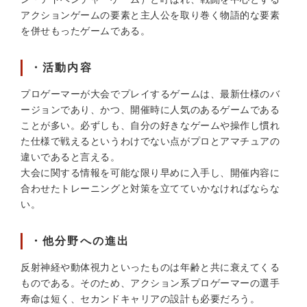
アクションゲームの要素と主人公を取り巻く物語的な要素
を併せもったゲームである。
・活動内容
プロゲーマーが大会でプレイするゲームは、最新仕様のバ
ージョンであり、かつ、開催時に人気のあるゲームである
ことが多い。必ずしも、自分の好きなゲームや操作し慣れ
た仕様で戦えるというわけでない点がプロとアマチュアの
違いであると言える。
大会に関する情報を可能な限り早めに入手し、開催内容に
合わせたトレーニングと対策を立てていかなければならな
い。
・他分野への進出
反射神経や動体視力といったものは年齢と共に衰えてくる
ものである。そのため、アクション系プロゲーマーの選手
寿命は短く、セカンドキャリアの設計も必要だろう。