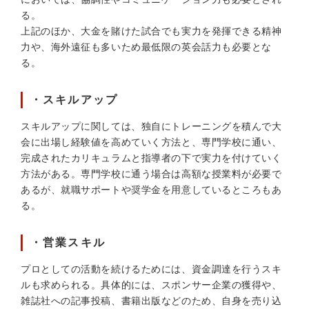
る。
上記のほか、大金を賭けた試合でも実力を発揮できる精神
力や、海外遠征も多いため最低限の英会話力も必要とな
る。
・スキルアップ
スキルアップに関しては、独自にトレーニングを積んで大
会に出場し経験値を高めていく方法と、専門学校に通い、
完成されたカリキュラムと指導者の下で実力を付けていく
方法がある。専門学校に通う場合は高額な授業料が必要で
あるが、就職サポートや奨学金を用意しているところもあ
る。
・営業スキル
プロとしての活動を続けるためには、資金調達を行うスキ
ルも求められる。具体的には、スポンサー企業の獲得や、
雑誌社への記事投稿、書籍出版などのため、自身を売り込