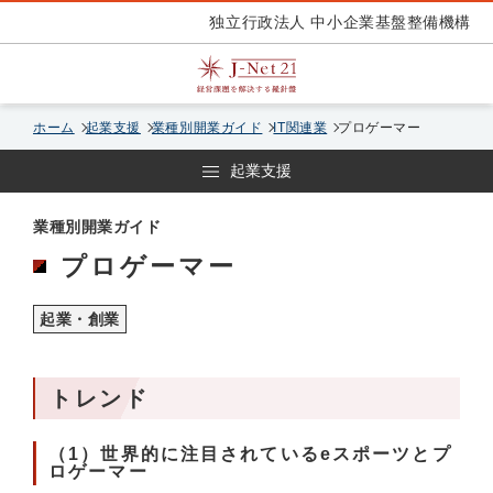
独立行政法人 中小企業基盤整備機構
ホーム
起業支援
業種別開業ガイド
IT関連業
プロゲーマー
起業支援
業種別開業ガイド
プロゲーマー
起業・創業
トレンド
（1）世界的に注目されているeスポーツとプ
ロゲーマー