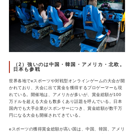
（2）強いのは中国・韓国・アメリカ・北欧。
日本も参戦
世界各地でeスポーツや対戦型オンラインゲームの大会が開
かれており、大会に出て賞金を獲得するプロゲーマーも現
れている。開催地は、アメリカが多いが、賞金総額が100
万ドルを超える大会も数多くあり話題を呼んでいる。日本
国内でも大手企業がスポンサーにつき、賞金総額が数千万
円になる大会も開催されてきている。
eスポーツの獲得賞金総額が高い国は、中国、韓国、アメリ