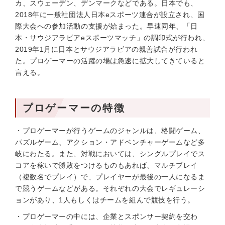
カ、スウェーデン、デンマークなどである。日本でも、
2018年に一般社団法人日本eスポーツ連合が設立され、国
際大会への参加活動の支援が始まった。早速同年、「日
本・サウジアラビアeスポーツマッチ」の調印式が行われ、
2019年1月に日本とサウジアラビアの親善試合が行われ
た。プロゲーマーの活躍の場は急速に拡大してきていると
言える。
プロゲーマーの特徴
・プロゲーマーが行うゲームのジャンルは、格闘ゲーム、
パズルゲーム、アクション・アドベンチャーゲームなど多
岐にわたる。また、対戦においては、シングルプレイでス
コアを稼いで勝敗をつけるものもあれば、マルチプレイ
（複数名でプレイ）で、プレイヤーが最後の一人になるま
で競うゲームなどがある。それぞれの大会でレギュレーシ
ョンがあり、1人もしくはチームを組んで競技を行う。
・プロゲーマーの中には、企業とスポンサー契約を交わ