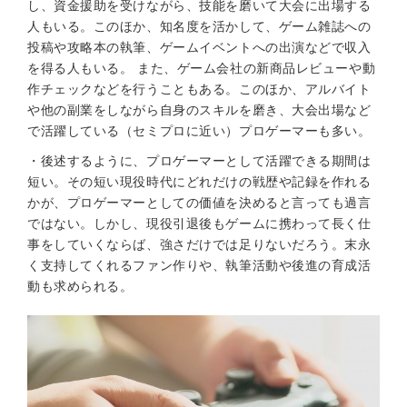
し、資金援助を受けながら、技能を磨いて大会に出場する
人もいる。このほか、知名度を活かして、ゲーム雑誌への
投稿や攻略本の執筆、ゲームイベントへの出演などで収入
を得る人もいる。 また、ゲーム会社の新商品レビューや動
作チェックなどを行うこともある。このほか、アルバイト
や他の副業をしながら自身のスキルを磨き、大会出場など
で活躍している（セミプロに近い）プロゲーマーも多い。
・後述するように、プロゲーマーとして活躍できる期間は
短い。その短い現役時代にどれだけの戦歴や記録を作れる
かが、プロゲーマーとしての価値を決めると言っても過言
ではない。しかし、現役引退後もゲームに携わって長く仕
事をしていくならば、強さだけでは足りないだろう。末永
く支持してくれるファン作りや、執筆活動や後進の育成活
動も求められる。