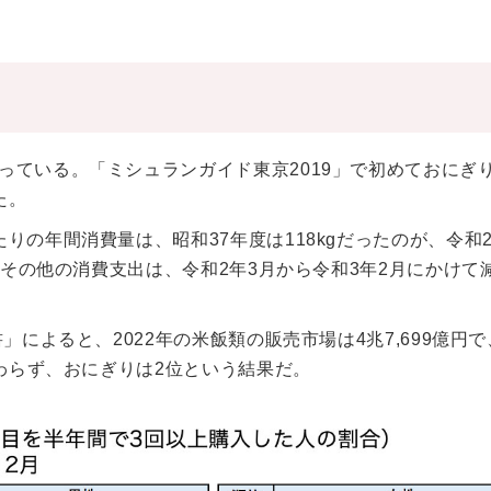
っている。「ミシュランガイド東京2019」で初めておにぎ
た。
りの年間消費量は、昭和37年度は118kgだったのが、令和
・その他の消費支出は、令和2年3月から令和3年2月にかけて
」によると、2022年の米飯類の販売市場は4兆7,699億円
かわらず、おにぎりは2位という結果だ。