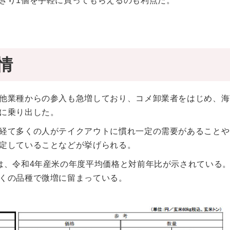
ぎり1個を手軽に買ってもらえるのも利点だ。
情
他業種からの参入も急増しており、コメ卸業者をはじめ、海
に乗り出した。
経て多くの人がテイクアウトに慣れ一定の需要があることや
定していることなどが挙げられる。
は、令和4年産米の年度平均価格と対前年比が示されている
くの品種で微増に留まっている。