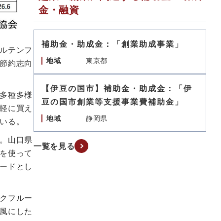
金・融資
補助金・助成金：「創業助成事業」
ルテンフ
地域
東京都
節約志向
【伊豆の国市】補助金・助成金：「伊
多種多様
豆の国市創業等支援事業費補助金」
軽に買え
地域
静岡県
いる。
。山口県
一覧を見る
を使って
ードとし
クフルー
風にした