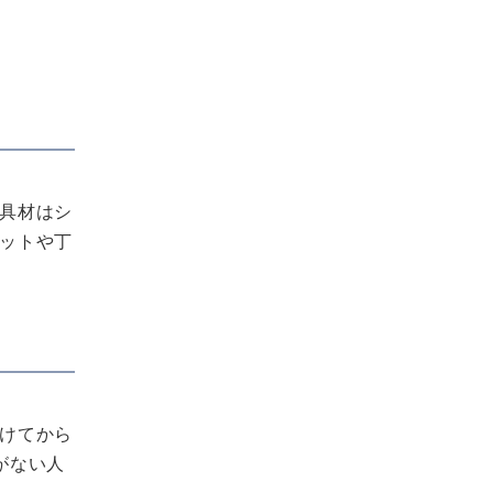
具材はシ
ットや丁
けてから
がない人