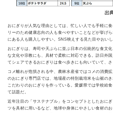
おにぎりが人気な理由としては、忙しい人でも手軽に食
リーのため健康志向の人も食べやすいことなどが挙げら
にある人も購入しやすい。SNS映えする見た目やおい
おにぎりは、寿司や天ぷらに並ぶ日本の伝統的な食文化
な文化や宗教にも、具材で柔軟に対応できる。訪日外国
てシェアできるおにぎりは食べ歩きにも向いていて、さ
コメ離れが危惧される中、農林水産省ではコメの消費拡
のおにぎり専門店では、地場産の特別栽培米を山裾のき
こだわりのおにぎりを作っている。愛媛県では学校給食
て話題だ。
近年注目の「サステナブル」をコンセプトとしたおにぎ
ツを具材に用いるなど、地球や身体にやさしい食材のお