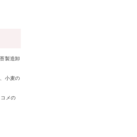
苔製造卸
、小麦の
。コメの