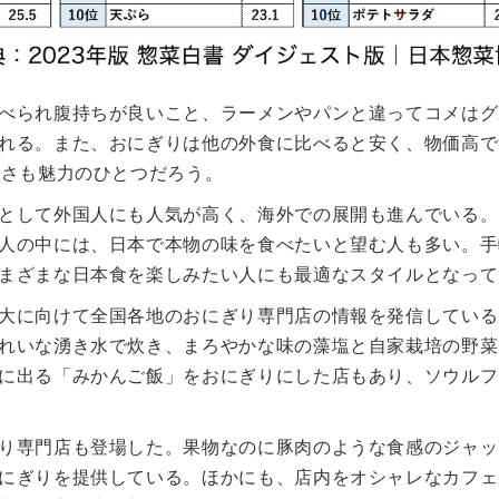
べられ腹持ちが良いこと、ラーメンやパンと違ってコメはグ
れる。また、おにぎりは他の外食に比べると安く、物価高で
しさも魅力のひとつだろう。
として外国人にも人気が高く、海外での展開も進んでいる。
人の中には、日本で本物の味を食べたいと望む人も多い。手
まざまな日本食を楽しみたい人にも最適なスタイルとなって
大に向けて全国各地のおにぎり専門店の情報を発信している
れいな湧き水で炊き、まろやかな味の藻塩と自家栽培の野菜
に出る「みかんご飯」をおにぎりにした店もあり、ソウルフ
り専門店も登場した。果物なのに豚肉のような食感のジャッ
にぎりを提供している。ほかにも、店内をオシャレなカフェ