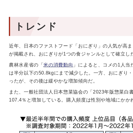
トレンド
近年、日本のファストフード「おにぎり」の人気が高ま
が掲載され、おにぎりが1つの食ジャンルとして確立し
農林水産省の「
米の消費動向
」によると、コメの1人当た
は半分以下の50.8kgにまで減少した。一方、おにぎり
ったが、その後は緩やかな増加傾向だ。
また、一般社団法人日本惣菜協会の「2023年版惣菜白書
107.4％と増加している。購入頻度は性別や地域にか