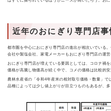
はすでに握られているほうがニーズが高いだろう。おに
近年のおにぎり専門店事
都市圏を中心におにぎり専門店の進出が相次いでいる。
会社や製塩会社、家電メーカーもおにぎり専門店の運営
おにぎり専門店が増えている要因としては、コロナ禍を
価格が高騰し物価高が続く中で、コメの価格は比較的安
農林水産省の「令和4年産米の相対取引価格・数量」で
品種によっては少し値上がりが目立つものもあるが、多