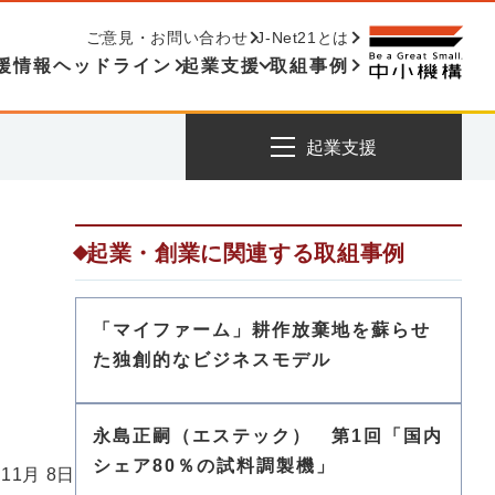
ご意見・お問い合わせ
J-Net21とは
援情報ヘッドライン
起業支援
取組事例
起業支援
起業・創業に関連する取組事例
「マイファーム」耕作放棄地を蘇らせ
た独創的なビジネスモデル
永島正嗣（エステック） 第1回「国内
シェア80％の試料調製機」
 11月 8日