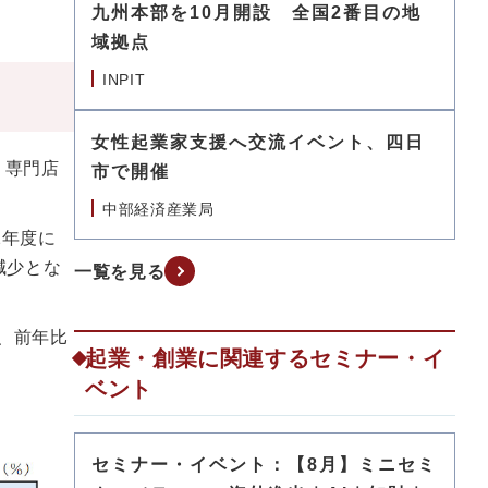
九州本部を10月開設 全国2番目の地
域拠点
INPIT
女性起業家支援へ交流イベント、四日
り専門店
市で開催
中部経済産業局
2年度に
減少とな
一覧を見る
で、前年比
起業・創業に関連するセミナー・イ
ベント
セミナー・イベント：【8月】ミニセミ