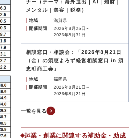
ナー（テーマ：海外進出｜AI｜知財｜
メンタル｜集客｜税務）
地域
滋賀県
開催期間
2026年8月25日～
2026年8月31日
相談窓口・相談会：「2026年8月21日
（金）の須恵よろず経営相談窓口 in 須
恵町商工会」
地域
福岡県
開催期間
2026年8月21日～
2026年8月21日
一覧を見る
起業・創業に関連する補助金・助成