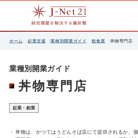
ホーム
起業支援
業種別開業ガイド
飲食業
丼物専門店
業種別開業ガイド
丼物専門店
起業・創業
丼物は、かつてはうどんそば店にて提供されるか、