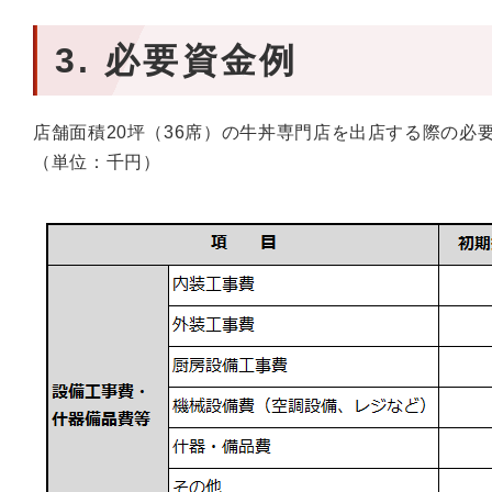
3. 必要資金例
店舗面積20坪（36席）の牛丼専門店を出店する際の必
（単位：千円）