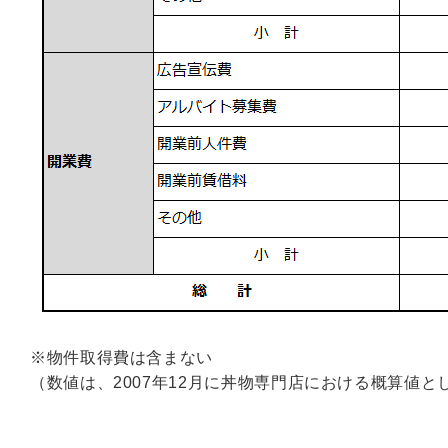
※
物件取得費は含まない
（数値は、2007年12月に丼物専門店における概算値と