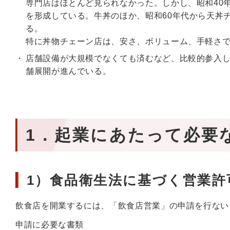
専門店はほとんど見られなかった。しかし、昭和40
を形成している。牛丼のほか、昭和60年代から天丼
る。
特に丼物チェーン店は、安さ、ボリューム、手軽さ
店舗設備が大規模でなくても済むなど、比較的参入し
舗展開が進んでいる。
1．起業にあたって必要
1）食品衛生法に基づく営業許
飲食店を開業するには、「飲食店営業」の申請を行ない
申請に必要な書類