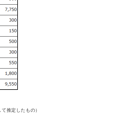
して推定したもの）