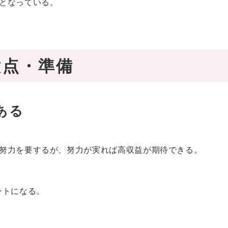
となっている。
意点・準備
ある
努力を要するが、努力が実れば高収益が期待できる。
ントになる。