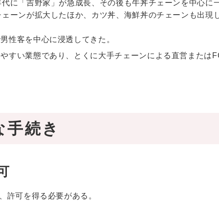
年代に「吉野家」が急成長、その後も牛丼チェーンを中心に
チェーンが拡大したほか、カツ丼、海鮮丼のチェーンも出現
で男性客を中心に浸透してきた。
やすい業態であり、とくに大手チェーンによる直営またはF
な手続き
可
、許可を得る必要がある。