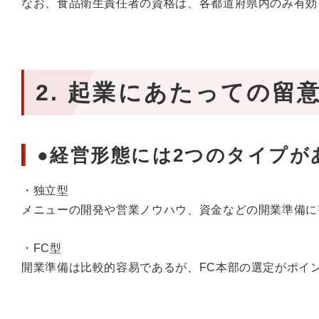
なお、食品衛生責任者の資格は、各都道府県内のみ有効
2. 起業にあたっての留
●経営形態には2つのタイプが
・独立型
メニューの開発や営業ノウハウ、資金などの開業準備に
・FC型
開業準備は比較的容易であるが、FC本部の選定がポイ