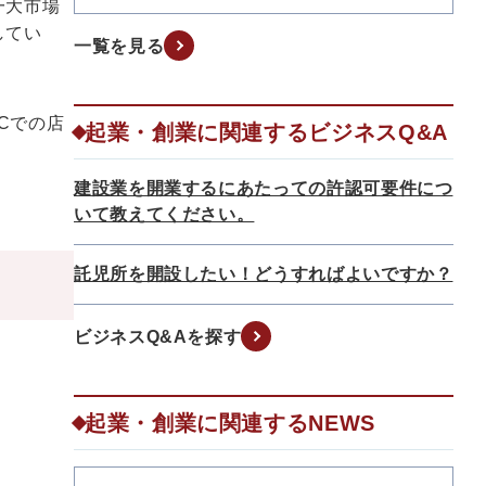
一大市場
してい
一覧を見る
Cでの店
起業・創業に関連するビジネスQ&A
建設業を開業するにあたっての許認可要件につ
いて教えてください。
託児所を開設したい！どうすればよいですか？
ビジネスQ&Aを探す
起業・創業に関連するNEWS