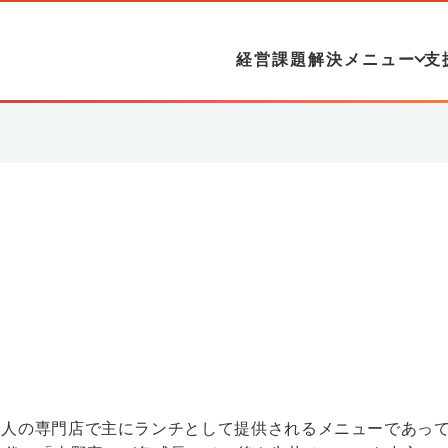
経営課題解決メニュー
支
個人の専門店で主にランチとして提供されるメニューであっ