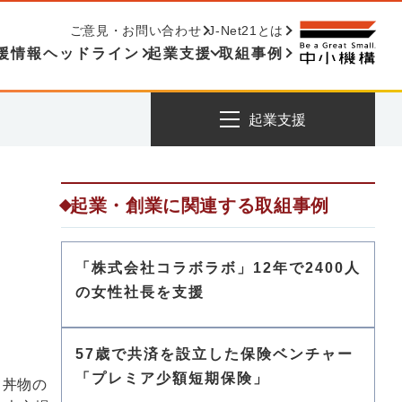
ご意見・お問い合わせ
J-Net21とは
援情報ヘッドライン
起業支援
取組事例
起業支援
起業・創業に関連する取組事例
「株式会社コラボラボ」12年で2400人
の女性社長を支援
57歳で共済を設立した保険ベンチャー
「プレミア少額短期保険」
て丼物の