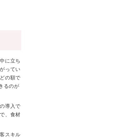
中に立ち
がってい
どの額で
きるのが
の導入で
で、食材
客スキル