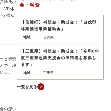
戸時代の
金・融資
、VR体
いう試み
【信濃町】補助金・助成金：「自伐型
林業推進事業補助金」
地域
長野県
【三重県】補助金・助成金：「令和8年
度三重県起業支援金の申請者を募集し
ーと伊勢
ます」
とで、地
いる。
地域
三重県
一覧を見る
食の深い