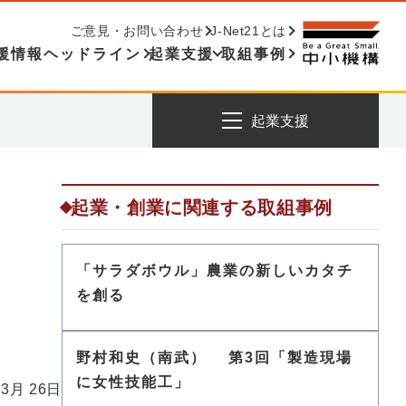
ご意見・お問い合わせ
J-Net21とは
援情報ヘッドライン
起業支援
取組事例
起業支援
起業・創業に関連する取組事例
「サラダボウル」農業の新しいカタチ
を創る
野村和史（南武） 第3回「製造現場
に女性技能工」
 3月 26日