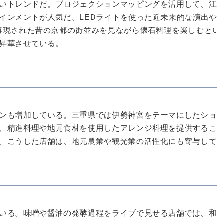
いトレンドだ。プロジェクションマッピングを活用して、江
インメントが人気だ。LEDライトを使った近未来的な演出や
再現された昔の京都の街並みを見ながら懐石料理を楽しむと
昇華させている。
ンも増加している。三重県では伊勢神宮をテーマにしたショ
、精進料理や地元食材を使用したアレンジ料理を提供するこ
。こうした店舗は、地元農業や観光業の活性化にも寄与して
いる。味噌や醤油の発酵過程をライブで見せる店舗では、和