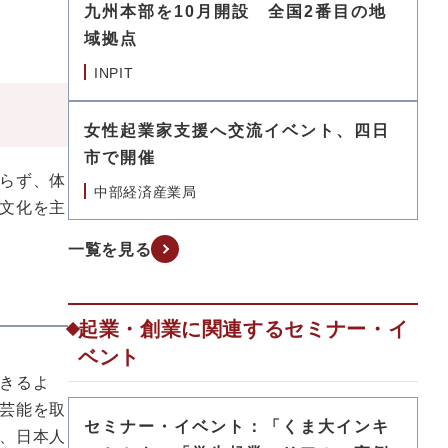
九州本部を10月開設 全国2番目の地
域拠点
INPIT
女性起業家支援へ交流イベント、四日
市で開催
らず、体
中部経済産業局
文化を主
一覧を見る
起業・創業に関連するセミナー・イ
ベント
きるよ
芸能を取
セミナー・イベント：「くま大インキ
、日本人