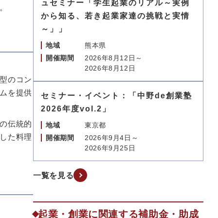
ュセミナー「学生起業のリアル～実例
。
から知る、若き起業家達の挑戦と実情
～」」
地域
熊本県
開催期間
2026年8月12日～
2026年8月12日
型のコン
ムを提供
セミナー・イベント：「中野de創業塾
2026年度vol.2」
の伝統的
地域
東京都
した料理
開催期間
2026年9月4日～
2026年9月25日
一覧を見る
起業・創業に関連する補助金・助成