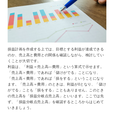
損益計画を作成する上では、目標とする利益が達成できる
のか、売上高と費用との関係も確認しながら、検討してい
くことが大切です。
利益は、「利益＝売上高—費用」という算式で示せます。
「売上高＞費用」であれば「儲けがでる」ことになり、
「売上高＜費用」であれば「損をする」ということになり
ます。「売上高＝費用」のときは、利益が0となり、「儲け
がでる」ことも「損をする」こともありません。このとき
の売上高を「損益分岐点売上高」といいます。ここでは先
ず、「損益分岐点売上高」を確認するところからはじめて
いきましょう。