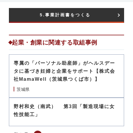
5.事業計画書をつくる​
起業・創業に関連する取組事例
専属の「パーソナル助産師」がヘルスデー
タに基づき妊婦と企業をサポート【株式会
社MamaWell（茨城県つくば市）】
茨城県
野村和史（南武） 第3回「製造現場に女
性技能工」