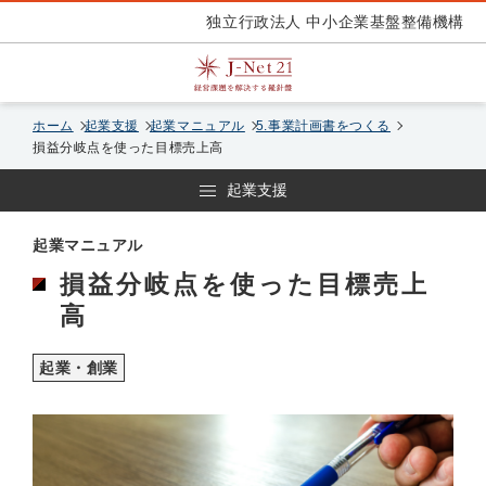
独立行政法人 中小企業基盤整備機構
ホーム
起業支援
起業マニュアル
5.事業計画書をつくる
損益分岐点を使った目標売上高
起業支援
起業マニュアル
損益分岐点を使った目標売上
高
起業・創業