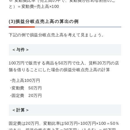
※
変動費比率（売上高の中で、変動費が占める割合のこ
と）＝変動費÷売上高×100
(3)損益分岐点売上高の算出の例
下記の例で損益分岐点売上高を考えて見ましょう。
＜与件＞
100万円で販売する商品を50万円で仕入、賃料20万円の店
舗を借りることにした場合の損益分岐点売上高の計算
売上高100万円
変動費 50万円
固定費 20万円
＜計算＞
固定費は20万円、変動比率は50万円÷100万円×100＝50％