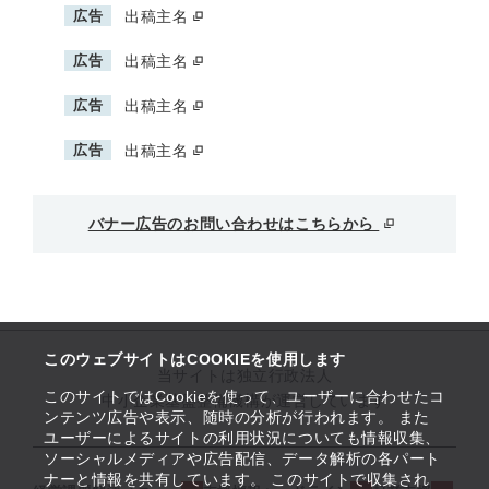
広告
出稿主名
広告
出稿主名
広告
出稿主名
広告
出稿主名
バナー広告のお問い合わせはこちらから
このウェブサイトはCOOKIEを使用します
当サイトは独立行政法人
このサイトではCookieを使って、ユーザーに合わせたコ
中小企業基盤整備機構が運営しています
ンテンツ広告や表示、随時の分析が行われます。 また
ユーザーによるサイトの利用状況についても情報収集、
ソーシャルメディアや広告配信、データ解析の各パート
ナーと情報を共有しています。 このサイトで収集され