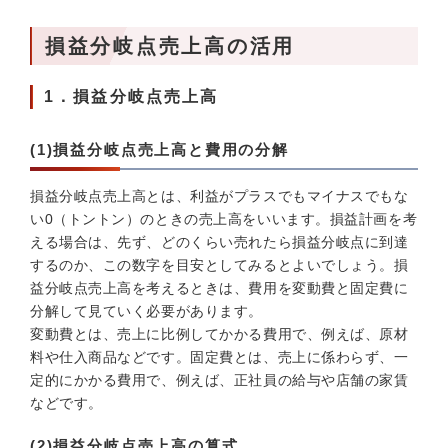
損益分岐点売上高の活用
1．損益分岐点売上高
(1)損益分岐点売上高と費用の分解
損益分岐点売上高とは、利益がプラスでもマイナスでもな
い0（トントン）のときの売上高をいいます。損益計画を考
える場合は、先ず、どのくらい売れたら損益分岐点に到達
するのか、この数字を目安としてみるとよいでしょう。損
益分岐点売上高を考えるときは、費用を変動費と固定費に
分解して見ていく必要があります。
変動費とは、売上に比例してかかる費用で、例えば、原材
料や仕入商品などです。固定費とは、売上に係わらず、一
定的にかかる費用で、例えば、正社員の給与や店舗の家賃
などです。
(2)損益分岐点売上高の算式