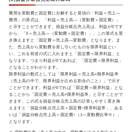
費用を変動費と固定費に分解すると冒頭の「利益＝売上—
費用」の算式は、「利益＝売上高—（変動費＋固定費）」
と示すことができます。損益分岐点売上高は、利益が0です
から、「0＝売上高—（変動費＋固定費）」、この算式を置
き換えますと「固定費＝売上高—変動費」となります。ま
た、売上高から変動費を差し引いたものを限界利益とい
い、これを前述の式に入れますと「固定費＝限界利益」と
なります。つまり利益が0であれば、「固定費＝限界利益」
となることがわかります。
限界利益の数式としては「限界利益＝売上高×限界利益率
（売上高の中で、限界利益が占める割合のこと）」で示す
ことができます。利益が0でれば「固定費＝限界利益」とな
ることから「固定費＝売上高×限界利益率」と示すことがで
きます。この式を損益分岐点売上高の計算しやすく置き換
えますと「損益分岐点売上高＝固定費÷限界利益率」、ある
いは「損益分岐点売上高＝固定費÷（1—変動費比率※）」
となります。