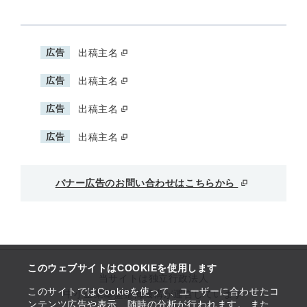
広告
出稿主名
広告
出稿主名
広告
出稿主名
広告
出稿主名
バナー広告のお問い合わせはこちらから
このウェブサイトはCOOKIEを使用します
当サイトは独立行政法人
このサイトではCookieを使って、ユーザーに合わせたコ
中小企業基盤整備機構が運営しています
ンテンツ広告や表示、随時の分析が行われます。 また