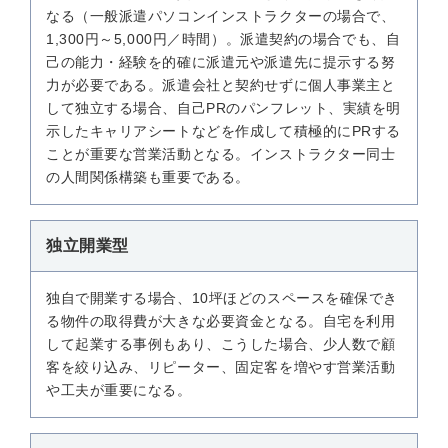
なる（一般派遣パソコンインストラクターの場合で、
1,300円～5,000円／時間）。派遣契約の場合でも、自
己の能力・経験を的確に派遣元や派遣先に提示する努
力が必要である。派遣会社と契約せずに個人事業主と
して独立する場合、自己PRのパンフレット、実績を明
示したキャリアシートなどを作成して積極的にPRする
ことが重要な営業活動となる。インストラクター同士
の人間関係構築も重要である。
独立開業型
独自で開業する場合、10坪ほどのスペースを確保でき
る物件の取得費が大きな必要資金となる。自宅を利用
して起業する事例もあり、こうした場合、少人数で顧
客を絞り込み、リピーター、固定客を増やす営業活動
や工夫が重要になる。