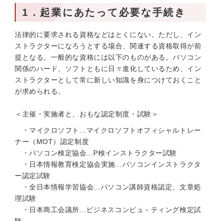
1．起業にあたって必要な手続き
法律的に要求される資格などはとくにない。ただし、イン
ストラクターになろうとする場合、関連する資格取得が前
提となる。一般的な資格には以下のものがある。パソコン
関係のハード、ソフトともに日々進化しているため、イン
ストラクターとして常に新しい知識を身につけておくこと
が求められる。
＜主催・実施者と、おもな認定制度・試験＞
・マイクロソフト...マイクロソフトオフィシャルトレー
ナー（MOT）認定制度
・パソコン検定協会...P検インストラクター試験
・日本情報教育検定協会実施...パソコンインストラクタ
ー認定試験
・全日本情報学習協会...パソコン講師資格認定、文章処
理試験
・日本商工会議所...ビジネスコンピュ－ティング検定試