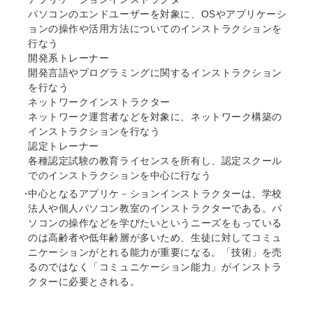
パソコンのエンドユーザーを対象に、OSやアプリケーシ
ョンの操作や活用方法についてのインストラクションを
行なう
開発系トレーナー
開発言語やプログラミングに関するインストラクション
を行なう
ネットワークインストラクター
ネットワーク運営者などを対象に、ネットワーク構築の
インストラクションを行なう
認定トレーナー
各種認定試験の教育ライセンスを所有し、認定スクール
でのインストラクションを中心に行なう
中心となるアプリケ－ションインストラクターは、学校
法人や個人パソコン教室のインストラクターである。パ
ソコンの操作などを学びたいというニーズをもっている
のは高齢者や低年齢層が多いため、生徒に対してコミュ
ニケーションがとれる能力が重要になる。「技術」を売
るのではなく「コミュニケーション能力」がインストラ
クターに必要とされる。