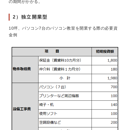
の期間がかかる。
2）独立開業型
10坪、パソコン7台のパソコン教室を開業する際の必要資
金例