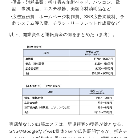
備品・消耗品費：折り畳み施術ベッド、パソコン、電
話、事務用品、エステ機器、美容商材消耗品など
広告宣伝費：ホームページ制作費、SNS広告掲載料、予
約システム導入費、チラシ・リーフレット作成費など
以下、開業資金と運転資金の例をまとめた（参考）。
実店舗なしの出張エステは、新規顧客の獲得が鍵となる。
SNSやGoogleなどweb媒体のみで広告展開するか、折込チ