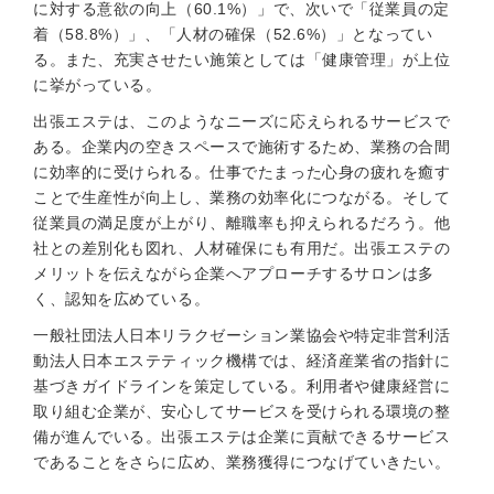
に対する意欲の向上（60.1%）」で、次いで「従業員の定
着（58.8%）」、「人材の確保（52.6%）」となってい
る。また、充実させたい施策としては「健康管理」が上位
に挙がっている。
出張エステは、このようなニーズに応えられるサービスで
ある。企業内の空きスペースで施術するため、業務の合間
に効率的に受けられる。仕事でたまった心身の疲れを癒す
ことで生産性が向上し、業務の効率化につながる。そして
従業員の満足度が上がり、離職率も抑えられるだろう。他
社との差別化も図れ、人材確保にも有用だ。出張エステの
メリットを伝えながら企業へアプローチするサロンは多
く、認知を広めている。
一般社団法人日本リラクゼーション業協会や特定非営利活
動法人日本エステティック機構では、経済産業省の指針に
基づきガイドラインを策定している。利用者や健康経営に
取り組む企業が、安心してサービスを受けられる環境の整
備が進んでいる。出張エステは企業に貢献できるサービス
であることをさらに広め、業務獲得につなげていきたい。