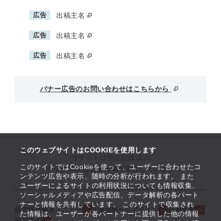
広告
出稿主名
広告
出稿主名
広告
出稿主名
バナー広告のお問い合わせはこちらから
このウェブサイトはCOOKIEを使用します
当サイトは独立行政法人
このサイトではCookieを使って、ユーザーに合わせたコ
中小企業基盤整備機構が運営しています
ンテンツ広告や表示、随時の分析が行われます。 また
ユーザーによるサイトの利用状況についても情報収集、
ソーシャルメディアや広告配信、データ解析の各パート
ナーと情報を共有しています。 このサイトで収集され
経営課題解決メニュー
支援情報ヘッドライン
起業支援
た情報は、ユーザーが各パートナーに提供した他の情報
取組事例