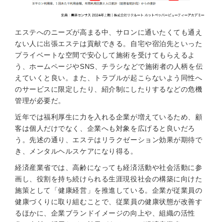
エステへのニーズが高まる中、サロンに通いたくても通え
ない人に出張エステは貢献できる。自宅や宿泊先といった
プライベートな空間で安心して施術を受けてもらえるよ
う、ホームページやSNS、チラシなどで施術者の人柄を伝
えていくと良い。また、トラブルが起こらないよう同性へ
のサービスに限定したり、紹介制にしたりするなどの危機
管理が必要だ。
近年では福利厚生に力を入れる企業が増えているため、顧
客は個人だけでなく、企業へも対象を広げると良いだろ
う。先述の通り、エステはリラクゼーション効果が期待で
き、メンタルヘルスケアになり得る。
経済産業省では、高齢になっても経済活動や社会活動に参
画し、役割を持ち続けられる生涯現役社会の構築に向けた
施策として「健康経営」を推進している。企業が従業員の
健康づくりに取り組むことで、従業員の健康状態が改善す
るほかに、企業ブランドイメージの向上や、組織の活性