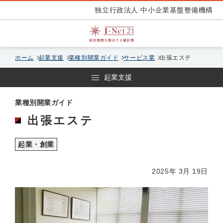
独立行政法人 中小企業基盤整備機構
ホーム
起業支援
業種別開業ガイド
サービス業
出張エステ
起業支援
業種別開業ガイド
出張エステ
起業・創業
2025年 3月 19日