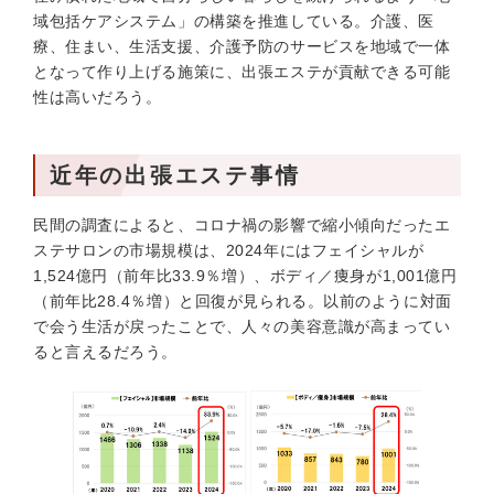
域包括ケアシステム」の構築を推進している。介護、医
療、住まい、生活支援、介護予防のサービスを地域で一体
となって作り上げる施策に、出張エステが貢献できる可能
性は高いだろう。
近年の出張エステ事情
民間の調査によると、コロナ禍の影響で縮小傾向だったエ
ステサロンの市場規模は、2024年にはフェイシャルが
1,524億円（前年比33.9％増）、ボディ／痩身が1,001億円
（前年比28.4％増）と回復が見られる。以前のように対面
で会う生活が戻ったことで、人々の美容意識が高まってい
ると言えるだろう。