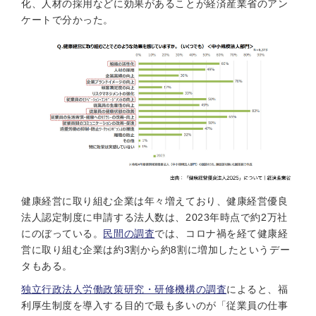
化、人材の採用などに効果があることが経済産業省のアン
ケートで分かった。
健康経営に取り組む企業は年々増えており、健康経営優良
法人認定制度に申請する法人数は、2023年時点で約2万社
にのぼっている。
民間の調査
では、コロナ禍を経て健康経
営に取り組む企業は約3割から約8割に増加したというデー
タもある。
独立行政法人労働政策研究・研修機構の調査
によると、福
利厚生制度を導入する目的で最も多いのが「従業員の仕事