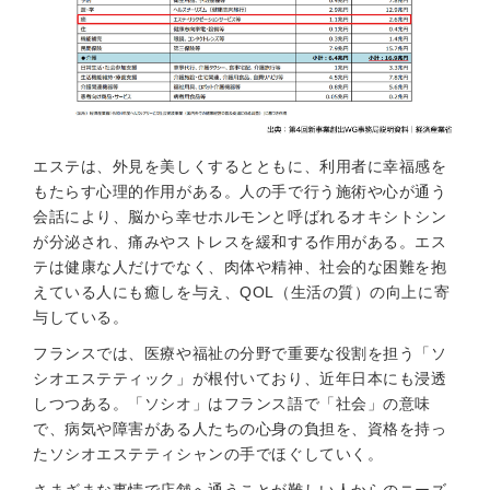
エステは、外見を美しくするとともに、利用者に幸福感を
もたらす心理的作用がある。人の手で行う施術や心が通う
会話により、脳から幸せホルモンと呼ばれるオキシトシン
が分泌され、痛みやストレスを緩和する作用がある。エス
テは健康な人だけでなく、肉体や精神、社会的な困難を抱
えている人にも癒しを与え、QOL（生活の質）の向上に寄
与している。
フランスでは、医療や福祉の分野で重要な役割を担う「ソ
シオエステティック」が根付いており、近年日本にも浸透
しつつある。「ソシオ」はフランス語で「社会」の意味
で、病気や障害がある人たちの心身の負担を、資格を持っ
たソシオエステティシャンの手でほぐしていく。