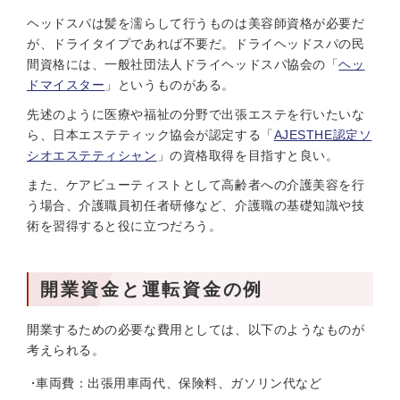
ヘッドスパは髪を濡らして行うものは美容師資格が必要だ
が、ドライタイプであれば不要だ。ドライヘッドスパの民
間資格には、一般社団法人ドライヘッドスパ協会の「
ヘッ
ドマイスター
」というものがある。
先述のように医療や福祉の分野で出張エステを行いたいな
ら、日本エステティック協会が認定する「
AJESTHE認定ソ
シオエステティシャン
」の資格取得を目指すと良い。
また、ケアビューティストとして高齢者への介護美容を行
う場合、介護職員初任者研修など、介護職の基礎知識や技
術を習得すると役に立つだろう。
開業資金と運転資金の例
開業するための必要な費用としては、以下のようなものが
考えられる。
車両費：出張用車両代、保険料、ガソリン代など