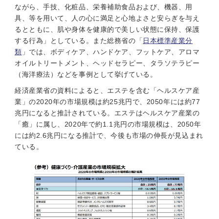
ながら、手技、化粧品、栄養補助食品および、機器、用
具、等を用いて、人の心に満足と心地よさと安らぎを与え
るとともに、肌や身体を健康的で美しい状態に保持、保護
する行為」としている。また総務省の「
日本標準産業分
類
」では、ボディケア、ハンドケア、フットケア、アロマ
オイルトリートメント、ヘッドセラピー、タラソテラピー
（海洋療法）などを事例として挙げている。
経済産業省の資料によると、エステを含む「ヘルスケア産
業」の2020年の市場規模は約25兆円で、2050年には約77
兆円になると推計されている。エステはヘルスケア産業の
「癒」に属し、2020年で約1.1兆円の市場規模は、2050年
には約2.6兆円になる推計で、今後も市場の伸長が見込まれ
ている。