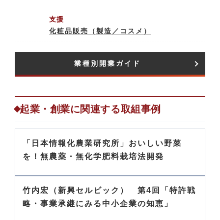
支援
化粧品販売（製造／コスメ）
業種別開業ガイド​
起業・創業に関連する取組事例
「日本情報化農業研究所」おいしい野菜
を！無農薬・無化学肥料栽培法開発
竹内宏（新興セルビック） 第4回「特許戦
略・事業承継にみる中小企業の知恵」