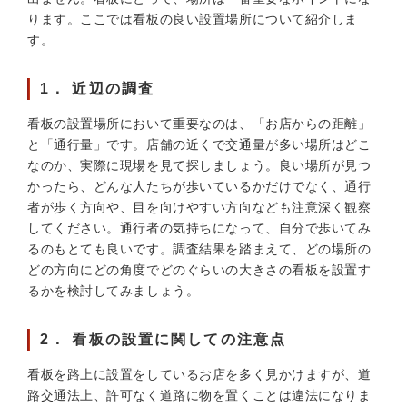
ります。ここでは看板の良い設置場所について紹介しま
す。
1． 近辺の調査
看板の設置場所において重要なのは、「お店からの距離」
と「通行量」です。店舗の近くで交通量が多い場所はどこ
なのか、実際に現場を見て探しましょう。良い場所が見つ
かったら、どんな人たちが歩いているかだけでなく、通行
者が歩く方向や、目を向けやすい方向なども注意深く観察
してください。通行者の気持ちになって、自分で歩いてみ
るのもとても良いです。調査結果を踏まえて、どの場所の
どの方向にどの角度でどのぐらいの大きさの看板を設置す
るかを検討してみましょう。
2． 看板の設置に関しての注意点
看板を路上に設置をしているお店を多く見かけますが、道
路交通法上、許可なく道路に物を置くことは違法になりま