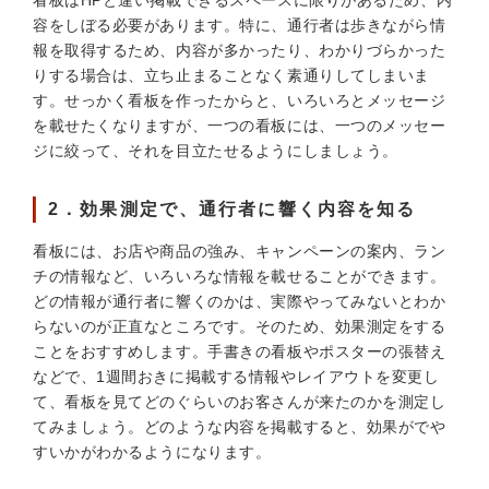
看板はHPと違い掲載できるスペースに限りがあるため、内
容をしぼる必要があります。特に、通行者は歩きながら情
報を取得するため、内容が多かったり、わかりづらかった
りする場合は、立ち止まることなく素通りしてしまいま
す。せっかく看板を作ったからと、いろいろとメッセージ
を載せたくなりますが、一つの看板には、一つのメッセー
ジに絞って、それを目立たせるようにしましょう。
2．効果測定で、通行者に響く内容を知る
看板には、お店や商品の強み、キャンペーンの案内、ラン
チの情報など、いろいろな情報を載せることができます。
どの情報が通行者に響くのかは、実際やってみないとわか
らないのが正直なところです。そのため、効果測定をする
ことをおすすめします。手書きの看板やポスターの張替え
などで、1週間おきに掲載する情報やレイアウトを変更し
て、看板を見てどのぐらいのお客さんが来たのかを測定し
てみましょう。どのような内容を掲載すると、効果がでや
すいかがわかるようになります。