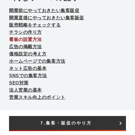
開業前にやっておきたい集客販促
開業直後にやっておきたい集客販促
販売戦略をチェックする
チラシの作り方
看板の設置方法
広告の掲載方法
価格設定の考え方
ホームページでの集客方法
ネット広告の基本
SNSでの集客方法
SEO対策
法人営業の基本
営業スキル向上のポイント
7.集客・販促のやり方​