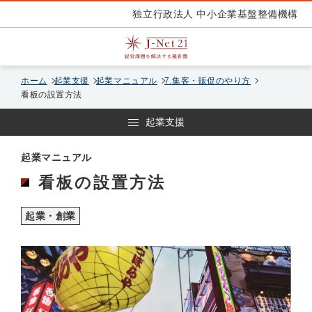
独立行政法人 中小企業基盤整備機構
ホーム
起業支援
起業マニュアル
7.集客・販促のやり方
看板の設置方法
起業支援
起業マニュアル
看板の設置方法
起業・創業