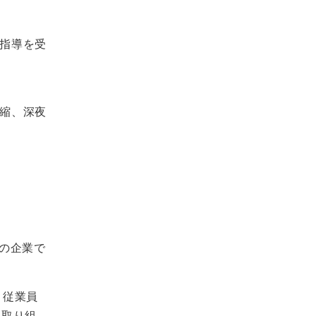
指導を受
縮、深夜
の企業で
、従業員
に取り組