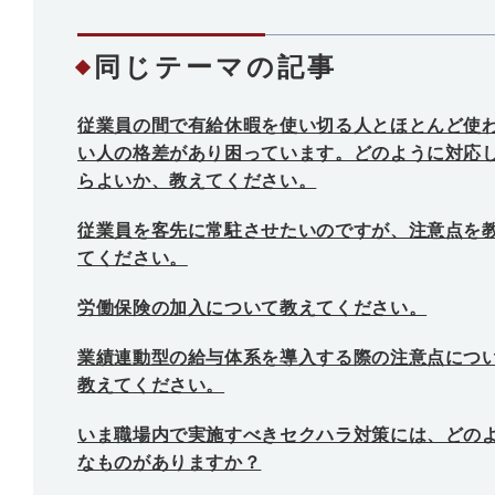
同じテーマの記事
従業員の間で有給休暇を使い切る人とほとんど使
い人の格差があり困っています。どのように対応
らよいか、教えてください。
従業員を客先に常駐させたいのですが、注意点を
てください。
労働保険の加入について教えてください。
業績連動型の給与体系を導入する際の注意点につ
教えてください。
いま職場内で実施すべきセクハラ対策には、どの
なものがありますか？