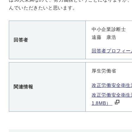
んでいただきたいと思います。
中小企業診断士
遠藤 康浩
回答者
回答者プロフィー
厚生労働省
改正労働安全衛生
関連情報
改正労働安全衛生
1.8MB）