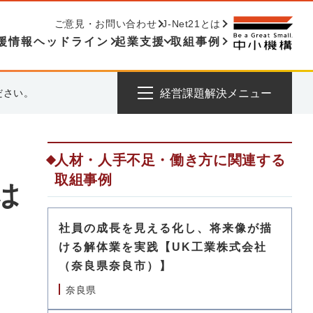
ご意見・お問い合わせ
J-Net21とは
援情報ヘッドライン
起業支援
取組事例
ださい。
経営課題解決メニュー
人材・人手不足・働き方に関連する
取組事例
は
社員の成長を見える化し、将来像が描
ける解体業を実践【UK工業株式会社
（奈良県奈良市）】
奈良県