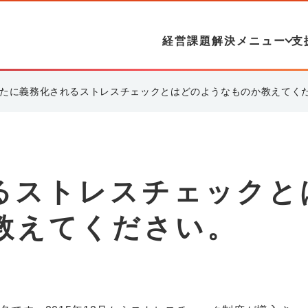
経営課題解決メニュー
支
たに義務化されるストレスチェックとはどのようなものか教えてく
るストレスチェックと
教えてください。