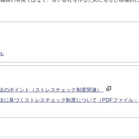
ル
法のポイント（ストレスチェック制度関連）
法に基づくストレスチェック制度について（PDFファイル：