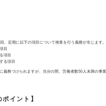
1回、定期に以下の項目について検査を行う義務が生じます
項目
る項目
する項目
に義務づけられますが、当分の間、労働者数50人未満の事
のポイント】