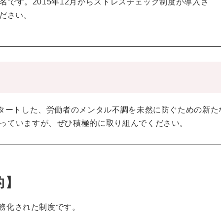
名です。2015年12月からストレスチェック制度が導入さ
ださい。
スタートした、労働者のメンタル不調を未然に防ぐための新た
なっていますが、ぜひ積極的に取り組んでください。
的】
義務化された制度です。