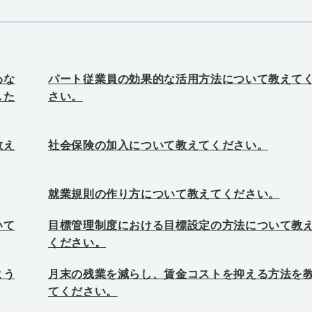
わな
パート従業員の効果的な活用方法について教えて
した
さい。
教え
社会保険の加入について教えてください。
就業規則の作り方について教えてください。
いて
目標管理制度における目標設定の方法について教
ください。
よう
月末の残業を減らし、賃金コストを抑える方法を
てください。