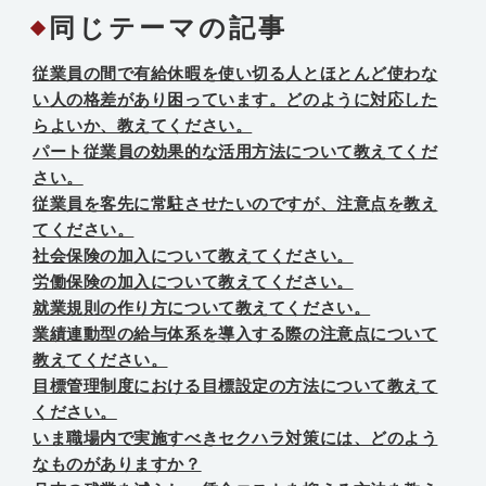
同じテーマの記事
従業員の間で有給休暇を使い切る人とほとんど使わな
い人の格差があり困っています。どのように対応した
らよいか、教えてください。
パート従業員の効果的な活用方法について教えてくだ
さい。
従業員を客先に常駐させたいのですが、注意点を教え
てください。
社会保険の加入について教えてください。
労働保険の加入について教えてください。
就業規則の作り方について教えてください。
業績連動型の給与体系を導入する際の注意点について
教えてください。
目標管理制度における目標設定の方法について教えて
ください。
いま職場内で実施すべきセクハラ対策には、どのよう
なものがありますか？