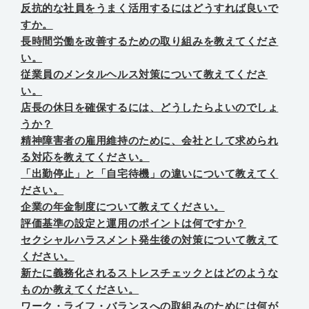
反抗的な社員をうまく活用するにはどうすれば良いで
すか。
長時間労働を改善するための取り組みを教えてくださ
い。
従業員のメンタルヘルス対策について教えてくださ
い。
店長の休日を確保するには、どうしたらよいのでしょ
うか？
精神障害者の雇用維持のために、会社として求められ
る対応を教えてください。
「出勤停止」と「自宅待機」の違いについて教えてく
ださい。
企業の年金制度について教えてください。
評価基準の設定と運用のポイントは何ですか？
セクシャルハラスメント発生後の対策について教えて
ください。
新たに義務化されるストレスチェックとはどのような
ものか教えてください。
ワーク・ライフ・バランスへの取組みのためには何が