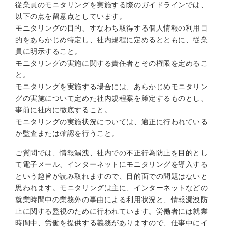
従業員のモニタリングを実施する際のガイドラインでは、
以下の点を留意点としています。
モニタリングの目的、すなわち取得する個人情報の利用目
的をあらかじめ特定し、社内規程に定めるとともに、従業
員に明示すること。
モニタリングの実施に関する責任者とその権限を定めるこ
と。
モニタリングを実施する場合には、あらかじめモニタリン
グの実施について定めた社内規程案を策定するものとし、
事前に社内に徹底すること。
モニタリングの実施状況については、適正に行われている
か監査または確認を行うこと。
ご質問では、情報漏洩、社内での不正行為防止を目的とし
て電子メール、インターネットにモニタリングを導入する
という趣旨が読み取れますので、目的面での問題はないと
思われます。モニタリングは主に、インターネットなどの
就業時間中の業務外の事由による利用状況と、情報漏洩防
止に関する監視のために行われています。労働者には就業
時間中、労働を提供する義務がありますので、仕事中にイ