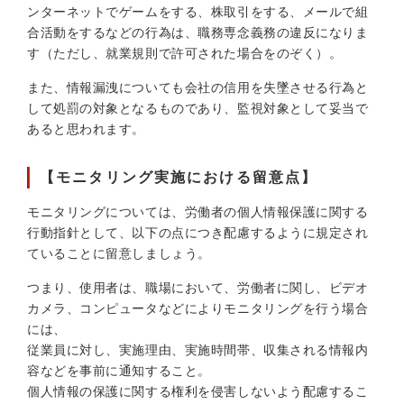
ンターネットでゲームをする、株取引をする、メールで組
合活動をするなどの行為は、職務専念義務の違反になりま
す（ただし、就業規則で許可された場合をのぞく）。
また、情報漏洩についても会社の信用を失墜させる行為と
して処罰の対象となるものであり、監視対象として妥当で
あると思われます。
【モニタリング実施における留意点】
モニタリングについては、労働者の個人情報保護に関する
行動指針として、以下の点につき配慮するように規定され
ていることに留意しましょう。
つまり、使用者は、職場において、労働者に関し、ビデオ
カメラ、コンピュータなどによりモニタリングを行う場合
には、
従業員に対し、実施理由、実施時間帯、収集される情報内
容などを事前に通知すること。
個人情報の保護に関する権利を侵害しないよう配慮するこ