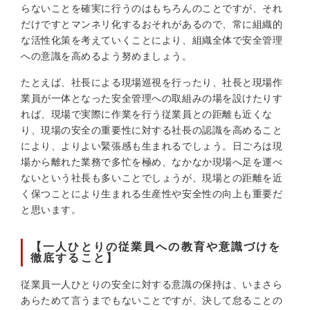
らないことを確実に行うのはもちろんのことですが、それ
だけですとマンネリ化するおそれがあるので、常に組織的
な活性化策を考えていくことにより、組織全体で安全管理
への意識を高めるよう努めましょう。
たとえば、社長による現場巡視を行ったり、社長と現場作
業員が一体となった安全管理への取組みの場を設けたりす
れば、現場で実際に作業を行う従業員との距離も近くな
り、現場の安全の重要性に対する社長の認識を高めること
により、よりよい緊張感も生まれるでしょう。日ごろは現
場から離れた業務で多忙を極め、なかなか現場へ足を運べ
ないという社長も多いことでしょうが、現場との距離を近
く保つことにより生まれる生産性や安全性の向上も重要だ
と思います。
【一人ひとりの従業員への教育や意識づけを
徹底すること】
従業員一人ひとりの安全に対する意識の保持は、いまさら
あらためて言うまでもないことですが、決して怠ることの