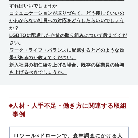
すればいいでしょうか
コミュニケーションが取りづらく、どう接していいの
かわからない社員への対応をどうしたらいいでしょう
か？
LGBTQに配慮した企業の取り組みについて教えてくだ
さい。
ワーク・ライフ・バランスに配慮するとどのような効
果があるのか教えてください。
新入社員の初任給を上げる場合、既存の従業員の給与
も上げるべきでしょうか。
人材・人手不足・働き方に関連する取組
事例
ITツール×ドローンで、森林調査にかける人