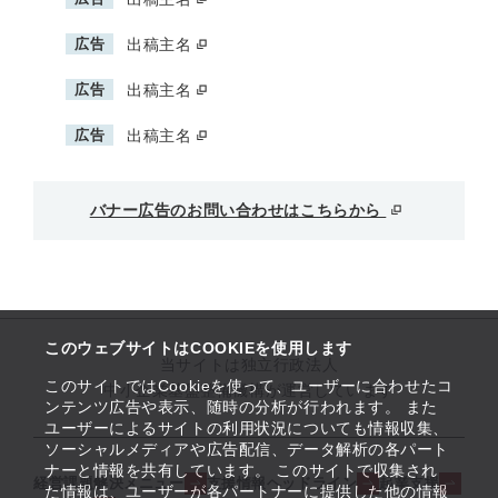
広告
出稿主名
広告
出稿主名
広告
出稿主名
バナー広告のお問い合わせはこちらから
このウェブサイトはCOOKIEを使用します
当サイトは独立行政法人
このサイトではCookieを使って、ユーザーに合わせたコ
中小企業基盤整備機構が運営しています
ンテンツ広告や表示、随時の分析が行われます。 また
ユーザーによるサイトの利用状況についても情報収集、
ソーシャルメディアや広告配信、データ解析の各パート
ナーと情報を共有しています。 このサイトで収集され
経営課題解決メニュー
支援情報ヘッドライン
起業支援
た情報は、ユーザーが各パートナーに提供した他の情報