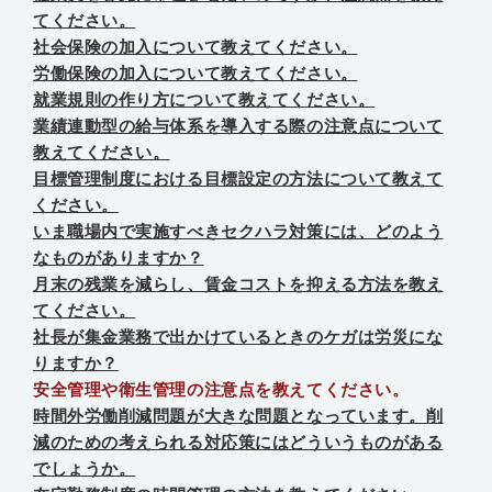
てください。
社会保険の加入について教えてください。
労働保険の加入について教えてください。
就業規則の作り方について教えてください。
業績連動型の給与体系を導入する際の注意点について
教えてください。
目標管理制度における目標設定の方法について教えて
ください。
いま職場内で実施すべきセクハラ対策には、どのよう
なものがありますか？
月末の残業を減らし、賃金コストを抑える方法を教え
てください。
社長が集金業務で出かけているときのケガは労災にな
りますか？
安全管理や衛生管理の注意点を教えてください。
時間外労働削減問題が大きな問題となっています。削
減のための考えられる対応策にはどういうものがある
でしょうか。