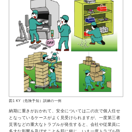
図1 KY（危険予知）訓練の一例
納期に重きがおかれて、安全については二の次で個人任せ
となっているケースがよく見受けられますが、一度第三者
災害などの重大なトラブルが発生すると、会社や従業員に
多大な影響を及ぼすことを肝に銘じ、いま一度トラブル防