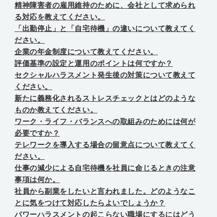
精神障害者の雇用維持のために、会社として求められ
る対応を教えてください。
「出勤停止」と「自宅待機」の違いについて教えてく
ださい。
企業の年金制度について教えてください。
評価基準の設定と運用のポイントは何ですか？
セクシャルハラスメント発生後の対策について教えて
ください。
新たに義務化されるストレスチェックとはどのような
ものか教えてください。
ワーク・ライフ・バランスへの取組みのためには何が
必要ですか？
テレワークを導入する場合の留意点について教えてく
ださい。
仕事の減少による自宅待機を社員に命じるときの注意
事項は何か。
社員から副業をしたいと言われました。どのようなこ
とに気をつけて対応したらよいでしょうか？
パワーハラスメントの起こらない職場にするにはどう