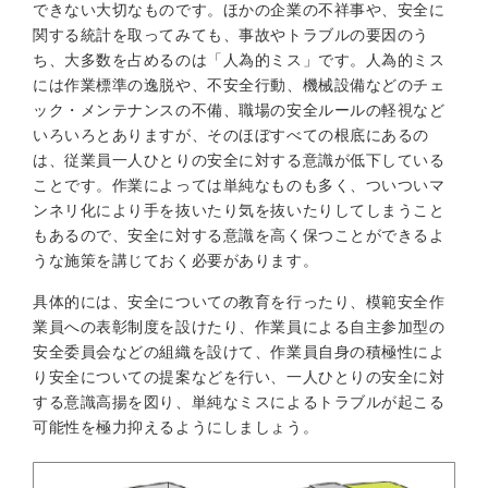
できない大切なものです。ほかの企業の不祥事や、安全に
関する統計を取ってみても、事故やトラブルの要因のう
ち、大多数を占めるのは「人為的ミス」です。人為的ミス
には作業標準の逸脱や、不安全行動、機械設備などのチェ
ック・メンテナンスの不備、職場の安全ルールの軽視など
いろいろとありますが、そのほぼすべての根底にあるの
は、従業員一人ひとりの安全に対する意識が低下している
ことです。作業によっては単純なものも多く、ついついマ
ンネリ化により手を抜いたり気を抜いたりしてしまうこと
もあるので、安全に対する意識を高く保つことができるよ
うな施策を講じておく必要があります。
具体的には、安全についての教育を行ったり、模範安全作
業員への表彰制度を設けたり、作業員による自主参加型の
安全委員会などの組織を設けて、作業員自身の積極性によ
り安全についての提案などを行い、一人ひとりの安全に対
する意識高揚を図り、単純なミスによるトラブルが起こる
可能性を極力抑えるようにしましょう。