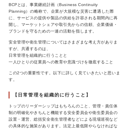
BCPとは、事業継続計画（Business Continuity
Planning）の略称で、企業が大規模な災害に遭遇した際
に、サービスの提供や製品の供給を許容される期間内に再
開し、マーケットシェアや取引先からの信頼、企業価値・
ブランドを守るための一連の活動を指します。
安全管理や衛生管理についてはさまざまな考え方がありま
すが、共通するのは、
日常管理を組織的に行うことと
一人ひとりの従業員への教育や意識づけを徹底すること
この2つの重要性です。以下に詳しく見ていきたいと思いま
す。
【日常管理を組織的に行うこと】
トップのリーダーシップはもちろんのこと、管理・責任体
制の明確化やきちんと機能する安全委員会や衛生委員会の
設置・運営、総括安全衛生管理者などによる現場巡視など
の具体的な施策があります。法定上最低限やらなければな