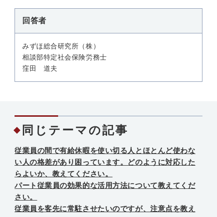
回答者
みずほ総合研究所（株）
相談部特定社会保険労務士
窪田 道夫
同じテーマの記事
従業員の間で有給休暇を使い切る人とほとんど使わな
い人の格差があり困っています。どのように対応した
らよいか、教えてください。
パート従業員の効果的な活用方法について教えてくだ
さい。
従業員を客先に常駐させたいのですが、注意点を教え