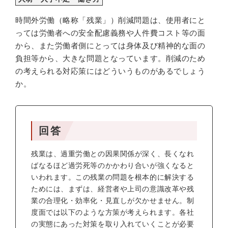
時間外労働（略称「残業」）削減問題は、使用者にと
っては労働者への安全配慮義務や人件費コスト等の面
から、また労働者側にとっては身体及び精神的な面の
負担等から、大きな問題となっています。削減のため
の考えられる対応策にはどういうものがあるでしょう
か。
回答
残業は、過重労働との因果関係が深く、長くなれ
ばなるほど過労死等のかかわり合いが強くなると
いわれます。この残業の問題を根本的に解決する
ためには、まずは、経営者や上司の意識改革や残
業の合理化・効率化・見直しが欠かせません。制
度面では以下のような方策が考えられます。各社
の実態にあった対策を取り入れていくことが必要