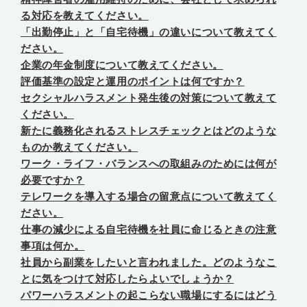
る対応を教えてください。
「出勤停止」と「自宅待機」の違いについて教えてく
ださい。
企業の年金制度について教えてください。
評価基準の設定と運用のポイントは何ですか？
セクシャルハラスメント発生後の対策について教えて
ください。
新たに義務化されるストレスチェックとはどのような
ものか教えてください。
ワーク・ライフ・バランスへの取組みのためには何が
必要ですか？
テレワークを導入する場合の留意点について教えてく
ださい。
仕事の減少による自宅待機を社員に命じるときの注意
事項は何か。
社員から副業をしたいと言われました。どのようなこ
とに気をつけて対応したらよいでしょうか？
パワーハラスメントの起こらない職場にするにはどう