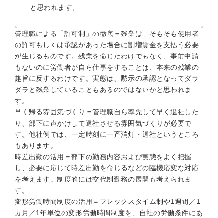
と思われます。
管理職による「許可制」の徹底＝残業は、そもそも使用者
の許可もしくは承認があった場合に割増賃金を支払う必要
が生じるものです。残業を命じたわけでもなく、事前申請
もないのに労働者が自ら仕事をすることは、本来の残業の
趣旨に反するわけです。実態は、黙示の承認となってダラ
ダラと残業していることもあるのではないかと思われま
す。
早く帰る雰囲気づくり＝管理職自ら率先して早く退社した
り、部下に声かけして退社させる雰囲気づくりが必要で
す。他社例では、一定時刻に一斉消灯・退社というところ
もあります。
時差出勤の活用＝部下の勤務内容および実態をよく把握
し、必要に応じて時差出勤を命じるなどの臨機応変な対応
を考えます。制度的には交代制勤務の展開も考えられま
す。
変形労働時間制度の活用＝フレックスタイム制や1週間／1
カ月／1年単位の変形労働時間制度を、自社の労働条件にあ