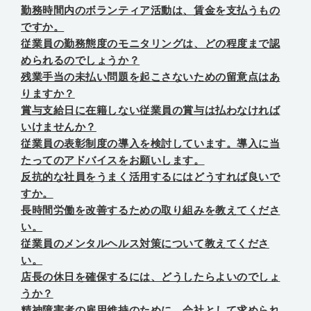
勤務時間内のボランティア活動は、賃金を支払うもの
ですか。
従業員の勤務態度のモニタリングは、どの程度まで認
められるのでしょうか？
残業手当の未払い問題を起こさないための留意点はあ
りますか？
賞与支給日に在籍しない従業員の賞与は払わなければ
いけませんか？
従業員の表彰制度の導入を検討しています。導入に当
たってのアドバイスをお願いします。
反抗的な社員をうまく活用するにはどうすれば良いで
すか。
長時間労働を改善するための取り組みを教えてくださ
い。
従業員のメンタルヘルス対策について教えてくださ
い。
店長の休日を確保するには、どうしたらよいのでしょ
うか？
精神障害者の雇用維持のために、会社として求められ