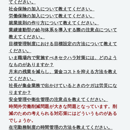
てください。
社会保険の加入について教えてください。
労働保険の加入について教えてください。
就業規則の作り方について教えてください。
業績連動型の給与体系を導入する際の注意点について
教えてください。
目標管理制度における目標設定の方法について教えて
ください。
いま職場内で実施すべきセクハラ対策には、どのよう
なものがありますか？
月末の残業を減らし、賃金コストを抑える方法を教え
てください。
社長が集金業務で出かけているときのケガは労災にな
りますか？
安全管理や衛生管理の注意点を教えてください。
時間外労働削減問題が大きな問題となっています。削
減のための考えられる対応策にはどういうものがある
でしょうか。
在宅勤務制度の時間管理の方法を教えてください。