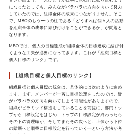
になったとしても、みんながバラバラの方向を向いて努力
していたのでは、組織全体の成果につながりません。そこ
で、MBOのもう一つの柱である「どうすれば個々人の活動
を組織全体の成果に結び付けることができるか」が問題と
なります。
MBOでは、個人の目標達成が組織全体の目標達成に結び付
くような工夫が必要になってきます。これが「組織目標と
個人目標のリンク」です。
【組織目標と個人目標のリンク】
組織目標と個人目標の統合は、具体的には次のように進め
ます。まず、メンバーが一斉に目標設定をしたのでは、皆
がバラバラの方向を向いてしまう可能性がありますので、
組織がピラミッド構造をしていることを前提に、部門トッ
プから目標設定をはじめ、トップの目標設定が終わったら
その下の管理職が、そしてまたその次へと、上位から下位
の階層へと順番に目標設定を行っていく—という方法が考