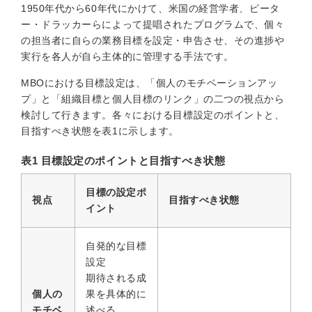
1950年代から60年代にかけて、米国の経営学者、ピータ
ー・ドラッカーらによって提唱されたプログラムで、個々
の担当者に自らの業務目標を設定・申告させ、その進捗や
実行を各人が自ら主体的に管理する手法です。
MBOにおける目標設定は、「個人のモチベーションアッ
プ」と「組織目標と個人目標のリンク」の二つの視点から
検討して行きます。各々における目標設定のポイントと、
目指すべき状態を表1に示します。
表1 目標設定のポイントと目指すべき状態
目標の設定ポ
視点
目指すべき状態
イント
自発的な目標
設定
期待される成
個人の
果を具体的に
モチベ
述べる。