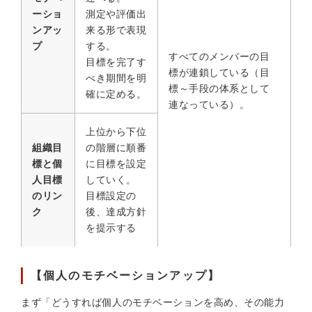
ーショ
測定や評価出
ンアッ
来る形で表現
プ
する。
すべてのメンバーの目
目標を完了す
標が連鎖している（目
べき期間を明
標～手段の体系として
確に定める。
連なっている）。
上位から下位
組織目
の階層に順番
標と個
に目標を設定
人目標
していく。
のリン
目標設定の
ク
後、達成方針
を提示する
【個人のモチベーションアップ】
まず「どうすれば個人のモチベーションを高め、その能力