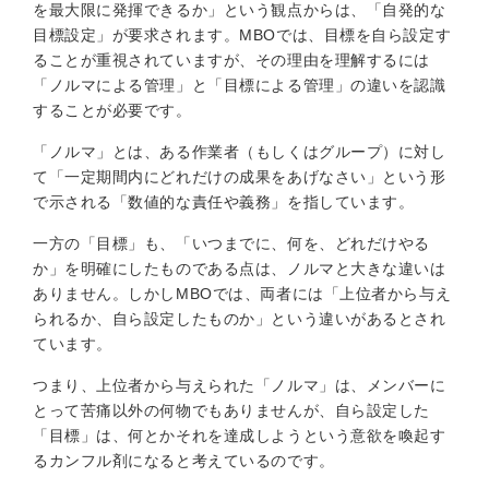
を最大限に発揮できるか」という観点からは、「自発的な
目標設定」が要求されます。MBOでは、目標を自ら設定す
ることが重視されていますが、その理由を理解するには
「ノルマによる管理」と「目標による管理」の違いを認識
することが必要です。
「ノルマ」とは、ある作業者（もしくはグループ）に対し
て「一定期間内にどれだけの成果をあげなさい」という形
で示される「数値的な責任や義務」を指しています。
一方の「目標」も、「いつまでに、何を、どれだけやる
か」を明確にしたものである点は、ノルマと大きな違いは
ありません。しかしMBOでは、両者には「上位者から与え
られるか、自ら設定したものか」という違いがあるとされ
ています。
つまり、上位者から与えられた「ノルマ」は、メンバーに
とって苦痛以外の何物でもありませんが、自ら設定した
「目標」は、何とかそれを達成しようという意欲を喚起す
るカンフル剤になると考えているのです。