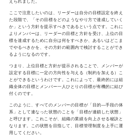
えられました。
ここで注意したいのは、リーダーは自分の目標設定を終え
た段階で、「その目標をどのようなやり方で達成していく
か」という方針を提示すべきであるという点です。これに
よりメンバーは、リーダーの目標と方針を受け、上位の目
標を達成するために自分は何をすべきか、あるいはどこま
でやるべきかを、その方針の範囲内で検討することができ
るようになるのです。
つまり、上位目標と方針が提示されることで、メンバーが
設定する目標に一定の方向性を与える（制約を加える）こ
とができるというわけです。これによって、最終的には組
織全体の目標とメンバー一人ひとりの目標が有機的に結び
付くのです。
このように、すべてのメンバーの目標が「目的—手段の体
系」として連なった状態のことを「目標が連鎖した状態」
と呼びます。これこそが、組織の業績を向上させる秘訣と
なります。この状態を目指して、目標管理制度を上手に運
用してください。