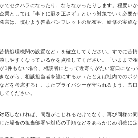
かでセクハラになったり、ならなかったりします。程度いか
企業としては「李下に冠を正さず」という対策でいく必要が
発言は、慎むよう啓蒙パンフレットの配布や、研修の実施な
苦情処理機関の設置など）を確立してください。すでに苦情
談しやすくなっているかを点検してください。「いままで相
が1件もない場合、相談者にとって近寄りがたい窓口になっ
きながら、相談担当者を誰にするか（たとえば社内でのポジ
などを考慮する）、またプライバシーが守られるよう、窓口
してください。
対応しなければ、問題がこじれるだけでなく、再び同様の問
じた場合の担当部署や対応の手順などをあらかじめ明確に定