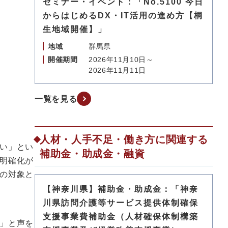
セミナー・イベント：「No.5100 今日
からはじめるDX・IT活用の進め方【桐
生地域開催】」
地域
群馬県
開催期間
2026年11月10日～
2026年11月11日
一覧を見る
人材・人手不足・働き方に関連する
い」とい
補助金・助成金・融資
明確化が
の対象と
【神奈川県】補助金・助成金：「神奈
川県訪問介護等サービス提供体制確保
支援事業費補助金（人材確保体制構築
」と声を