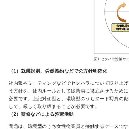
図1 セクハラ対策サ
（1）就業規則、労働協約などでの方針明確化
社内報やミーティングなどでセクハラについて取り上げ
う方針を、社内ルールとして従業員に徹底させるために
必要です。上記対価型と、環境型のうちヌード写真の職
して、厳しく取り締まることが必要です。
（2）研修などによる啓蒙活動
問題は、環境型のうち女性従業員と接触するケースです