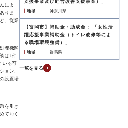
支援事業及び経営改善支援事業）」
んによ
地域
神奈川県
ありま
ど、従業
【富岡市】補助金・助成金： 「女性活
躍応援事業補助金（トイレ改修等によ
る職場環境整備）」
処理機関
地域
群馬県
談は1件
ている可
一覧を見る
ション、
の設置場
題を引き
めておく