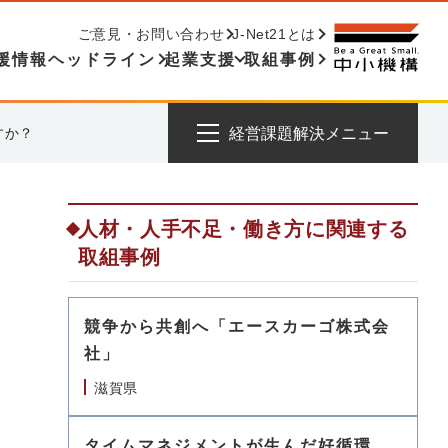
ご意見・お問い合わせ
J-Net21とは
援情報ヘッドライン
起業支援
取組事例
すか？
経営課題解決メニュー
人材・人手不足・働き方に関連する
取組事例
競争から共創へ「エースカーゴ株式会
社」
滋賀県
タイムマネジメントが生んだ好循環