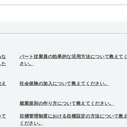
わな
パート従業員の効果的な活用方法について教えて
した
さい。
教え
社会保険の加入について教えてください。
就業規則の作り方について教えてください。
いて
目標管理制度における目標設定の方法について教
ください。