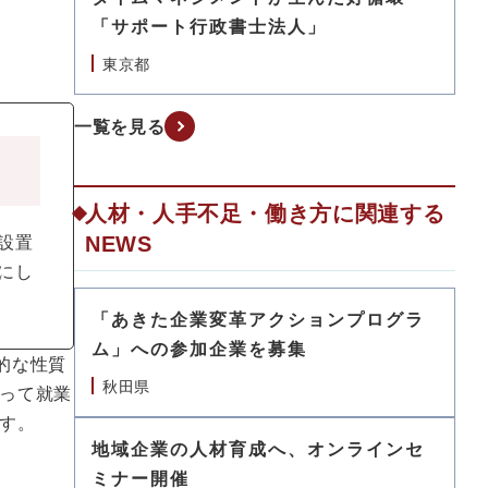
「サポート行政書士法人」
東京都
一覧を見る
人材・人手不足・働き方に関連する
NEWS
設置
にし
「あきた企業変革アクションプログラ
ム」への参加企業を募集
性的な性質
秋田県
って就業
す。
地域企業の人材育成へ、オンラインセ
ミナー開催