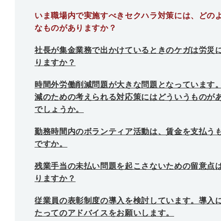
いま職場内で実施すべきセクハラ対策には、どの
なものがありますか？
社長が集金業務で出かけているときのケガは労災
りますか？
時間外労働削減問題が大きな問題となっています
減のための考えられる対応策にはどういうものが
でしょうか。
勤務時間内のボランティア活動は、賃金を支払う
ですか。
残業手当の未払い問題を起こさないための留意点
りますか？
従業員の表彰制度の導入を検討しています。導入
たってのアドバイスをお願いします。