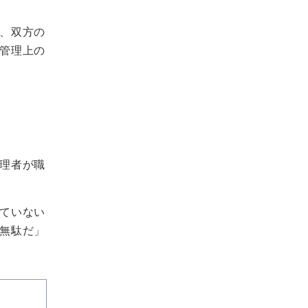
、双方の
管理上の
理者が職
ていない
無駄だ」