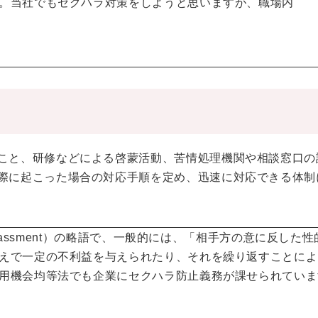
。当社でもセクハラ対策をしようと思いますが、職場内
こと、研修などによる啓蒙活動、苦情処理機関や相談窓口の
際に起こった場合の対応手順を定め、迅速に対応できる体制
arassment）の略語で、一般的には、「相手方の意に反した
えで一定の不利益を与えられたり、それを繰り返すことによ
用機会均等法でも企業にセクハラ防止義務が課せられていま