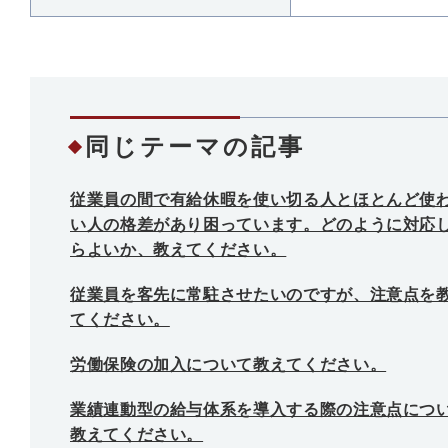
同じテーマの記事
従業員の間で有給休暇を使い切る人とほとんど使
い人の格差があり困っています。どのように対応
らよいか、教えてください。
従業員を客先に常駐させたいのですが、注意点を
てください。
労働保険の加入について教えてください。
業績連動型の給与体系を導入する際の注意点につ
教えてください。