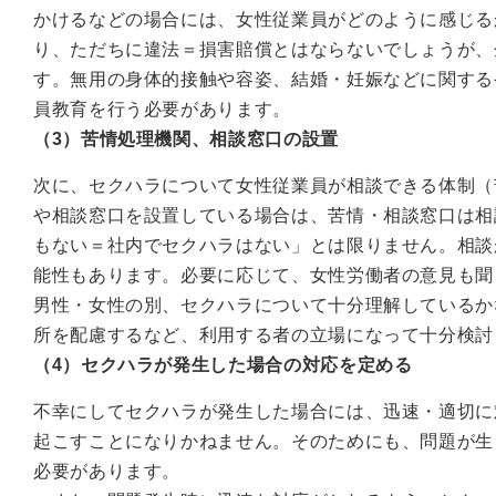
かけるなどの場合には、女性従業員がどのように感じる
り、ただちに違法＝損害賠償とはならないでしょうが、
す。無用の身体的接触や容姿、結婚・妊娠などに関する
員教育を行う必要があります。
（3）苦情処理機関、相談窓口の設置
次に、セクハラについて女性従業員が相談できる体制（
や相談窓口を設置している場合は、苦情・相談窓口は相
もない＝社内でセクハラはない」とは限りません。相談
能性もあります。必要に応じて、女性労働者の意見も聞
男性・女性の別、セクハラについて十分理解しているか
所を配慮するなど、利用する者の立場になって十分検討
（4）セクハラが発生した場合の対応を定める
不幸にしてセクハラが発生した場合には、迅速・適切に
起こすことになりかねません。そのためにも、問題が生
必要があります。