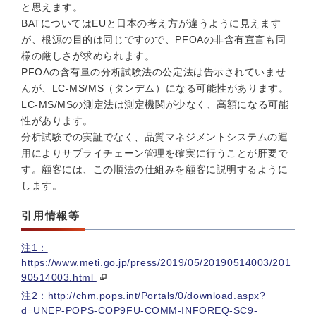
と思えます。
BATについてはEUと日本の考え方が違うように見えます
が、根源の目的は同じですので、PFOAの非含有宣言も同
様の厳しさが求められます。
PFOAの含有量の分析試験法の公定法は告示されていませ
んが、LC-MS/MS（タンデム）になる可能性があります。
LC-MS/MSの測定法は測定機関が少なく、高額になる可能
性があります。
分析試験での実証でなく、品質マネジメントシステムの運
用によりサプライチェーン管理を確実に行うことが肝要で
す。顧客には、この順法の仕組みを顧客に説明するように
します。
引用情報等
注1：
https://www.meti.go.jp/press/2019/05/20190514003/201
90514003.html
注2：http://chm.pops.int/Portals/0/download.aspx?
d=UNEP-POPS-COP9FU-COMM-INFOREQ-SC9-