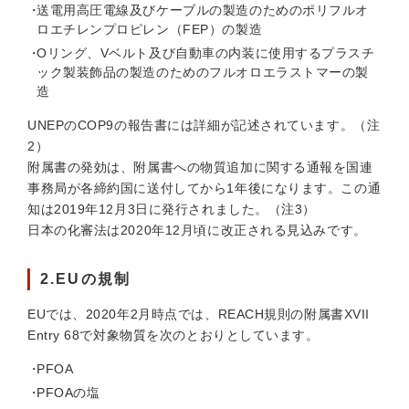
送電用高圧電線及びケーブルの製造のためのポリフルオ
ロエチレンプロピレン（FEP）の製造
Oリング、Vベルト及び自動車の内装に使用するプラスチ
ック製装飾品の製造のためのフルオロエラストマーの製
造
UNEPのCOP9の報告書には詳細が記述されています。（注
2）
附属書の発効は、附属書への物質追加に関する通報を国連
事務局が各締約国に送付してから1年後になります。この通
知は2019年12月3日に発行されました。（注3）
日本の化審法は2020年12月頃に改正される見込みです。
2.EUの規制
EUでは、2020年2月時点では、REACH規則の附属書XVII
Entry 68で対象物質を次のとおりとしています。
PFOA
PFOAの塩