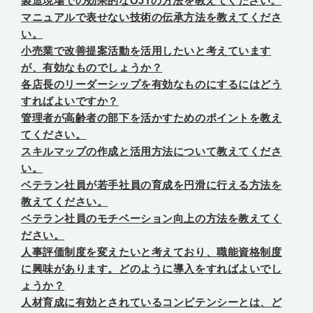
製造現場での効果的なOJTの方法を教えてください。
マニュアルで表せない技術の伝承方法を教えてくださ
い。
小売業で改善提案活動を活用したいと考えています
が、有効なものでしょうか？
各店長のリーダーシップを有効なものにするにはどう
すればよいですか？
管理者が高齢者の部下を活かすためのポイントを教え
てください。
スキルマップの作成と活用方法について教えてくださ
い。
ベテラン社員が若手社員の育成を円滑に行える方法を
教えてください。
ベテラン社員のモチベーション向上の方法を教えてく
ださい。
人事評価制度を変えたいと考えており、職能資格制度
に興味があります。どのように導入をすればよいでし
ょうか？
人材育成に有効とされているコンピテンシーとは、ど