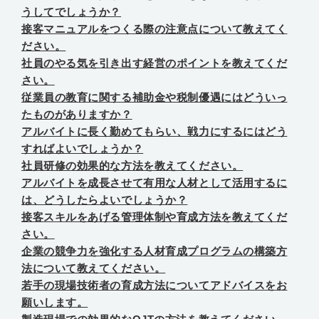
うしてでしょうか？
接客マニュアルをつくる際の注意点について教えてく
ださい。
社員のやる気を引き出す経営のポイントを教えてくだ
さい。
従業員の教育に関する補助金や税制優遇にはどういっ
たものがありますか？
アルバイトに長く勤めてもらい、戦力にするにはどう
すればよいでしょうか？
社員研修の効果的な方法を教えてください。
アルバイトを成長させて有用な人材として活用するに
は、どうしたらよいでしょうか？
接客スキルをあげる管理体制や育成方法を教えてくだ
さい。
企業の競争力を強化する人材育成プログラムの構築方
法について教えてください。
若手の現場技術者の育成方法についてアドバイスをお
願いします。