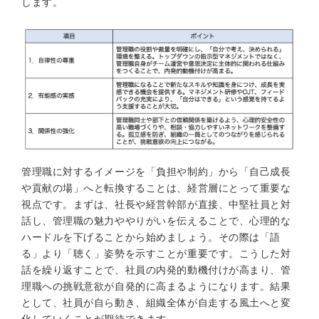
します。
管理職に対するイメージを「負担や制約」から「自己成長
や貢献の場」へと転換することは、経営層にとって重要な
視点です。まずは、社長や経営幹部が直接、中堅社員と対
話し、管理職の魅力ややりがいを伝えることで、心理的な
ハードルを下げることから始めましょう。その際は「語
る」より「聴く」姿勢を示すことが重要です。こうした対
話を繰り返すことで、社員の内発的動機付けが高まり、管
理職への挑戦意欲が自発的に高まるようになります。結果
として、社員が自ら動き、組織全体が自走する風土へと変