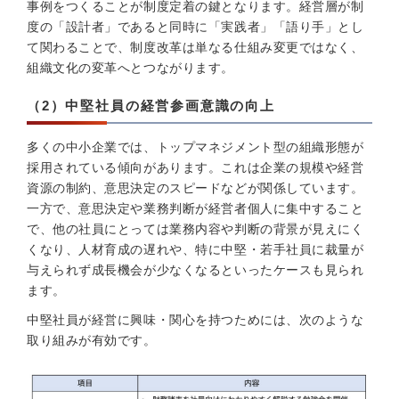
事例をつくることが制度定着の鍵となります。経営層が制
度の「設計者」であると同時に「実践者」「語り手」とし
て関わることで、制度改革は単なる仕組み変更ではなく、
組織文化の変革へとつながります。
（2）中堅社員の経営参画意識の向上
多くの中小企業では、トップマネジメント型の組織形態が
採用されている傾向があります。これは企業の規模や経営
資源の制約、意思決定のスピードなどが関係しています。
一方で、意思決定や業務判断が経営者個人に集中すること
で、他の社員にとっては業務内容や判断の背景が見えにく
くなり、人材育成の遅れや、特に中堅・若手社員に裁量が
与えられず成長機会が少なくなるといったケースも見られ
ます。
中堅社員が経営に興味・関心を持つためには、次のような
取り組みが有効です。