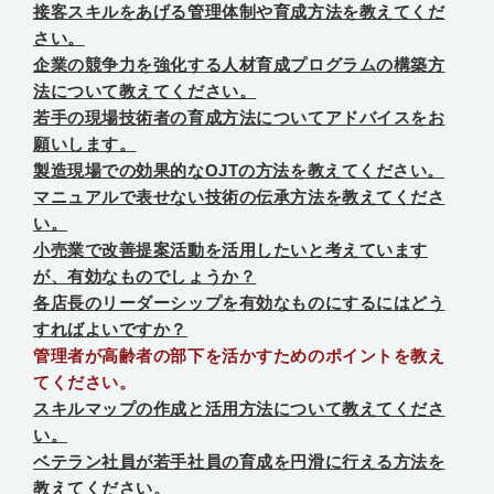
接客スキルをあげる管理体制や育成方法を教えてくだ
さい。
企業の競争力を強化する人材育成プログラムの構築方
法について教えてください。
若手の現場技術者の育成方法についてアドバイスをお
願いします。
製造現場での効果的なOJTの方法を教えてください。
マニュアルで表せない技術の伝承方法を教えてくださ
い。
小売業で改善提案活動を活用したいと考えています
が、有効なものでしょうか？
各店長のリーダーシップを有効なものにするにはどう
すればよいですか？
管理者が高齢者の部下を活かすためのポイントを教え
てください。
スキルマップの作成と活用方法について教えてくださ
い。
ベテラン社員が若手社員の育成を円滑に行える方法を
教えてください。