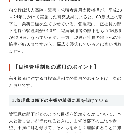
独立行政法人高齢・障害・求職者雇用支援機構が、平成23
－24年にかけて実施した研究成果によると、60歳以上の部
下に「業務目標を立てさせている」管理職は、正社員の部
下を持つ管理職が64.3％、継続雇用者の部下をもつ管理職
が62.9％となっています。一方、現役正社員の部下への実
施率が87.6％ですから、幅広く浸透しているとは言い切れ
ません。
【目標管理制度の運用のポイント】
高年齢者に対する目標管理制度の運用のポイントは、次の
とおりです。
1.管理職は部下の主張や希望に耳を傾けている
管理職は部下がどのような目標を設定するかについて、本
人と話し合いが行われるときに、まずは部下の主張や希
望、不満に耳を傾けて、それらを正しく理解することに努