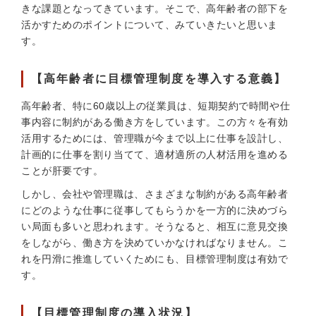
きな課題となってきています。そこで、高年齢者の部下を
活かすためのポイントについて、みていきたいと思いま
す。
【高年齢者に目標管理制度を導入する意義】
高年齢者、特に60歳以上の従業員は、短期契約で時間や仕
事内容に制約がある働き方をしています。この方々を有効
活用するためには、管理職が今まで以上に仕事を設計し、
計画的に仕事を割り当てて、適材適所の人材活用を進める
ことが肝要です。
しかし、会社や管理職は、さまざまな制約がある高年齢者
にどのような仕事に従事してもらうかを一方的に決めづら
い局面も多いと思われます。そうなると、相互に意見交換
をしながら、働き方を決めていかなければなりません。こ
れを円滑に推進していくためにも、目標管理制度は有効で
す。
【目標管理制度の導入状況】