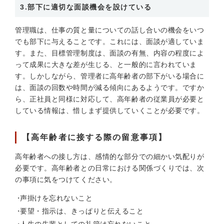
3.部下に適切な面談機会を設けている
管理職は、仕事の質と量についての話し合いの機会をいつ
でも部下に与えることです。これには、面談が適していま
す。また、目標管理制度は、面談の有無、内容の程度によ
って成果に大きな差が生じる、と一般的に言われていま
す。しかしながら、管理者に高年齢者の部下がいる場合に
は、面談の回数や時間が減る傾向にあるようです。ですか
ら、正社員と同様に対応して、高年齢者の従業員が必要と
している情報は、惜しまず提供していくことが必要です。
【高年齢者に接する際の留意事項】
高年齢者への接し方は、感情的な部分での細かい気配りが
必要です。高年齢者との日常における関係づくりでは、次
の事項に気をつけてください。
声掛けを忘れないこと
要望・指示は、きっぱりと伝えること