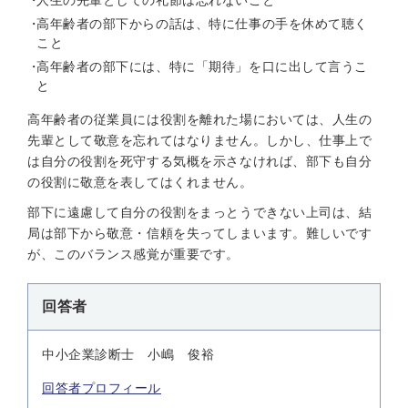
人生の先輩としての礼節は忘れないこと
高年齢者の部下からの話は、特に仕事の手を休めて聴く
こと
高年齢者の部下には、特に「期待」を口に出して言うこ
と
高年齢者の従業員には役割を離れた場においては、人生の
先輩として敬意を忘れてはなりません。しかし、仕事上で
は自分の役割を死守する気概を示さなければ、部下も自分
の役割に敬意を表してはくれません。
部下に遠慮して自分の役割をまっとうできない上司は、結
局は部下から敬意・信頼を失ってしまいます。難しいです
が、このバランス感覚が重要です。
回答者
中小企業診断士 小嶋 俊裕
回答者プロフィール