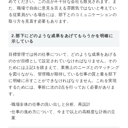
めてください。この点が不十分な会社も散見されます。ま
た、職場で自由に意見を言える雰囲気ではないと考えてい
る従業員がいる場合には、部下とのコミュニケーションの
取り方を見直す必要もあります。
2.部下にどのような成果をあげてもらうかを明確に
示している
目標管理では何の仕事について、どのような成果をあげる
のかが目標として設定されていなければなりません。その
ためには上記1を踏まえて、業務上のニーズとのマッチング
を図りながら、管理職が期待している仕事の質と量を部下
に明確に示すことができなければなりません。これを実現
するためには、事前に次の2点を行っておく必要がありま
す。
職場全体の仕事の洗い出しと分析、再設計
仕事の進め方について、今まで以上の高精度な計画の立
案