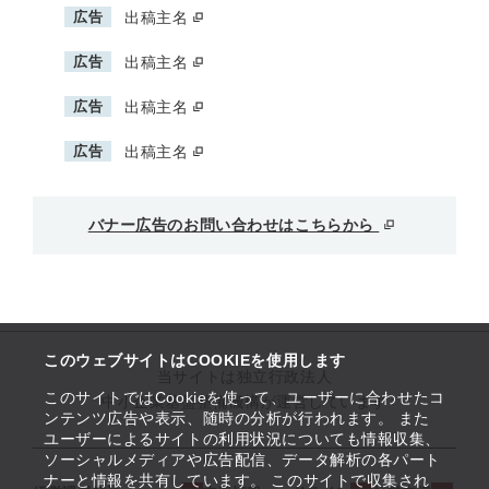
広告
出稿主名
広告
出稿主名
広告
出稿主名
広告
出稿主名
バナー広告のお問い合わせはこちらから
このウェブサイトはCOOKIEを使用します
当サイトは独立行政法人
このサイトではCookieを使って、ユーザーに合わせたコ
中小企業基盤整備機構が運営しています
ンテンツ広告や表示、随時の分析が行われます。 また
ユーザーによるサイトの利用状況についても情報収集、
ソーシャルメディアや広告配信、データ解析の各パート
ナーと情報を共有しています。 このサイトで収集され