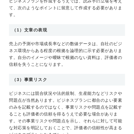
ビジネスプランを作成するうえでは、読み手の立場を考え
て、次のようなポイントに留意して作成する必要がありま
す。
（1）文章の表現
売上の予測や市場成長率などの数値データは、自社のビジ
ネス環境からある程度の根拠を論理的に示す必要がありま
す。自分のイメージや曖昧で根拠のない資料は、評価者の
信頼を失うことになります。
（3）事業リスク
ビジネスには競合状況や法的規制、生産能力などリスクや
問題点が当然あります。ビジネスプランに都合のよい要素
のみを記載するのではなく、事業リスクや問題点を記載す
ることも評価者の信頼を得るうえで必要な場合がありま
す。その事業リスクや問題点を示し、それらに対して可能
な対応策を明記しておくことで、評価者の信頼性が高まる