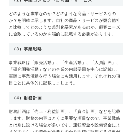
（2）事業コンセプトと商品・サービス
どのような事業なのか？どのような商品・サービスなの
か？を明確に示します。自社の商品・サービスが競合他社
と比較してどのような差別化要素があるのか、顧客ニーズ
に合致しているのかを端的に記載する必要があります。
（3）事業戦略
事業戦略は「販売活動」、「生産活動」、「人員計画」、
「研究開発活動」などの企業の内部要因を中心に記載し、
実際に事業活動を行う場合にも活用します。それぞれの項
目ごとに具体的に記載しましょう。
（4）財務計画
財務計画は「売上・利益計画」、「資金計画」などを記載
します。財務の内容はとくに重要な項目なので、事業戦略
とは別に設ける場合が多いです。運転資金や設備資金によ
りどのぐらいの資金が必要なのかを明確に記載する必要が