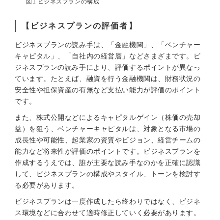
図1 ビジネスプランの構成
【ビジネスプランの評価者】
ビジネスプランの読み手は、「金融機関」、「ベンチャー
キャピタル」、「自社内の経営層」などさまざまです。ビ
ジネスプランの読み手により、評価するポイントが異なっ
ています。たとえば、融資を行う金融機関は、財務状況の
安全性や担保資産の有無など支払い能力が評価のポイント
です。
また、株式公開などによるキャピタルゲイン（株価の売却
益）を狙う、ベンチャーキャピタルは、対象となる市場の
成長性や可能性、起業家の資質やビジョン、経営チームの
能力など将来性が評価のポイントです。ビジネスプランを
作成するうえでは、誰が主要な読み手なのかを正確に認識
して、ビジネスプランの構成やスタイル、トーンを検討す
る必要があります。
ビジネスプランは一度作成したら終わりではなく、ビジネ
ス環境などに合わせて適時修正していく必要があります。