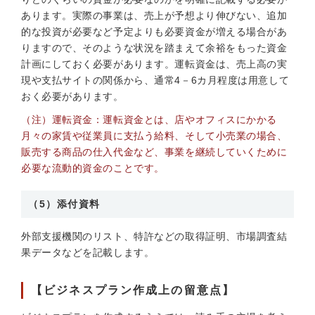
あります。実際の事業は、売上が予想より伸びない、追加
的な投資が必要など予定よりも必要資金が増える場合があ
りますので、そのような状況を踏まえて余裕をもった資金
計画にしておく必要があります。運転資金は、売上高の実
現や支払サイトの関係から、通常4－6カ月程度は用意して
おく必要があります。
（注）運転資金：運転資金とは、店やオフィスにかかる
月々の家賃や従業員に支払う給料、そして小売業の場合、
販売する商品の仕入代金など、事業を継続していくために
必要な流動的資金のことです。
（5）添付資料
外部支援機関のリスト、特許などの取得証明、市場調査結
果データなどを記載します。
【ビジネスプラン作成上の留意点】