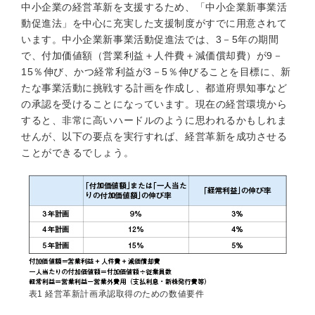
中小企業の経営革新を支援するため、「中小企業新事業活
動促進法」を中心に充実した支援制度がすでに用意されて
います。中小企業新事業活動促進法では、3－5年の期間
で、付加価値額（営業利益＋人件費＋減価償却費）が9－
15％伸び、かつ経常利益が3－5％伸びることを目標に、新
たな事業活動に挑戦する計画を作成し、都道府県知事など
の承認を受けることになっています。現在の経営環境から
すると、非常に高いハードルのように思われるかもしれま
せんが、以下の要点を実行すれば、経営革新を成功させる
ことができるでしょう。
表1 経営革新計画承認取得のための数値要件