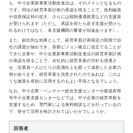
も、中小企業新事業活動促進法は、そのメインとなるもの
です。同法の経営革新計画の承認を得ることで、低利融資
や信用保証枠の拡大、さらには税制優遇措置などの支援策
が受けられます（ただし、承認を得たら必ず支援が受けら
れるわけではなく、各支援機関の審査が別途あります）。
また、副次的な効果として、経営革新計画策定の段階で自
社の課題が抽出でき、長期ビジョン確立に役立てることが
できた企業や、中小企業新事業活動促進法の経営革新計画
の承認を得ることで、全社的に経営革新の方針を浸透さ
せ、従業員一人ひとりの意識向上を図って成長した企業の
例があります。経営革新を決意されたのであれば、このよ
うな施策を有効に活用するのもよい手段となるでしょう。
なお、中小企業・ベンチャー総合支援センターや都道府県
等中小企業支援センターなどでは、中小企業の経営革新を
支援するため、専門家による無料相談などを行っているの
で、併せて活用を検討されてはいかがでしょうか。
回答者