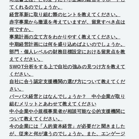
てくれるのでしょうか。
経営革新に取り組む際のヒントを教えてください。
赤字事業から撤退を考えていますが、留意すべき点は
何ですか。
事業計画の立て方をわかりやすく教えてください。
中期経営計画には何を盛り込めばよいのでしょうか。
部門・個人レベルの財務目標設定における留意点を教
えてください。
SWOT分析をする上で自社の強みの見つけ方を教えて
ください。
自社に合う認定支援機関の選び方について教えてくだ
さい。
パーパス経営とはなんでしょうか？ 中小企業が取り
組むメリットとあわせて教えてください
中小企業や小規模事業者が相談可能な公的支援機関に
ついて教えてください。
今の企業には「人的資本経営」が必要だと聞きました
が、従来と何が違うのでしょうか。また、エンゲージ