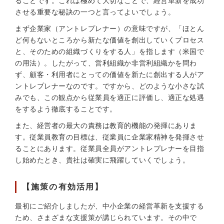
ることです。これは極めて大切なことで、経営革新を成功
させる重要な秘訣の一つと言ってよいでしょう。
まず企業家（アントレプレナー）の意味ですが、「ほとん
ど何もないところから新たな価値を創出していくプロセス
と、そのための組織づくりをする人」を指します（米国で
の用法）。したがって、営利組織か非営利組織かを問わ
ず、顧客・利用者にとっての価値を新たに創出する人がア
ントレプレナーなのです。ですから、どのような小さな試
みでも、この観点から従業員を適正に評価し、適正な処遇
をするよう徹底することです。
また、経営者の最大の責務は教育的機能の発揮にありま
す。従業員教育の目標は、従業員に企業家精神を発揮させ
ることにあります。従業員全員がアントレプレナーを目指
し始めたとき、貴社は確実に飛躍していくでしょう。
【施策の有効活用】
最初にご紹介しましたが、中小企業の経営革新を支援する
ため、さまざまな支援策が講じられています。その中で