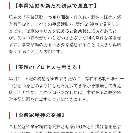
【事業活動を新たな視点で見直す】
現在の「事業活動」つまり開発・仕入れ・製造・販売・経
営管理など、すべての事業活動を"新たな"観点で見直すこ
とです。従来のやり方を変えると従業員に抵抗があると
か、先立つ資金がないなどのさまざまな制約条件を考慮せ
ずに、事業活動のあるべき姿を構想すること（大きな戦略
を立てること）が大切です。
【実現のプロセスを考える】
第2に、上記の構想を実現するために、存在する制約条件一
つひとつをどのようにしたら克服できるかを徹底して考え
抜くことです。このプロセスなしには、実効ある本物の経
営革新計画を作成することはできません。
【企業家精神の発揮】
全社的な企業家精神を発揮させる仕組みと仕掛けを用意す