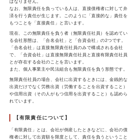
ばなりません。
なお、無限責任を負っている人は、直接債権者に対して弁
済を行う責任が生じます。このように「直接的な」責任を
もつことを「直接責任」と言います。
現在、この無限責任を負う者（無限責任社員）を認めてい
る会社形態は、「合名会社」と「合資会社」の2つです。
「合名会社」は直接無限責任社員のみで構成される会社
で、「合資会社」は直接無限責任社員と直接有限責任社員
とが存在する会社のことを言います。
また、個人事業主や民法組合も無限責任を負う形態です。
無限責任社員の場合、会社に出資するときには、金銭的な
出資だけでなく労務出資（労働することを出資すること）
や信用出資（その人がもつ信用を出資すること）も認めら
れています。
【有限責任について】
「有限責任」とは、会社が倒産したときなどに、会社の債
権者に対して出資額を限度として、責任を負うということ