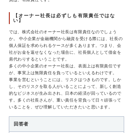
【オーナー社長は必ずしも有限責任ではな
い】
では、株式会社のオーナー社長は有限責任なのでしょう
か。 中小企業が金融機関から融資を受ける際には、社長の
個人保証を求められるケースが多くあります。つまり、会
社がお金を返せなくなった場合に、社長個人として借金を
肩代わりするということです。
多くの中小企業のオーナー社長は、表面上は有限責任です
が、事実上は無限責任を負っているといえるわけです。
事業を営むということには、リスクはつきものです。しか
し、そのリスクを取る人がいることによって、新しく創造
的なビジネスが生み出され、日本の経済が回っているので
す。多くの社長さんが、重い責任を背負って日々頑張って
いることを、ぜひ理解していただきたいと思います。
回答者