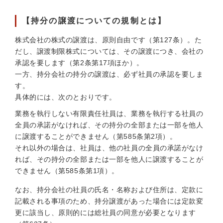
【持分の譲渡についての規制とは】
株式会社の株式の譲渡は、原則自由です（第127条）。た
だし、譲渡制限株式については、その譲渡につき、会社の
承認を要します（第2条第17項ほか）。
一方、持分会社の持分の譲渡は、必ず社員の承認を要しま
す。
具体的には、次のとおりです。
業務を執行しない有限責任社員は、業務を執行する社員の
全員の承諾がなければ、その持分の全部または一部を他人
に譲渡することができません（第585条第2項）。
それ以外の場合は、社員は、他の社員の全員の承諾がなけ
れば、その持分の全部または一部を他人に譲渡することが
できません（第585条第1項）。
なお、持分会社の社員の氏名・名称および住所は、定款に
記載される事項のため、持分譲渡があった場合には定款変
更に該当し、原則的には総社員の同意が必要となります