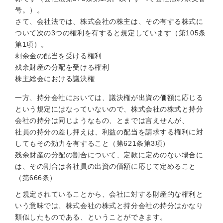
号。）。
さて、会社法では、株式会社の株主は、その有する株式に
ついて次の3つの権利を有すると規定しています（第105条
第1項）。
剰余金の配当を受ける権利
残余財産の分配を受ける権利
株主総会における議決権
一方、持分会社においては、議決権が出資の価額に応じる
という規定にはなっていないので、株式会社の株式と持分
会社の持分は同じようなもの、とまでは言えせんが、
社員の持分の差し押えは、利益の配当を請求する権利に対
してもその効力を有すること（第621条第3項）
残余財産の分配の割合について、定款に定めのない場合に
は、その割合は各社員の出資の価額に応じて定めること
（第666条）
と規定されていることから、会社に対する財産的な権利と
いう意味では、株式会社の株式と持分会社の持分はかなり
類似したものである、ということができます。