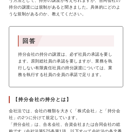
う方法として、持分の譲渡が考えられますが、合同会社の
持分の譲渡には規制があると聞きました。具体的にどのよ
うな規制があるのか、教えてください。
回答
持分会社の持分の譲渡は、必ず社員の承認を要し
ます。原則総社員の承認を要しますが、業務を執
行しない有限責任社員の持分譲渡については、業
務を執行する社員の全員の承諾で足ります。
【持分会社の持分とは】
会社法では、会社の種類を大きく「株式会社」と「持分会
社」の2つに分けて規定しています。
「持分会社」は、合名会社、合資会社または合同会社の総
称です（会社法第575条第1項。以下すべて会社法の条文番