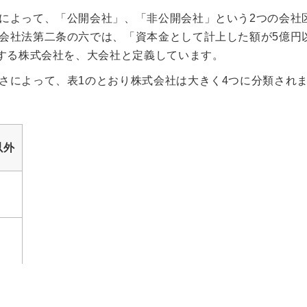
によって、「公開会社」、「非公開会社」という2つの会社
会社法第二条の六では、「資本金として計上した額が5億円
当する株式会社を、大会社と定義しています。
さによって、表1のとおり株式会社は大きく4つに分類され
以外