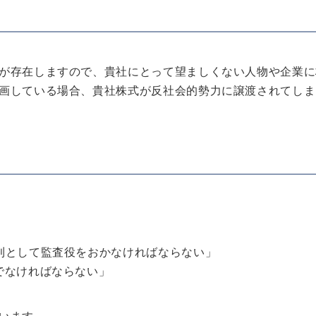
が存在しますので、貴社にとって望ましくない人物や企業に
画している場合、貴社株式が反社会的勢力に譲渡されてしま
則として監査役をおかなければならない」
でなければならない」