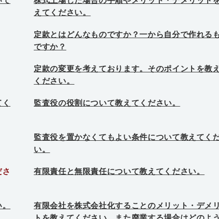
いて
株式上場した場合の手順やメリット・デメリット
えてください。
定款とはどんなものですか？一から自分で作れる
ですか？
定款の変更を考えております。そのポイントを教
ください。
てく
監査役の役割について教えてください。
監査役を置かなくてもよい条件について教えてく
い。
ださ
有限責任と無限責任について教えてください。
い。
有限会社を株式会社化することのメリット・デメ
トを教えてください。また廃業する場合はどのよ