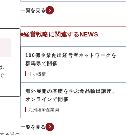
一覧を見る
経営戦略に関連するNEWS
100億企業創出経営者ネットワークを
群馬県で開催
は、
中小機構
で
海外展開の基礎を学ぶ食品輸出講座、
オンラインで開催
九州経済産業局
一覧を見る
する旨の