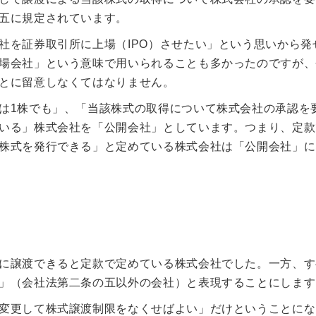
五に規定されています。
社を証券取引所に上場（IPO）させたい」という思いから発
場会社」という意味で用いられることも多かったのですが、
とに留意しなくてはなりません。
は1株でも」、「当該株式の取得について株式会社の承認を
いる」株式会社を「公開会社」としています。つまり、定款
株式を発行できる」と定めている株式会社は「公開会社」に
に譲渡できると定款で定めている株式会社でした。一方、す
」（会社法第二条の五以外の会社）と表現することにします
変更して株式譲渡制限をなくせばよい」だけということにな