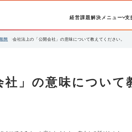
経営課題解決メニュー
支
形態
会社法上の「公開会社」の意味について教えてください。
会社」の意味について