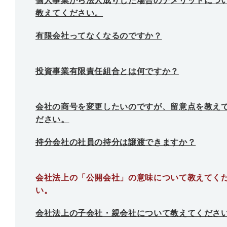
個人事業から法人成りした場合のデメリットにつ
教えてください。
有限会社ってなくなるのですか？
投資事業有限責任組合とは何ですか？
会社の商号を変更したいのですが、留意点を教え
ださい。
持分会社の社員の持分は譲渡できますか？
会社法上の「公開会社」の意味について教えてく
い。
会社法上の子会社・親会社について教えてくださ