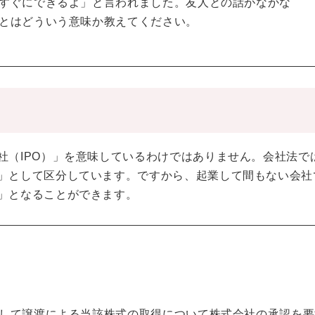
すぐにできるよ」と言われました。友人との話がなかな
とはどういう意味か教えてください。
社（IPO）」を意味しているわけではありません。会社法で
」として区分しています。ですから、起業して間もない会社
」となることができます。
して譲渡による当該株式の取得について株式会社の承認を要