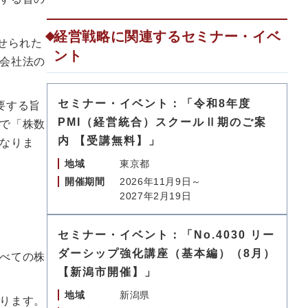
経営戦略に関連するセミナー・イベ
せられた
ント
会社法の
セミナー・イベント：「令和8年度
要する旨
PMI（経営統合）スクールⅡ期のご案
で「株数
内 【受講無料】」
なりま
地域
東京都
開催期間
2026年11月9日～
2027年2月19日
セミナー・イベント：「No.4030 リー
ダーシップ強化講座（基本編）（8月）
べての株
【新潟市開催】」
地域
新潟県
ります。