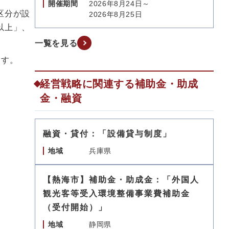
開催期間
2026年8月24日～
区分が設
2026年8月25日
以上」、
一覧を見る
ます。
経営戦略に関連する補助金・助成
金・融資
融資・貸付：「設備貸与制度」
地域
兵庫県
【熱海市】補助金・助成金：「外国人
観光客等受入環境整備事業費補助金
（受付開始）」
地域
静岡県