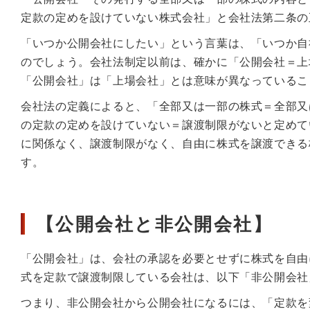
定款の定めを設けていない株式会社」と会社法第二条の
「いつか公開会社にしたい」という言葉は、「いつか自
のでしょう。会社法制定以前は、確かに「公開会社＝上
「公開会社」は「上場会社」とは意味が異なっているこ
会社法の定義によると、「全部又は一部の株式＝全部又
の定款の定めを設けていない＝譲渡制限がないと定めて
に関係なく、譲渡制限がなく、自由に株式を譲渡できる
す。
【公開会社と非公開会社】
「公開会社」は、会社の承認を必要とせずに株式を自由
式を定款で譲渡制限している会社は、以下「非公開会社
つまり、非公開会社から公開会社になるには、「定款を