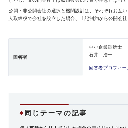
しかし、非公開会社では取締役会の設置が任意となって
公開・非公開会社の選択と機関設計は、それぞれお互い
人取締役で会社を設立した場合、上記制約から公開会社
中小企業診断士
石井 浩一
回答者
回答者プロフィー
同じテーマの記事