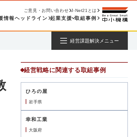
ご意見・お問い合わせ
J-Net21とは
援情報ヘッドライン
起業支援
取組事例
経営課題解決メニュー
経営戦略に関連する取組事例
教
ひろの屋
岩手県
幸和工業
大阪府