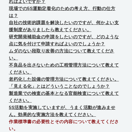
ればよいですか？
現場での5S運動定着化のための考え方、行動の仕方
は？
自社の技術的課題を解決したいのですが、何かよい支
援制度がありましたら教えてください。
研究開発補助金の申請をしたいのですが、どのような
点に気を付けて申請すればよいのでしょうか？
ムダのない段取り改善の方法について教えてくださ
い。
不良品を出さないための工程管理方法について教えて
ください。
老朽化した設備の管理方法について教えてください。
「見える化」とはどういうことなのでしょうか？
製造業での検査の基本となる官能検査について教えて
ください。
5S活動を実施していますが、うまく活動が進みませ
ん。効果的な実施方法を教えてください。
作業標準書の必要性とその内容について教えてくださ
い。