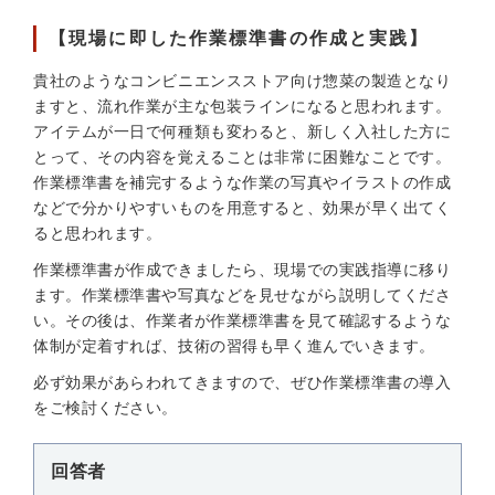
【現場に即した作業標準書の作成と実践】
貴社のようなコンビニエンスストア向け惣菜の製造となり
ますと、流れ作業が主な包装ラインになると思われます。
アイテムが一日で何種類も変わると、新しく入社した方に
とって、その内容を覚えることは非常に困難なことです。
作業標準書を補完するような作業の写真やイラストの作成
などで分かりやすいものを用意すると、効果が早く出てく
ると思われます。
作業標準書が作成できましたら、現場での実践指導に移り
ます。作業標準書や写真などを見せながら説明してくださ
い。その後は、作業者が作業標準書を見て確認するような
体制が定着すれば、技術の習得も早く進んでいきます。
必ず効果があらわれてきますので、ぜひ作業標準書の導入
をご検討ください。
回答者