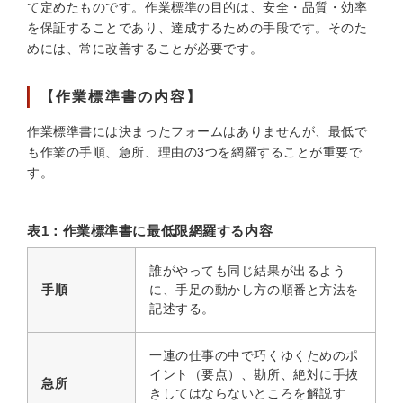
て定めたものです。作業標準の目的は、安全・品質・効率
を保証することであり、達成するための手段です。そのた
めには、常に改善することが必要です。
【作業標準書の内容】
作業標準書には決まったフォームはありませんが、最低で
も作業の手順、急所、理由の3つを網羅することが重要で
す。
表1：作業標準書に最低限網羅する内容
誰がやっても同じ結果が出るよう
手順
に、手足の動かし方の順番と方法を
記述する。
一連の仕事の中で巧くゆくためのポ
イント（要点）、勘所、絶対に手抜
急所
きしてはならないところを解説す