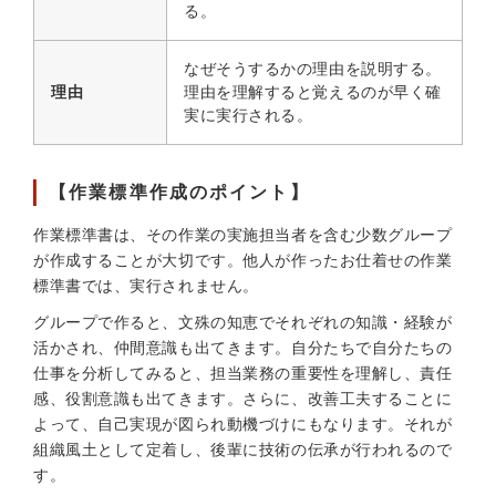
る。
なぜそうするかの理由を説明する。
理由
理由を理解すると覚えるのが早く確
実に実行される。
【作業標準作成のポイント】
作業標準書は、その作業の実施担当者を含む少数グループ
が作成することが大切です。他人が作ったお仕着せの作業
標準書では、実行されません。
グループで作ると、文殊の知恵でそれぞれの知識・経験が
活かされ、仲間意識も出てきます。自分たちで自分たちの
仕事を分析してみると、担当業務の重要性を理解し、責任
感、役割意識も出てきます。さらに、改善工夫することに
よって、自己実現が図られ動機づけにもなります。それが
組織風土として定着し、後輩に技術の伝承が行われるので
す。