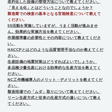
老朽化した設備の管理方法について教えてください。
「見える化」とはどういうことなのでしょうか？
製造業での検査の基本となる官能検査について教えて
ください。
5S活動を実施していますが、うまく活動が進みませ
ん。効果的な実施方法を教えてください。
作業標準書の必要性とその内容について教えてくださ
い。
HACCPとはどのような品質管理手法なのか教えてくだ
さい。
生産設備の地震対策はどうすればよいでしょうか。
多品種少量生産における効率的な生産方法を教えてく
ださい。
NC工作機械導入のメリット・デメリットを教えてくだ
さい。
製造現場での「ムダ」取りについて教えてください。
リーン生産方式と従来の生産方式の違いについて教え
てください。