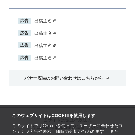
広告
出稿主名
広告
出稿主名
広告
出稿主名
広告
出稿主名
バナー広告のお問い合わせはこちらから
このウェブサイトはCOOKIEを使用します
当サイトは独立行政法人
このサイトではCookieを使って、ユーザーに合わせたコ
中小企業基盤整備機構が運営しています
ンテンツ広告や表示、随時の分析が行われます。 また