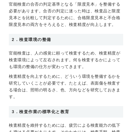
官能検査の合否の判定基準となる「限度見本」を整備する
必要があります。合否の判定に迷った時は、検査品と限度
見本とを比較して判定するために、合格限度見本と不合格
限度見本の両方をそろえると、検査精度が向上します。
2．検査環境の整備
官能検査は、人の感覚に頼って検査するため、検査精度が
検査環境によって左右されます。何を検査するかによって
も環境の整備の仕方が変わってきます。
検査精度を向上するために、どういう環境を整備するかを
研究していくことが必要です。たとえば、表面傷を検査す
る場合は、照明の明るさ、色、方向などを研究しておきま
す。
3．検査作業の標準化と教育
検査精度を維持するためには、疲労による検査能力の低下