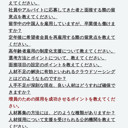
えてください。
社員やアルバイトに応募してきた者と面接する際の留
意点を教えてください。
留学中の中国人を雇用していますが、卒業後も働けま
すか？
定年後に希望者全員を再雇用する際の留意点を教えて
ください。
高年齢者雇用の制度化支援について教えてください。
選考方法とポイントについて、教えてください。
面接項目の設定のポイントを教えてください。
人材不足の解決に有効といわれるクラウドソーシング
とはどのようなものですか？
人手不足が深刻な現在、良い人材はどうすれば確保で
きますか？
増員のための採用を成功させるポイントを教えてくだ
さい。
人材募集の方法には、どのような種類がありますか？
人材採用について支援を受けられる公的機関を教えて
ください。