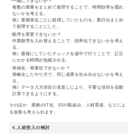
一緒にできないか？
複数の業務をまとめて処理することで、時間効率を図れ
ないかを考える。
例）業務発生ごとに処理していたものを、数日分まとめ
て処理することにした。
順序を変更できないか？
作業順序を入れ替えることで、効率化できないかを考え
る。
例）最後にしていたチェックを途中で行うことで、訂正
にかかる時間が短縮される。
単純化・簡素化できないか？
簡略化したやり方で、同じ成果を生み出せないかを考え
る。
例）データ入力項目の見直しにより、不要な項目を自動
計算できるようにする。
そのほか、業務のIT化、5Sの取組み、人材育成、などによ
る改善も考えられます。
4.人材投入の検討