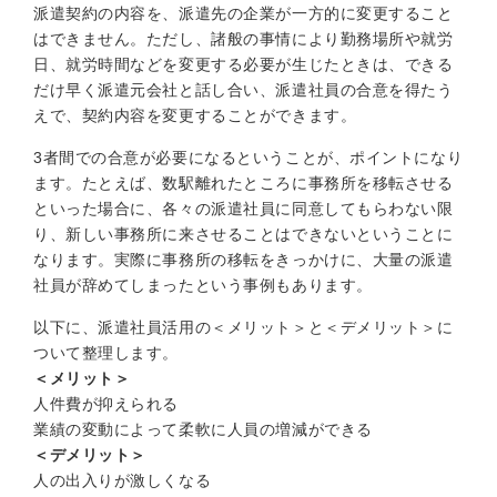
派遣契約の内容を、派遣先の企業が一方的に変更すること
はできません。ただし、諸般の事情により勤務場所や就労
日、就労時間などを変更する必要が生じたときは、できる
だけ早く派遣元会社と話し合い、派遣社員の合意を得たう
えで、契約内容を変更することができます。
3者間での合意が必要になるということが、ポイントになり
ます。たとえば、数駅離れたところに事務所を移転させる
といった場合に、各々の派遣社員に同意してもらわない限
り、新しい事務所に来させることはできないということに
なります。実際に事務所の移転をきっかけに、大量の派遣
社員が辞めてしまったという事例もあります。
以下に、派遣社員活用の＜メリット＞と＜デメリット＞に
ついて整理します。
＜メリット＞
人件費が抑えられる
業績の変動によって柔軟に人員の増減ができる
＜デメリット＞
人の出入りが激しくなる