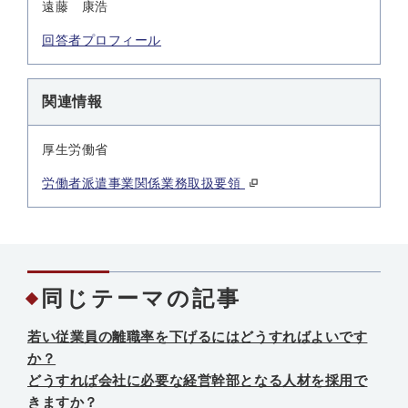
遠藤 康浩
回答者プロフィール
関連情報
厚生労働省
労働者派遣事業関係業務取扱要領
同じテーマの記事
若い従業員の離職率を下げるにはどうすればよいです
か？
どうすれば会社に必要な経営幹部となる人材を採用で
きますか？