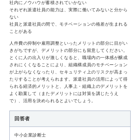
社内にノウハウが蓄積されていかない
それぞれ派遣社員の能力は、実際に働いてみないと分から
ない
社員と派遣社員の間で、モチベーションの格差が生まれる
ことがある
人件費の抑制や雇用調整といったメリットの部分に目がい
きがちですが、デメリットの部分にも留意してください。
とくに人の出入りが激しくなると、職場内の一体感が醸成
されにくくなることにより、組織構成員のモチベーション
が上がらなくなったり、セキュリティ上のリスクが高まっ
たりすることが考えられます。派遣社員の活用によって得
られる経済的メリットと、人事上・組織上のデメリットを
よく勘案して（またデメリットには対策を講じたうえ
で）、活用を決められるとよいでしょう。
回答者
中小企業診断士