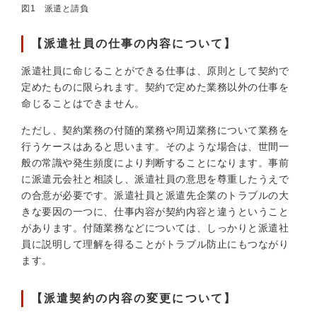
図1 派遣と請負
【派遣社員の仕事の内容について】
派遣社員に命じることができる仕事は、原則として契約で
定めたものに限られます。契約で定めた業務以外の仕事を
命じることはできません。
ただし、契約業務の付随的業務や周辺業務について業務を
行うケースはあると思います。そのような場合は、世間一
般の常識や発生頻度により判断することになります。事前
に派遣元会社と相談し、派遣社員の意思を尊重したうえで
の合意が必要です。派遣社員と派遣先企業のトラブルの大
きな要因の一つに、仕事内容が契約内容と違うということ
があります。付随業務などについては、しっかりと派遣社
員に説明して理解を得ることがトラブル防止にもつながり
ます。
【派遣契約の内容の変更について】