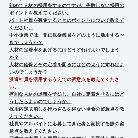
初めて人材の採用をするのですが、失敗しない採用の
ポイントを教えてください。
パート社員を募集するときのポイントについて教えて
ください。
中小企業では、非正規従業員をどのように活用するべ
きでしょうか？
人材の定着率をあげるにはどうすればよいでしょう
か？
人材の確保とその定着を図るにはどのようにすればよ
いのでしょうか？
派遣社員を活用するうえでの留意点を教えてくださ
い。
有能な人材の退職を予防し、自社に定着させるにはど
うしたらよいのでしょうか。
採用内定取消しを行わざるを得ない場合の留意点を教
えてください。
社員やアルバイトに応募してきた者と面接する際の留
意点を教えてください。